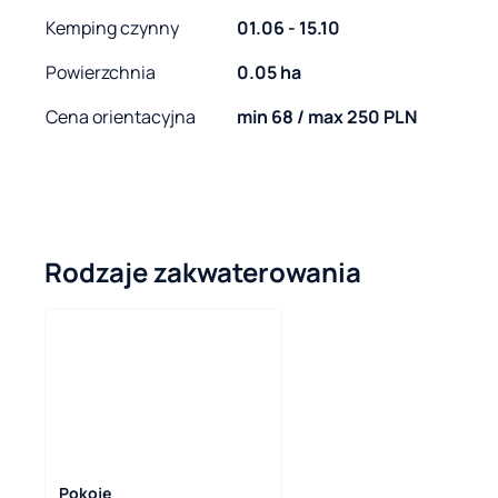
Kemping czynny
01.06 - 15.10
Powierzchnia
0.05 ha
Cena orientacyjna
min 68 / max 250 PLN
Rodzaje zakwaterowania
Pokoje