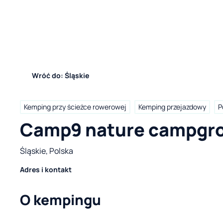
Wróć do: Śląskie
Kemping przy ścieżce rowerowej
Kemping przejazdowy
P
Camp9 nature campgr
Śląskie, Polska
Adres i kontakt
O kempingu