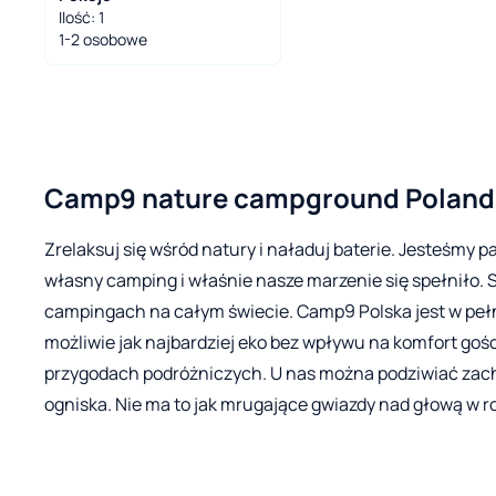
Ilość: 1
1-2 osobowe
Camp9 nature campground Poland
Zrelaksuj się wśród natury i naładuj baterie. Jesteśmy
własny camping i właśnie nasze marzenie się spełniło. 
campingach na całym świecie. Camp9 Polska jest w pełn
możliwie jak najbardziej eko bez wpływu na komfort goś
przygodach podróżniczych. U nas można podziwiać zachó
ogniska. Nie ma to jak mrugające gwiazdy nad głową w