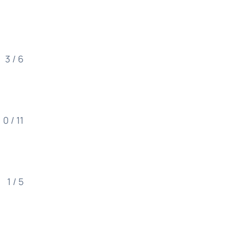
3 / 6
0 / 11
1 / 5