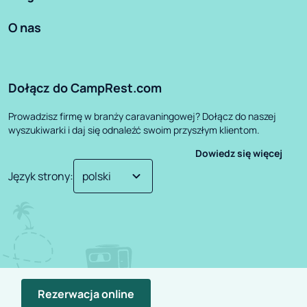
O nas
Dołącz do CampRest.com
Prowadzisz firmę w branży caravaningowej? Dołącz do naszej
wyszukiwarki i daj się odnaleźć swoim przyszłym klientom.
Dowiedz się więcej
Język strony
:
Rezerwacja online