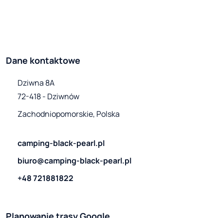
Dane kontaktowe
Dziwna 8A

72-418 - Dziwnów
Zachodniopomorskie, Polska
camping-black-pearl.pl
biuro@camping-black-pearl.pl
+48 721881822
Planowanie trasy Google