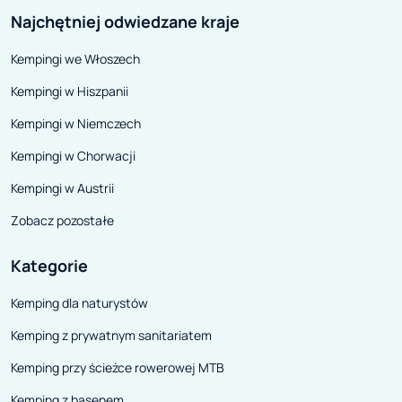
Najchętniej odwiedzane kraje
Kempingi we Włoszech
Kempingi w Hiszpanii
Kempingi w Niemczech
Kempingi w Chorwacji
Kempingi w Austrii
Zobacz pozostałe
Kategorie
Kemping dla naturystów
Kemping z prywatnym sanitariatem
Kemping przy ścieżce rowerowej MTB
Kemping z basenem