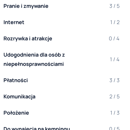
Pranie i zmywanie
3 / 5
Internet
1 / 2
Rozrywka i atrakcje
0 / 4
Udogodnienia dla osób z 
1 / 4
niepełnosprawnościami
Płatności
3 / 3
Komunikacja
2 / 5
Położenie
1 / 3
Do wynajęcia na kempingu
0 / 5