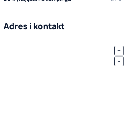
Adres i kontakt
+
-