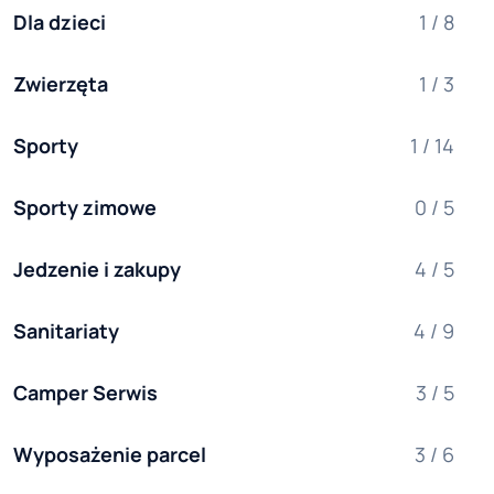
Dla dzieci
1 / 8
Zwierzęta
1 / 3
Sporty
1 / 14
Sporty zimowe
0 / 5
Jedzenie i zakupy
4 / 5
Sanitariaty
4 / 9
Camper Serwis
3 / 5
Wyposażenie parcel
3 / 6