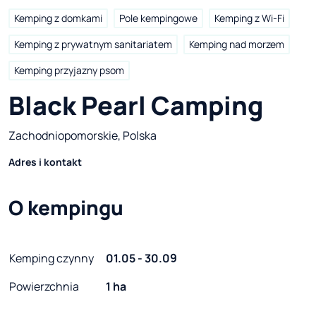
Kemping z domkami
Pole kempingowe
Kemping z Wi-Fi
Kemping z prywatnym sanitariatem
Kemping nad morzem
Kemping przyjazny psom
Black Pearl Camping
Zachodniopomorskie, Polska
Adres i kontakt
O kempingu
Kemping czynny
01.05 - 30.09
Powierzchnia
1 ha