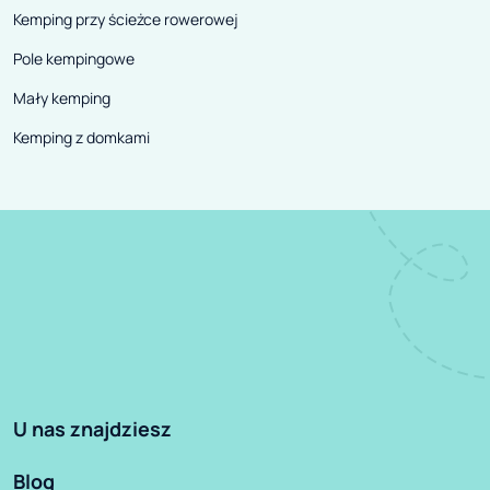
Kemping przy ścieżce rowerowej
Pole kempingowe
Mały kemping
Kemping z domkami
U nas znajdziesz
Blog