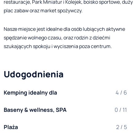
restauracje, Park Miniatur i Kolejek, boisko sportowe, duży
plac zabaw oraz market spożywczy.
Nasze miejsce jest idealne dla osób lubiących aktywne
spędzanie wolnego czasu, oraz rodzin z dziećmi
szukających spokoju i wyciszenia poza centrum.
Udogodnienia
Kemping idealny dla
4 / 6
Baseny & wellness, SPA
0 / 11
Plaża
2 / 5