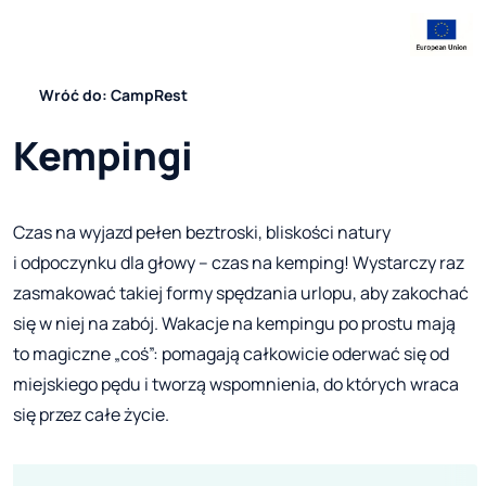
Wróć do: CampRest
Kempingi
Czas na wyjazd pełen beztroski, bliskości natury
i odpoczynku dla głowy – czas na kemping! Wystarczy raz
zasmakować takiej formy spędzania urlopu, aby zakochać
się w niej na zabój. Wakacje na kempingu po prostu mają
to magiczne „coś”: pomagają całkowicie oderwać się od
miejskiego pędu i tworzą wspomnienia, do których wraca
się przez całe życie.