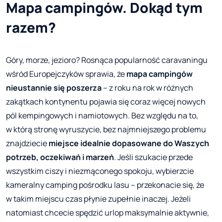
Mapa campingów. Dokąd tym
razem?
Góry, morze, jezioro? Rosnąca popularność caravaningu
wśród Europejczyków sprawia, że
mapa campingów
nieustannie się poszerza
– z roku na rok w różnych
zakątkach kontynentu pojawia się coraz więcej nowych
pól kempingowych i namiotowych. Bez względu na to,
w którą stronę wyruszycie, bez najmniejszego problemu
znajdziecie
miejsce idealnie dopasowane do Waszych
potrzeb, oczekiwań i marzeń
. Jeśli szukacie przede
wszystkim ciszy i niezmąconego spokoju, wybierzcie
kameralny camping pośrodku lasu – przekonacie się, że
w takim miejscu czas płynie zupełnie inaczej. Jeżeli
natomiast chcecie spędzić urlop maksymalnie aktywnie,