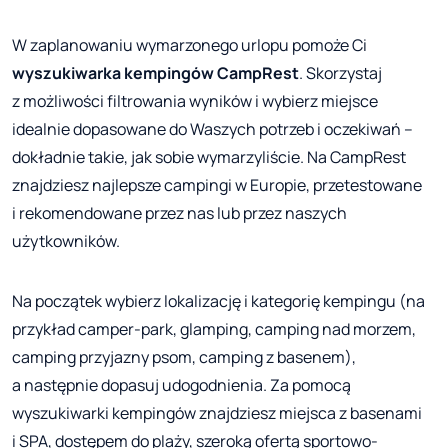
W zaplanowaniu wymarzonego urlopu pomoże Ci
wyszukiwarka kempingów CampRest
. Skorzystaj
z możliwości filtrowania wyników i wybierz miejsce
idealnie dopasowane do Waszych potrzeb i oczekiwań –
dokładnie takie, jak sobie wymarzyliście. Na CampRest
znajdziesz najlepsze campingi w Europie, przetestowane
i rekomendowane przez nas lub przez naszych
użytkowników.
Na początek wybierz lokalizację i kategorię kempingu (na
przykład camper-park, glamping, camping nad morzem,
camping przyjazny psom, camping z basenem),
a następnie dopasuj udogodnienia. Za pomocą
wyszukiwarki kempingów znajdziesz miejsca z basenami
i SPA, dostępem do plaży, szeroką ofertą sportowo-