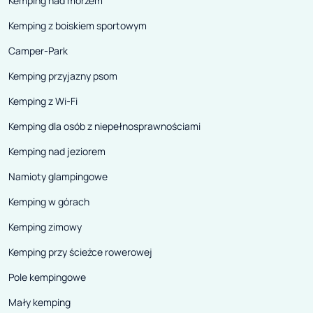
Kemping nad morzem
Kemping z boiskiem sportowym
Camper-Park
Kemping przyjazny psom
Kemping z Wi-Fi
Kemping dla osób z niepełnosprawnościami
Kemping nad jeziorem
Namioty glampingowe
Kemping w górach
Kemping zimowy
Kemping przy ścieżce rowerowej
Pole kempingowe
Mały kemping