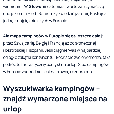
winnicami. W
Słowenii
natomiast warto zatrzymać się
nad jeziorem Bled i Bohinj czy zwiedzić jaskinię Postojną,
jedną z najpiękniejszych w Europie.
Ale mapa campingów w Europie sięga jeszcze dalej
:
przez Szwajcarię, Belgię i Francję aż do słonecznej
i beztroskiej Hiszpanii. Jeśli ciągnie Was w najbardziej
odległe zakątki kontynentu i kochacie życie w drodze, taka
podróż to fantastyczny pomysł na urlop. Sieć campingów
w Europie zachodniej jest naprawdę różnorodna.
Wyszukiwarka kempingów –
znajdź wymarzone miejsce na
urlop