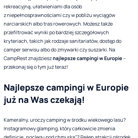
rekreacyjną, ułatwieniami dla osób
z niepełnosprawnościami czy w pobliżu wyciągów
narciarskich albo tras rowerowych. Możesz także
przefiltrować wyniki po bardziej szczegółowych
kryteriach, takich jak rodzaje sanitariatów, dostęp do
camper serwisu albo do zmywarki czy suszarki. Na
CampRest znajdziesz
najlepsze campingi w Europie
–
przekonaj się o tym już teraz!
Najlepsze campingi w Europie
już na Was czekają!
Kameralny, uroczy camping w środku wiekowego lasu?
Instagramowy glamping, który całkowicie zmienia
definicję „noclegu pod chmurką”? Pełen atrakcji ośrodek