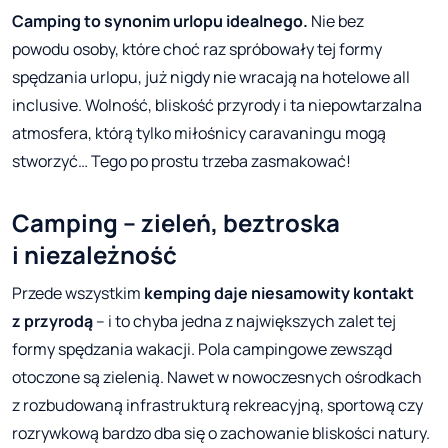
Camping to synonim urlopu idealnego.
Nie bez
powodu osoby, które choć raz spróbowały tej formy
spędzania urlopu, już nigdy nie wracają na hotelowe all
inclusive. Wolność, bliskość przyrody i ta niepowtarzalna
atmosfera, którą tylko miłośnicy caravaningu mogą
stworzyć… Tego po prostu trzeba zasmakować!
Camping – zieleń, beztroska
i niezależność
Przede wszystkim
kemping daje niesamowity kontakt
z przyrodą
– i to chyba jedna z największych zalet tej
formy spędzania wakacji. Pola campingowe zewsząd
otoczone są zielenią. Nawet w nowoczesnych ośrodkach
z rozbudowaną infrastrukturą rekreacyjną, sportową czy
rozrywkową bardzo dba się o zachowanie bliskości natury.