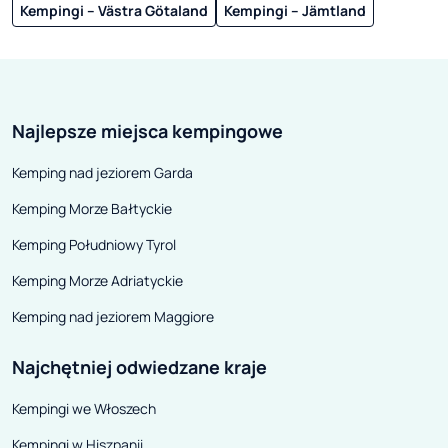
Kempingi – Västra Götaland
Kempingi – Jämtland
Najlepsze miejsca kempingowe
Kemping nad jeziorem Garda
Kemping Morze Bałtyckie
Kemping Południowy Tyrol
Kemping Morze Adriatyckie
Kemping nad jeziorem Maggiore
Najchętniej odwiedzane kraje
Kempingi we Włoszech
Kempingi w Hiszpanii