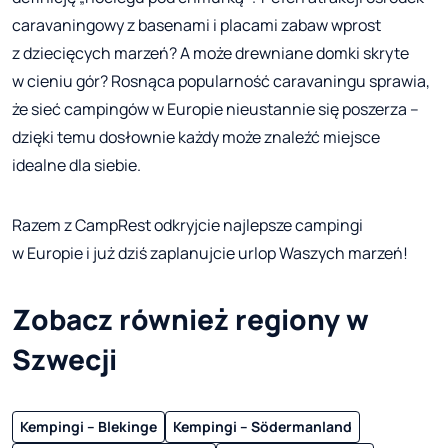
caravaningowy z basenami i placami zabaw wprost
z dziecięcych marzeń? A może drewniane domki skryte
w cieniu gór? Rosnąca popularność caravaningu sprawia,
że sieć campingów w Europie nieustannie się poszerza –
dzięki temu dosłownie każdy może znaleźć miejsce
idealne dla siebie.
Razem z CampRest odkryjcie najlepsze campingi
w Europie i już dziś zaplanujcie urlop Waszych marzeń!
Zobacz również regiony w
Szwecji
Kempingi – Blekinge
Kempingi – Södermanland