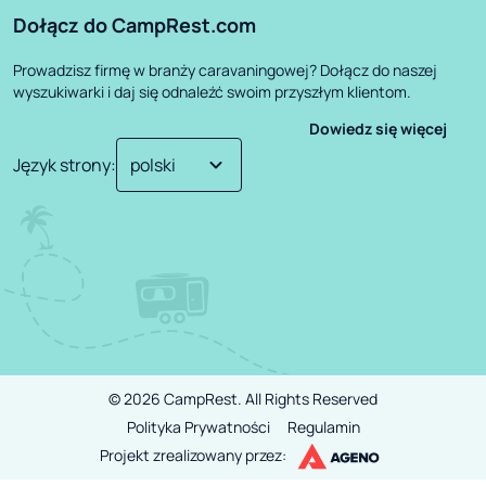
Dołącz do CampRest.com
Prowadzisz firmę w branży caravaningowej? Dołącz do naszej
wyszukiwarki i daj się odnaleźć swoim przyszłym klientom.
Dowiedz się więcej
Język strony
:
©
2026
CampRest.
All Rights Reserved
Polityka Prywatności
Regulamin
Projekt zrealizowany przez: