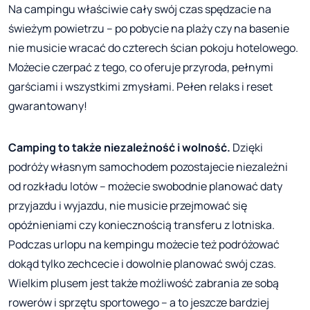
Na campingu właściwie cały swój czas spędzacie na
świeżym powietrzu – po pobycie na plaży czy na basenie
nie musicie wracać do czterech ścian pokoju hotelowego.
Możecie czerpać z tego, co oferuje przyroda, pełnymi
garściami i wszystkimi zmysłami. Pełen relaks i reset
gwarantowany!
Camping to także niezależność i wolność.
Dzięki
podróży własnym samochodem pozostajecie niezależni
od rozkładu lotów – możecie swobodnie planować daty
przyjazdu i wyjazdu, nie musicie przejmować się
opóźnieniami czy koniecznością transferu z lotniska.
Podczas urlopu na kempingu możecie też podróżować
dokąd tylko zechcecie i dowolnie planować swój czas.
Wielkim plusem jest także możliwość zabrania ze sobą
rowerów i sprzętu sportowego – a to jeszcze bardziej