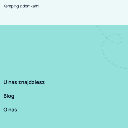
Kemping z domkami
U nas znajdziesz
Blog
O nas