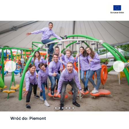
Wróć do: Piemont