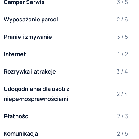
Camper Serwis
3 / 5
Wyposażenie parcel
2 / 6
Pranie i zmywanie
3 / 5
Internet
1 / 2
Rozrywka i atrakcje
3 / 4
Udogodnienia dla osób z 
2 / 4
niepełnosprawnościami
Płatności
2 / 3
Komunikacja
2 / 5