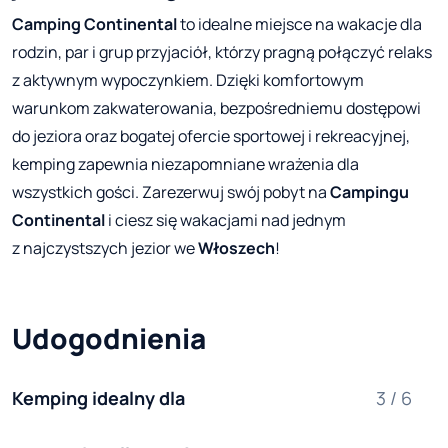
Camping Continental
to idealne miejsce na wakacje dla
rodzin, par i grup przyjaciół, którzy pragną połączyć relaks
z aktywnym wypoczynkiem. Dzięki komfortowym
warunkom zakwaterowania, bezpośredniemu dostępowi
do jeziora oraz bogatej ofercie sportowej i rekreacyjnej,
kemping zapewnia niezapomniane wrażenia dla
wszystkich gości. Zarezerwuj swój pobyt na
Campingu
Continental
i ciesz się wakacjami nad jednym
z najczystszych jezior we
Włoszech
!
Udogodnienia
Kemping idealny dla
3 / 6