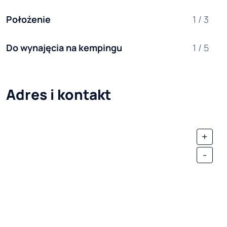
Położenie
1 / 3
Do wynajęcia na kempingu
1 / 5
Adres i kontakt
+
-