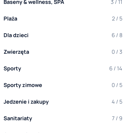
Baseny & wellness, SPA
3 / 11
Plaża
2 / 5
Dla dzieci
6 / 8
Zwierzęta
0 / 3
Sporty
6 / 14
Sporty zimowe
0 / 5
Jedzenie i zakupy
4 / 5
Sanitariaty
7 / 9