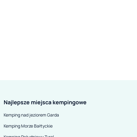
Najlepsze miejsca kempingowe
Kemping nad jeziorem Garda
Kemping Morze Bałtyckie
Kemping Południowy Tyrol