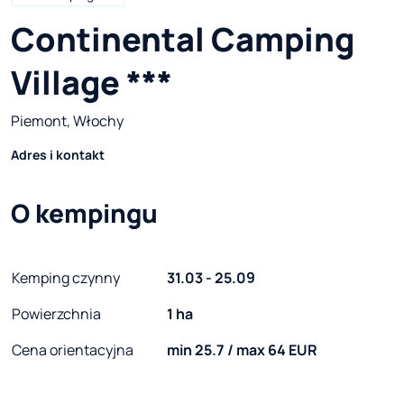
Continental Camping 
Village ***
Piemont, Włochy
Adres i kontakt
O kempingu
Kemping czynny
31.03 - 25.09
Powierzchnia
1 ha
Cena orientacyjna
min 25.7 / max 64 EUR