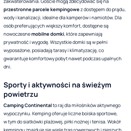
zakwaterowania. Goście mogą zdecydować się na
przestronne parcele kempingowe
z dostępem do prądu,
wody i kanalizacji, idealne dla kamperów i namiotów. Dla
osób preferujących większy komfort, dostępne są
nowoczesne
mobilne domki
, które zapewniają
prywatność i wygodę. Wszystkie domki są w pełni
wyposażone, posiadają tarasy i klimatyzację, co
gwarantuje komfortowy pobyt nawet podczas upalnych
dni.
Sporty i aktywności na świeżym
powietrzu
Camping Continental
to raj dla miłośników aktywnego
wypoczynku. Kemping oferuje liczne boiska sportowe,
w tym do siatkówki plażowej, piłki nożnej i tenisa. Wokół
kempingu znajduje się wiele tras rowerowych i pieszych,