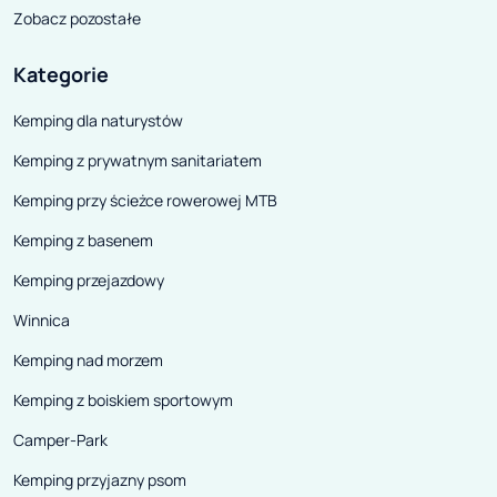
Zobacz pozostałe
Kategorie
Kemping dla naturystów
Kemping z prywatnym sanitariatem
Kemping przy ścieżce rowerowej MTB
Kemping z basenem
Kemping przejazdowy
Winnica
Kemping nad morzem
Kemping z boiskiem sportowym
Camper-Park
Kemping przyjazny psom