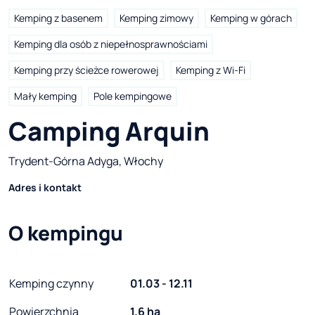
Kemping z basenem
Kemping zimowy
Kemping w górach
Kemping dla osób z niepełnosprawnościami
Kemping przy ścieżce rowerowej
Kemping z Wi-Fi
Mały kemping
Pole kempingowe
Camping Arquin
Trydent-Górna Adyga, Włochy
Adres i kontakt
O kempingu
Kemping czynny
01.03 - 12.11
Powierzchnia
1.6 ha