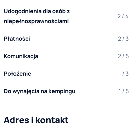
Udogodnienia dla osób z 
2 / 4
niepełnosprawnościami
Płatności
2 / 3
Komunikacja
2 / 5
Położenie
1 / 3
Do wynajęcia na kempingu
1 / 5
Adres i kontakt