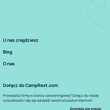
U nas znajdziesz
Blog
O nas
Dołącz do CampRest.com
Prowadzisz firmę w branży caravaningowej? Dołącz do naszej
wyszukiwarki i daj się odnaleźć swoim przyszłym klientom.
Dowiedz się więcej