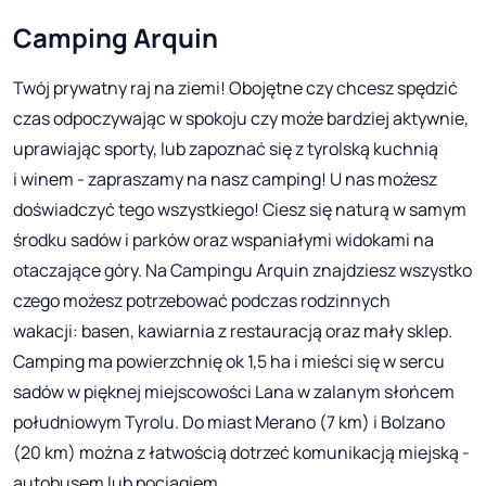
Camping Arquin
Twój prywatny raj na ziemi! Obojętne czy chcesz spędzić
czas odpoczywając w spokoju czy może bardziej aktywnie,
uprawiając sporty, lub zapoznać się z tyrolską kuchnią
i winem - zapraszamy na nasz camping! U nas możesz
doświadczyć tego wszystkiego! Ciesz się naturą w samym
środku sadów i parków oraz wspaniałymi widokami na
otaczające góry. Na Campingu Arquin znajdziesz wszystko
czego możesz potrzebować podczas rodzinnych
wakacji: basen, kawiarnia z restauracją oraz mały sklep.
Camping ma powierzchnię ok 1,5 ha i mieści się w sercu
sadów w pięknej miejscowości Lana w zalanym słońcem
południowym Tyrolu. Do miast Merano (7 km) i Bolzano
(20 km) można z łatwością dotrzeć komunikacją miejską -
autobusem lub pociągiem.