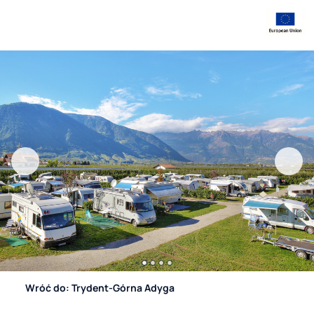
Wróć do: Trydent-Górna Adyga