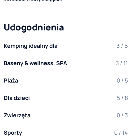
Udogodnienia
Kemping idealny dla
3 / 6
Baseny & wellness, SPA
3 / 11
Plaża
0 / 5
Dla dzieci
5 / 8
Zwierzęta
0 / 3
Sporty
0 / 14