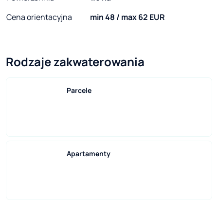
Cena orientacyjna
min 48 / max 62 EUR
Rodzaje zakwaterowania
Parcele
Apartamenty