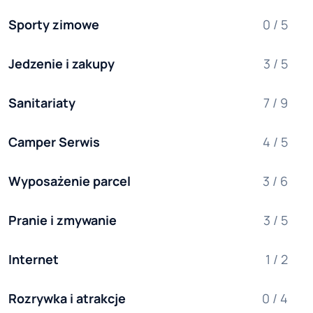
Sporty zimowe
0 / 5
Jedzenie i zakupy
3 / 5
Sanitariaty
7 / 9
Camper Serwis
4 / 5
Wyposażenie parcel
3 / 6
Pranie i zmywanie
3 / 5
Internet
1 / 2
Rozrywka i atrakcje
0 / 4