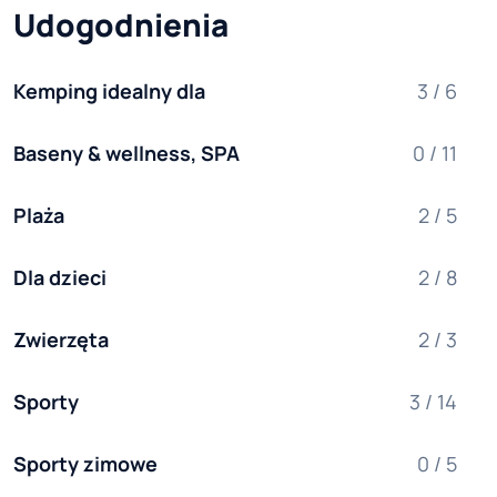
Udogodnienia
Kemping idealny dla
3 / 6
Baseny & wellness, SPA
0 / 11
Plaża
2 / 5
Dla dzieci
2 / 8
Zwierzęta
2 / 3
Sporty
3 / 14
Sporty zimowe
0 / 5