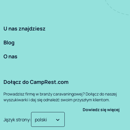
U nas znajdziesz
Blog
O nas
Dołącz do CampRest.com
Prowadzisz firmę w branży caravaningowej? Dołącz do naszej
wyszukiwarki i daj się odnaleźć swoim przyszłym klientom.
Dowiedz się więcej
Język strony
: