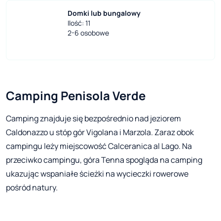
Domki lub bungalowy
Ilość: 11
2-6 osobowe
Camping Penisola Verde 
Camping znajduje się bezpośrednio nad jeziorem
Caldonazzo u stóp gór Vigolana i Marzola. Zaraz obok
campingu leży miejscowość Calceranica al Lago. Na
przeciwko campingu, góra Tenna spogląda na camping
ukazując wspaniałe ścieżki na wycieczki rowerowe
pośród natury.