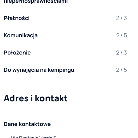
niepełnosprawnościami
Płatności
2 / 3
Komunikacja
2 / 5
Położenie
2 / 3
Do wynajęcia na kempingu
2 / 5
Adres i kontakt
Dane kontaktowe