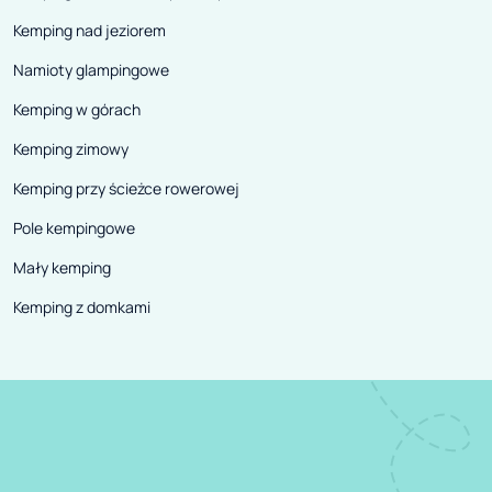
Kemping nad jeziorem
Namioty glampingowe
Kemping w górach
Kemping zimowy
Kemping przy ścieżce rowerowej
Pole kempingowe
Mały kemping
Kemping z domkami