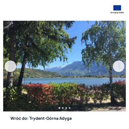
Wróć do: Trydent-Górna Adyga