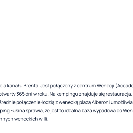
ścia kanału Brenta. Jest połączony z centrum Wenecji (Accad
arty 365 dni w roku. Na kempingu znajduje się restauracja, p
ośrednie połączenie łodzią z wenecką plażą Alberoni umożliwia
ping Fusina sprawia, że jest to idealna baza wypadowa do Wen
ynnych weneckich willi.