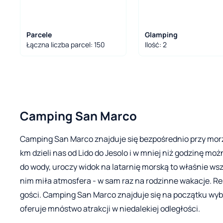
Parcele
Glamping
Łączna liczba parcel: 150
Ilość: 2
Camping San Marco
Camping San Marco znajduje się bezpośrednio przy morzu, 
km dzieli nas od Lido do Jesolo i w mniej niż godzinę moż
do wody, uroczy widok na latarnię morską to właśnie wsz
nim miła atmosfera - w sam raz na rodzinne wakacje. Res
gości. Camping San Marco znajduje się na początku wybrz
oferuje mnóstwo atrakcji w niedalekiej odległości.