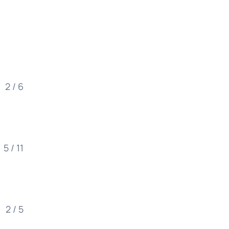
2 / 6
5 / 11
2 / 5