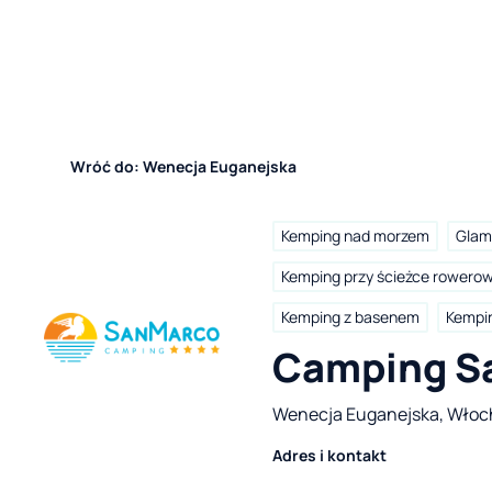
Wróć do: Wenecja Euganejska
Kemping nad morzem
Glam
Kemping przy ścieżce rowero
Kemping z basenem
Kempi
Camping S
Wenecja Euganejska, Włoc
Adres i kontakt