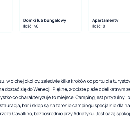
Domki lub bungalowy
Apartamenty
Ilość: 40
Ilość: 8
w cichej okolicy, zaledwie kilka kroków od portu dla turystów
na dostać się do Wenecji. Piękne, złociste plaże z delikatnym 
ystko co charakteryzuje to miejsce. Camping jest przytulny i 
tauracja, bar i sklep są na terenie campingu specjalnie dla n
eża Cavallino, bezpośrednio przy Adriatyku. Jest oazą spokoj