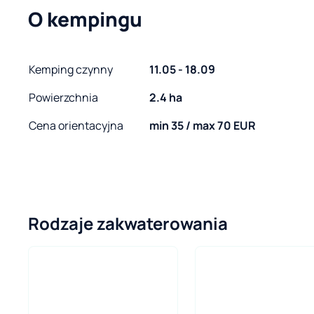
O kempingu
Kemping czynny
11.05 - 18.09
Powierzchnia
2.4 ha
Cena orientacyjna
min 35 / max 70 EUR
Rodzaje zakwaterowania