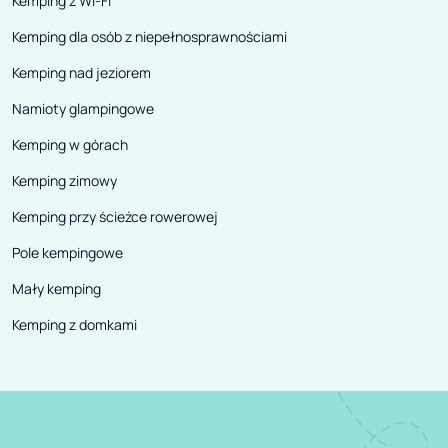
Kemping z Wi-Fi
Kemping dla osób z niepełnosprawnościami
Kemping nad jeziorem
Namioty glampingowe
Kemping w górach
Kemping zimowy
Kemping przy ścieżce rowerowej
Pole kempingowe
Mały kemping
Kemping z domkami