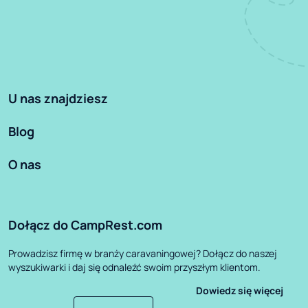
U nas znajdziesz
Blog
O nas
Dołącz do CampRest.com
Prowadzisz firmę w branży caravaningowej? Dołącz do naszej
wyszukiwarki i daj się odnaleźć swoim przyszłym klientom.
Dowiedz się więcej