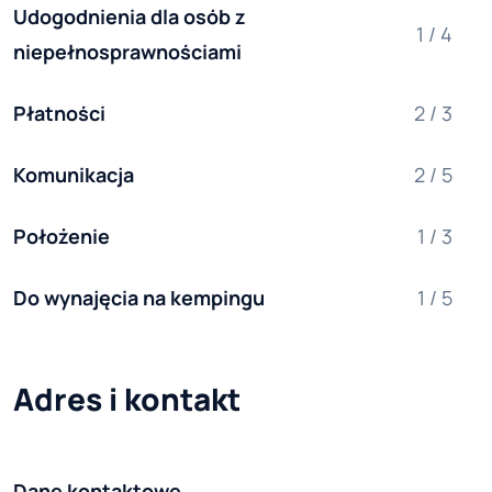
Udogodnienia dla osób z 
1 / 4
niepełnosprawnościami
Płatności
2 / 3
Komunikacja
2 / 5
Położenie
1 / 3
Do wynajęcia na kempingu
1 / 5
Adres i kontakt
Dane kontaktowe