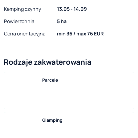
Kemping czynny
13.05 - 14.09
Powierzchnia
5 ha
Cena orientacyjna
min 36 / max 76 EUR
Rodzaje zakwaterowania
Parcele
Glamping