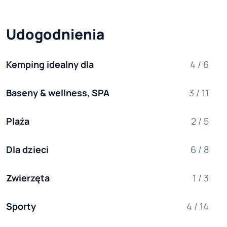
Udogodnienia
Kemping idealny dla
4 / 6
Baseny & wellness, SPA
3 / 11
Plaża
2 / 5
Dla dzieci
6 / 8
Zwierzęta
1 / 3
Sporty
4 / 14