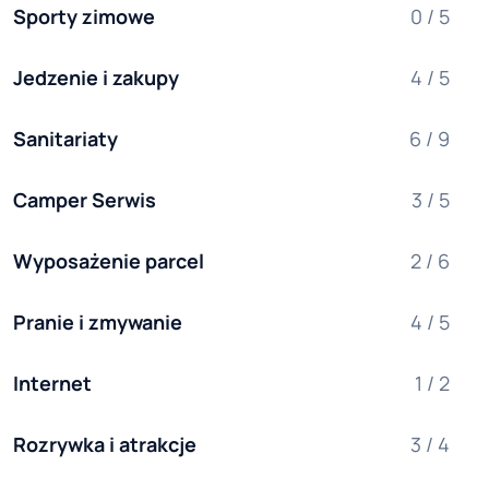
Sporty zimowe
0 / 5
Jedzenie i zakupy
4 / 5
Sanitariaty
6 / 9
Camper Serwis
3 / 5
Wyposażenie parcel
2 / 6
Pranie i zmywanie
4 / 5
Internet
1 / 2
Rozrywka i atrakcje
3 / 4