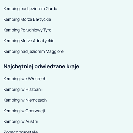
Kemping nad jeziorem Garda
Kemping Morze Bałtyckie
Kemping Południowy Tyrol
Kemping Morze Adriatyckie
Kemping nad jeziorem Maggiore
Najchętniej odwiedzane kraje
Kempingi we Włoszech
Kempingi w Hiszpanii
Kempingi w Niemczech
Kempingi w Chorwacji
Kempingi w Austrii
Zobacz pozostałe