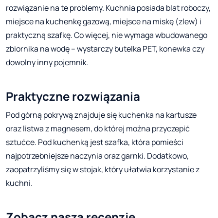
rozwiązanie na te problemy. Kuchnia posiada blat roboczy,
miejsce na kuchenkę gazową, miejsce na miskę (zlew) i
praktyczną szafkę. Co więcej, nie wymaga wbudowanego
zbiornika na wodę – wystarczy butelka PET, konewka czy
dowolny inny pojemnik.
Praktyczne rozwiązania
Pod górną pokrywą znajduje się kuchenka na kartusze
oraz listwa z magnesem, do której można przyczepić
sztućce. Pod kuchenką jest szafka, która pomieści
najpotrzebniejsze naczynia oraz garnki. Dodatkowo,
zaopatrzyliśmy się w stojak, który ułatwia korzystanie z
kuchni.
Zobacz naszą recenzję