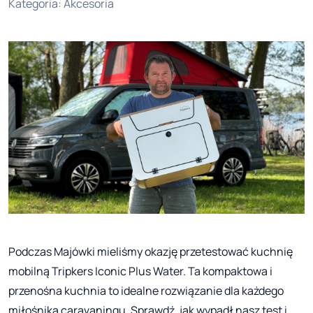
Kategoria
:
Akcesoria
Podczas Majówki mieliśmy okazję przetestować kuchnię
mobilną Tripkers Iconic Plus Water. Ta kompaktowa i
przenośna kuchnia to idealne rozwiązanie dla każdego
miłośnika caravaningu. Sprawdź, jak wypadł nasz test i