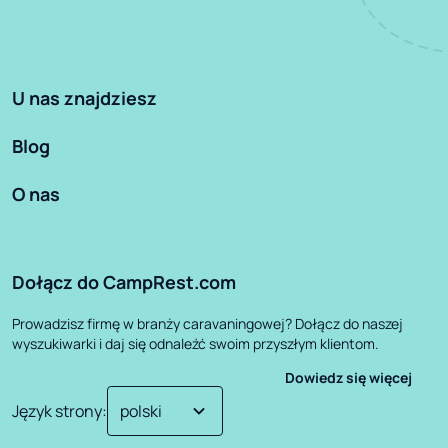
U nas znajdziesz
Blog
O nas
Dołącz do CampRest.com
Prowadzisz firmę w branży caravaningowej? Dołącz do naszej
wyszukiwarki i daj się odnaleźć swoim przyszłym klientom.
Dowiedz się więcej
Język strony
: