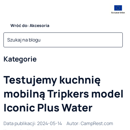
Wróć do: Akcesoria
Kategorie
Testujemy kuchnię
mobilną Tripkers model
Iconic Plus Water
Data publikacji
:
2024-05-14
Autor
:
CampRest.com