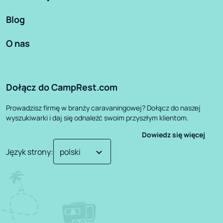
Blog
O nas
Dołącz do CampRest.com
Prowadzisz firmę w branży caravaningowej? Dołącz do naszej
wyszukiwarki i daj się odnaleźć swoim przyszłym klientom.
Dowiedz się więcej
Język strony
: