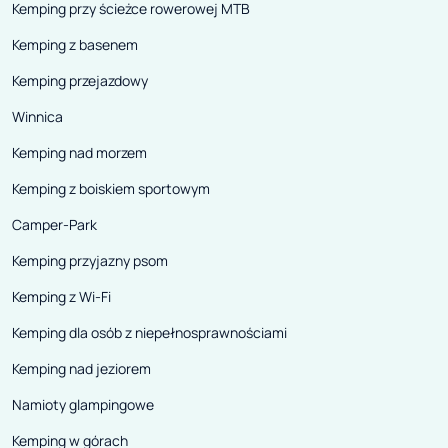
Kemping przy ścieżce rowerowej MTB
Kemping z basenem
Kemping przejazdowy
Winnica
Kemping nad morzem
Kemping z boiskiem sportowym
Camper-Park
Kemping przyjazny psom
Kemping z Wi-Fi
Kemping dla osób z niepełnosprawnościami
Kemping nad jeziorem
Namioty glampingowe
Kemping w górach