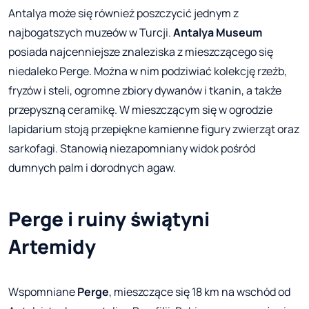
Antalya może się również poszczycić jednym z
najbogatszych muzeów w Turcji.
Antalya Museum
posiada najcenniejsze znaleziska z mieszczącego się
niedaleko Perge. Można w nim podziwiać kolekcję rzeźb,
fryzów i steli, ogromne zbiory dywanów i tkanin, a także
przepyszną ceramikę. W mieszczącym się w ogrodzie
lapidarium stoją przepiękne kamienne figury zwierząt oraz
sarkofagi. Stanowią niezapomniany widok pośród
dumnych palm i dorodnych agaw.
Perge i ruiny świątyni
Artemidy
Wspomniane
Perge
, mieszczące się 18 km na wschód od