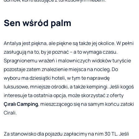
Sen wśród palm
Antalya jest piękna, ale piękne są także jej okolice. W pełni
zasługują na to, by je poznać – a to wymaga czasu.
Spragnionemu wrażeń i malowniczych widoków turyście
pozostaje zatem znalezienie miejsca na nocleg. Do
wyboru ma dziesiątki hoteli, w tym te naprawdę
luksusowe, mniejsze ośrodki, a także kempingi. Jeśli kogoś
interesuje ta ostatnia opcja, może skorzystać z oferty
Çıralı Camping
, mieszczącego się na samym końcu zatoki
Cirali.
Za stanowisko dla pojazdu zapłacimy na nim 30 TL. Jeśli