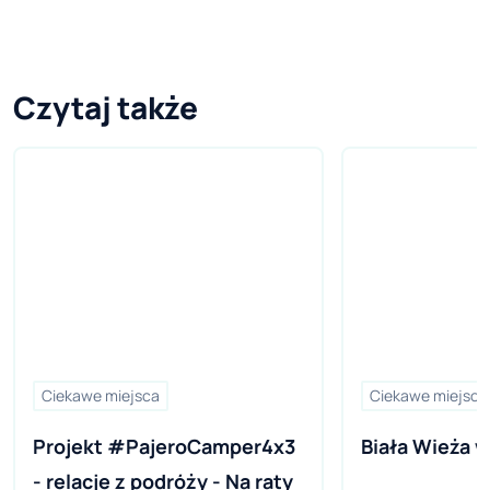
Czytaj także
Ciekawe miejsca
Ciekawe miejsca
Projekt #PajeroCamper4x3 
Biała Wieża w
- relacje z podróży - Na raty