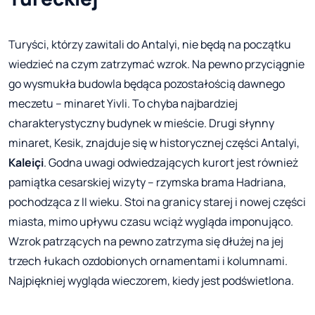
Turyści, którzy zawitali do Antalyi, nie będą na początku
wiedzieć na czym zatrzymać wzrok. Na pewno przyciągnie
go wysmukła budowla będąca pozostałością dawnego
meczetu – minaret Yivli. To chyba najbardziej
charakterystyczny budynek w mieście. Drugi słynny
minaret, Kesik, znajduje się w historycznej części Antalyi,
Kaleiçi
. Godna uwagi odwiedzających kurort jest również
pamiątka cesarskiej wizyty – rzymska brama Hadriana,
pochodząca z II wieku. Stoi na granicy starej i nowej części
miasta, mimo upływu czasu wciąż wygląda imponująco.
Wzrok patrzących na pewno zatrzyma się dłużej na jej
trzech łukach ozdobionych ornamentami i kolumnami.
Najpiękniej wygląda wieczorem, kiedy jest podświetlona.