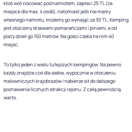
ktoś woli nocować pod namiotem, zapłaci 25 TL (za
miejsce dla max. 4 osób), natomiast jeśli nie mamy
własnego namiotu, możemy go wynająć za 30 TL. Kemping
jest otoczony drzewami pomarańczami i piniami, a od
plaży dzieli go 150 metrów. Na gości czeka na nim 40
miejsc.
To tylko jeden z wielu tutejszych kempingów. Na pewno
każdy znajdzie coś dla siebie, wypocznie w otoczeniu
malowniczych krajobrazów i nabierze sił do dalszego
poznawania licznych atrakcji rejonu. Z całą pewnością
warto.