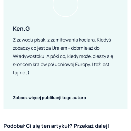
Ken.G
Z zawodu pisak, z zamiłowania kociara. Kiedyś
zobaczy co jest za Uralem - dobrnie aż do
Władywostoku. A póki co, kiedy może, cieszy się
słońcem krajów południowej Europy. I też jest
fajnie ;)
Zobacz więcej publikacji tego autora
Podobał Ci się ten artykuł? Przekaż dalej!