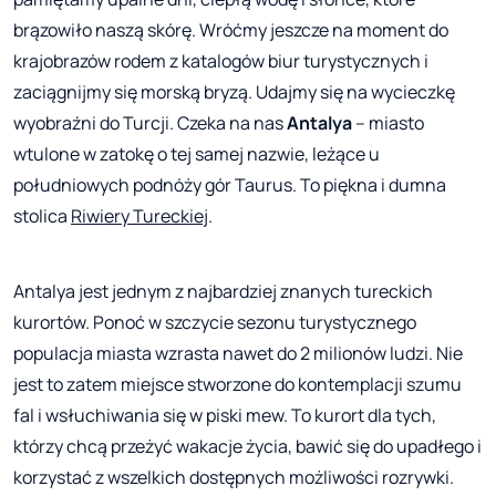
brązowiło naszą skórę. Wróćmy jeszcze na moment do
krajobrazów rodem z katalogów biur turystycznych i
zaciągnijmy się morską bryzą. Udajmy się na wycieczkę
wyobraźni do Turcji. Czeka na nas
Antalya
– miasto
wtulone w zatokę o tej samej nazwie, leżące u
południowych podnóży gór Taurus. To piękna i dumna
stolica
Riwiery Tureckiej
.
Antalya jest jednym z najbardziej znanych tureckich
kurortów. Ponoć w szczycie sezonu turystycznego
populacja miasta wzrasta nawet do 2 milionów ludzi. Nie
jest to zatem miejsce stworzone do kontemplacji szumu
fal i wsłuchiwania się w piski mew. To kurort dla tych,
którzy chcą przeżyć wakacje życia, bawić się do upadłego i
korzystać z wszelkich dostępnych możliwości rozrywki.