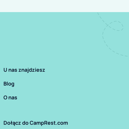
U nas znajdziesz
Blog
O nas
Dołącz do CampRest.com