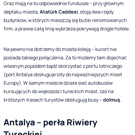
Oraz mają na to odpowiednie fundusze – przy głównym
deptaku miasta,
Atatürk Caddesi
, stoją dwa rzędy
budynków, w których mieszczą się butiki renomowanych
firm, a prawie całą linię wybrzeża pokrywają drogie hotele.
Na pewno nie dotrzemy do miasta koleją – kurort nie
posiada takiego połączenia. Za to możemy tam dojechać
własnym pojazdem bądź skorzystać z portu lotniczego
(port Antalya obsługuje loty do najważniejszych miast
Europy). W samym mieście działa sieć autobusów
kursujących do większości tureckich miast, zaś na
krótszych trasach turystów obsługują busy –
dolmuş
.
Antalya – perła Riwiery
Tureckiej