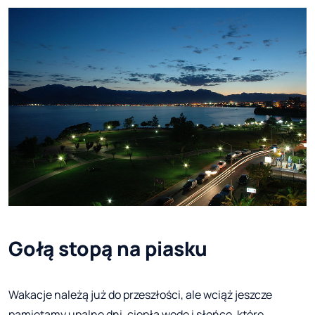
Gołą stopą na piasku
Wakacje należą już do przeszłości, ale wciąż jeszcze
pamiętamy upalne dni, ciepłą wodę i słońce, które