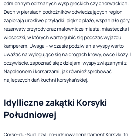
odmiennym od znanych wysp greckich czy chorwackich.
Dech w piersiach podróżników odwiedzających region
zapierają urokliwe przylądki, piękne plaże, wspaniałe góry,
rezerwaty przyrody oraz malownicze miasta, miasteczka i
wioseczki, w których warto gubić się podczas wyjazdu
kamperem. Uwaga – w czasie podziwiania wyspy warto
uważać na wylegujące się na drogach krowy, owce i kozy. I
oczywiście, zapoznać się z dziejami wyspy związanymi z
Napoleonem i korsarzami, jak również spróbować
najlepszych dań kuchni korsykańskiej.
Idylliczne zakątki Korsyki
Południowej
Corse-du-Sud, czyli południowy departament Korsyki, to