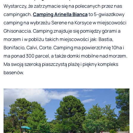
Wystarczy, że zatrzymacie się na polecanych przez nas
campingach.
Camping Arinella Bianca
to 5-gwiazdkowy
camping na wybrzeżu Serene na Korsyce w miejscowości
Ghisonaccia. Camping znajduje się pomiędzy górami a
morzem i w pobliżu takich miejscowości jak: Bastia,
Bonifacio, Calvi, Corte. Camping ma powierzchnię 10ha i
ma ponad 300 parcel, a także domki mobilne nad morzem.
Ma swoją szeroką piaszczystą plażę i piękny kompleks
basenów.