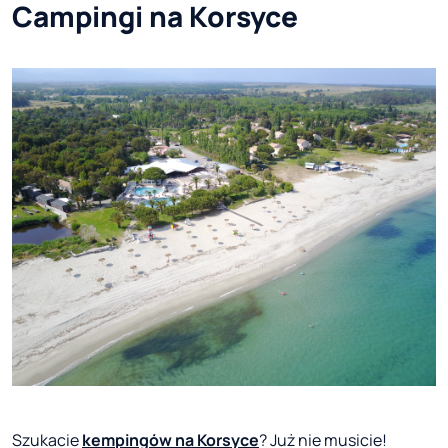
Campingi na Korsyce
Szukacie
kempingów na Korsyce
? Już nie musicie!