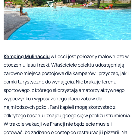
Kemping Mulinacciu
w Lecci jest położony malowniczo w
otoczeniu lasu i rzeki. Właściciele obiektu udostępniają
zarówno miejsca postojowe dla kamperów i przyczep, jak i
domki turystyczne do wynajęcia. Nie brakuje terenu
sportowego, z którego skorzystają amatorzy aktywnego
wypoczynku i wyposażonego placu zabaw dla
najmłodszych gości. Fani kąpieli mogą skorzystać z
odkrytego basenu i znajdującego się w pobliżu strumienia.
W trakcie wakacji we Francji nie będziecie musieli
gotować, bo zadbano o dostęp do restauracji i pizzerii. Na