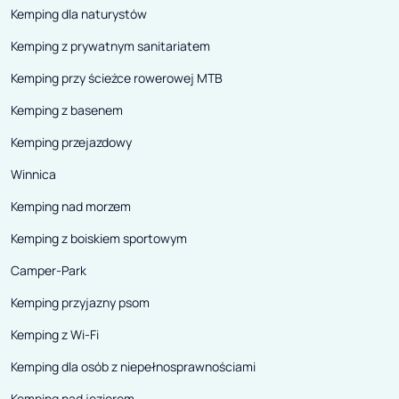
Kemping dla naturystów
Kemping z prywatnym sanitariatem
Kemping przy ścieżce rowerowej MTB
Kemping z basenem
Kemping przejazdowy
Winnica
Kemping nad morzem
Kemping z boiskiem sportowym
Camper-Park
Kemping przyjazny psom
Kemping z Wi-Fi
Kemping dla osób z niepełnosprawnościami
Kemping nad jeziorem