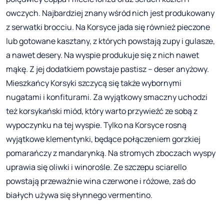
owczych. Najbardziej znany wśród nich jest produkowany
z serwatki brocciu. Na Korsyce jada się również pieczone
lub gotowane kasztany, z których powstają zupy i gulasze,
a nawet desery. Na wyspie produkuje się z nich nawet
mąkę. Z jej dodatkiem powstaje pastisz – deser anyżowy.
Mieszkańcy Korsyki szczycą się także wybornymi
nugatami i konfiturami. Za wyjątkowy smaczny uchodzi
też korsykański miód, który warto przywieźć ze sobą z
wypoczynku na tej wyspie. Tylko na Korsyce rosną
wyjątkowe klementynki, będące połączeniem gorzkiej
pomarańczy z mandarynką. Na stromych zboczach wyspy
uprawia się oliwki i winorośle. Ze szczepu sciarello
powstają przeważnie wina czerwone i różowe, zaś do
białych używa się słynnego vermentino.