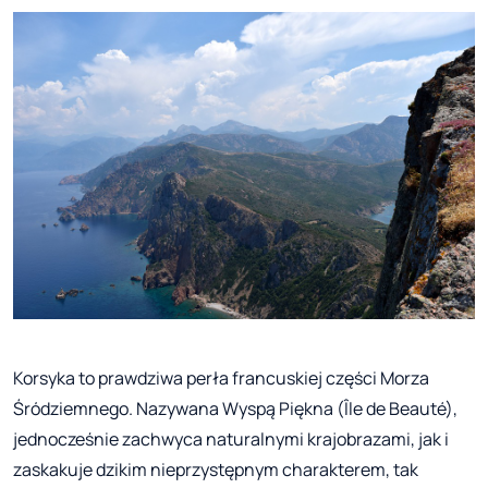
Korsyka to prawdziwa perła francuskiej części Morza
Śródziemnego. Nazywana Wyspą Piękna (Île de Beauté),
jednocześnie zachwyca naturalnymi krajobrazami, jak i
zaskakuje dzikim nieprzystępnym charakterem, tak