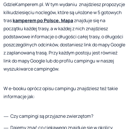
GdzieKamperem.pl. W tym wydaniu znajdziesz propozycje
kilkudziesięciu noclegów, które są ułożone w 5 gotowych
tras
kamperem po Polsce. Mapa
znajduje się na
początku każdej trasy, a w każdej z nich znajdziesz
podstawowe informacje o długości całej trasy, o długości
poszczególnych odcinków, dostaniesz link do mapy Google
z zaplanowaną trasą. Przy każdym postoju jest również
link do mapy Google lub do profilu campingu w naszej
wyszukiwarce campingów.
W e-booku oprócz opisu campingu znajdziesz też takie
informacje jak:
Czy campingi są przyjazne zwierzętom?
Dajemy znać co ciekawego znajduje się w okolicy