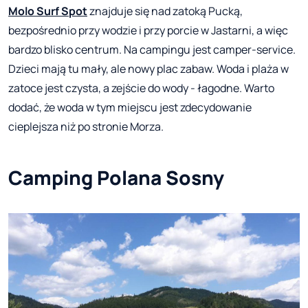
Molo Surf Spot
znajduje się nad zatoką Pucką,
bezpośrednio przy wodzie i przy porcie w Jastarni, a więc
bardzo blisko centrum. Na campingu jest camper-service.
Dzieci mają tu mały, ale nowy plac zabaw. Woda i plaża w
zatoce jest czysta, a zejście do wody - łagodne. Warto
dodać, że woda w tym miejscu jest zdecydowanie
cieplejsza niż po stronie Morza.
Camping Polana Sosny