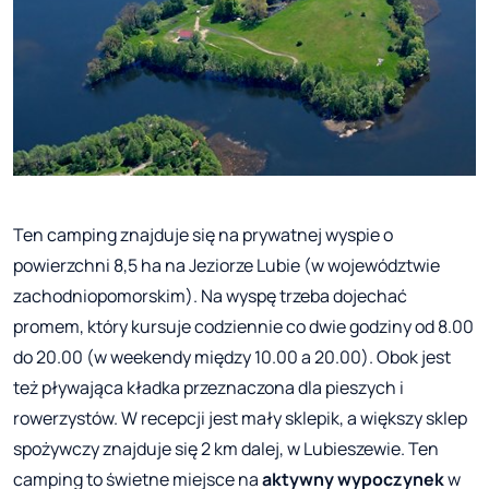
Ten camping znajduje się na prywatnej wyspie o
powierzchni 8,5 ha na Jeziorze Lubie (w województwie
zachodniopomorskim). Na wyspę trzeba dojechać
promem, który kursuje codziennie co dwie godziny od 8.00
do 20.00 (w weekendy między 10.00 a 20.00). Obok jest
też pływająca kładka przeznaczona dla pieszych i
rowerzystów. W recepcji jest mały sklepik, a większy sklep
spożywczy znajduje się 2 km dalej, w Lubieszewie. Ten
camping to świetne miejsce na
aktywny wypoczynek
w