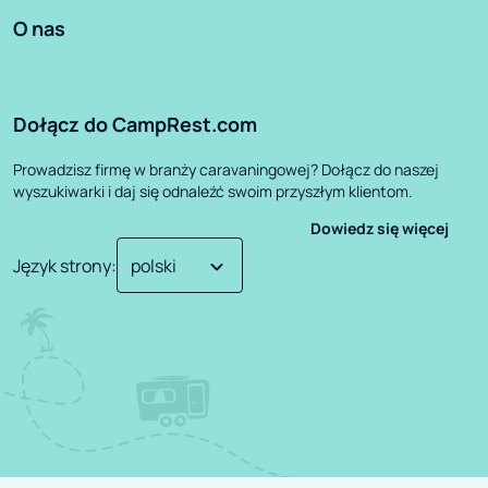
O nas
Dołącz do CampRest.com
Prowadzisz firmę w branży caravaningowej? Dołącz do naszej
wyszukiwarki i daj się odnaleźć swoim przyszłym klientom.
Dowiedz się więcej
Język strony
: