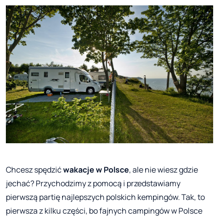
Chcesz spędzić
wakacje w Polsce
, ale nie wiesz gdzie
jechać? Przychodzimy z pomocą i przedstawiamy
pierwszą partię najlepszych polskich kempingów. Tak, to
pierwsza z kilku części, bo fajnych campingów w Polsce