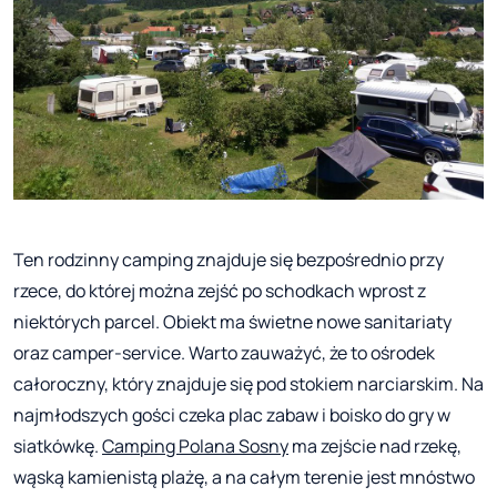
Ten rodzinny camping znajduje się bezpośrednio przy
rzece, do której można zejść po schodkach wprost z
niektórych parcel. Obiekt ma świetne nowe sanitariaty
oraz camper-service. Warto zauważyć, że to ośrodek
całoroczny, który znajduje się pod stokiem narciarskim. Na
najmłodszych gości czeka plac zabaw i boisko do gry w
siatkówkę.
Camping Polana Sosny
ma zejście nad rzekę,
wąską kamienistą plażę, a na całym terenie jest mnóstwo