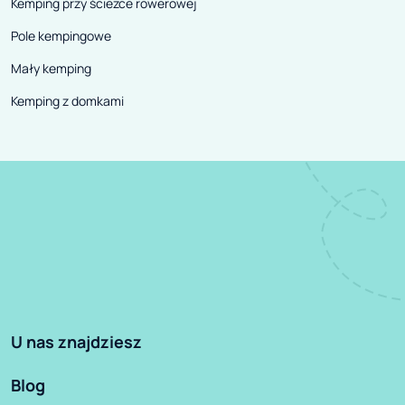
Kemping przy ścieżce rowerowej
Pole kempingowe
Mały kemping
Kemping z domkami
U nas znajdziesz
Blog