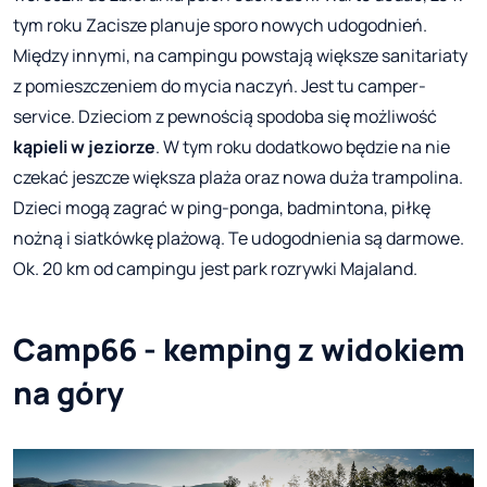
tym roku Zacisze planuje sporo nowych udogodnień.
Między innymi, na campingu powstają większe sanitariaty
z pomieszczeniem do mycia naczyń. Jest tu camper-
service. Dzieciom z pewnością spodoba się możliwość
kąpieli w jeziorze
. W tym roku dodatkowo będzie na nie
czekać jeszcze większa plaża oraz nowa duża trampolina.
Dzieci mogą zagrać w ping-ponga, badmintona, piłkę
nożną i siatkówkę plażową. Te udogodnienia są darmowe.
Ok. 20 km od campingu jest park rozrywki Majaland.
Camp66 - kemping z widokiem
na góry