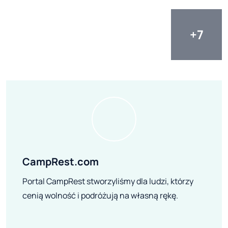
CampRest.com
Portal CampRest stworzyliśmy dla ludzi, którzy
cenią wolność i podróżują na własną rękę.