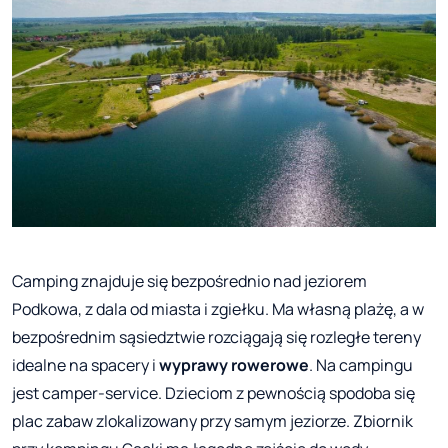
Camping znajduje się bezpośrednio nad jeziorem
Podkowa, z dala od miasta i zgiełku. Ma własną plażę, a w
bezpośrednim sąsiedztwie rozciągają się rozległe tereny
idealne na spacery i
wyprawy rowerowe
. Na campingu
jest camper-service. Dzieciom z pewnością spodoba się
plac zabaw zlokalizowany przy samym jeziorze. Zbiornik