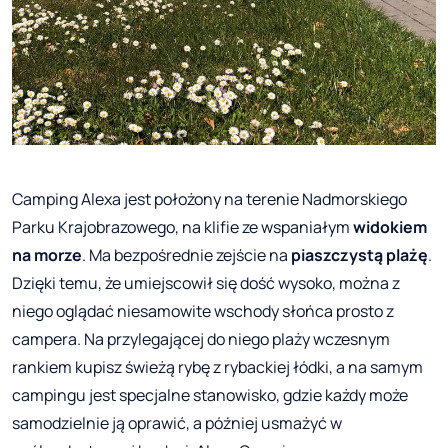
Camping Alexa jest położony na terenie Nadmorskiego
Parku Krajobrazowego, na klifie ze wspaniałym
widokiem
na morze
. Ma bezpośrednie zejście na
piaszczystą plażę
.
Dzięki temu, że umiejscowił się dość wysoko, można z
niego oglądać niesamowite wschody słońca prosto z
campera. Na przylegającej do niego plaży wczesnym
rankiem kupisz świeżą rybę z rybackiej łódki, a na samym
campingu jest specjalne stanowisko, gdzie każdy może
samodzielnie ją oprawić, a później usmażyć w