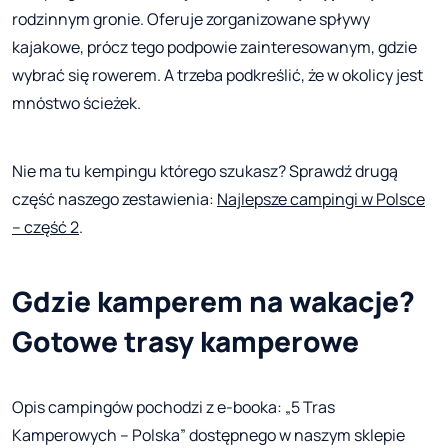
rodzinnym gronie. Oferuje zorganizowane spływy
kajakowe, prócz tego podpowie zainteresowanym, gdzie
wybrać się rowerem. A trzeba podkreślić, że w okolicy jest
mnóstwo ścieżek.
Nie ma tu kempingu którego szukasz? Sprawdź drugą
część naszego zestawienia:
Najlepsze campingi w Polsce
– część 2
.
Gdzie kamperem na wakacje?
Gotowe trasy kamperowe
Opis campingów pochodzi z e-booka: „5 Tras
Kamperowych – Polska” dostępnego w naszym sklepie