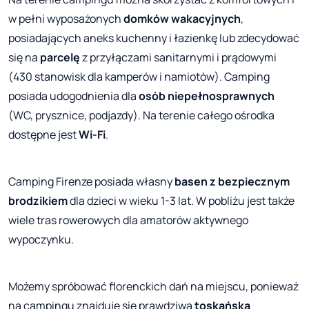
w pełni wyposażonych
domków wakacyjnych
,
posiadających aneks kuchenny i łazienkę lub zdecydować
się na
parcelę
z przyłączami sanitarnymi i prądowymi
(430 stanowisk dla kamperów i namiotów). Camping
posiada udogodnienia dla
osób niepełnosprawnych
(WC, prysznice, podjazdy). Na terenie całego ośrodka
dostępne jest
Wi-Fi
.
Camping Firenze posiada własny
basen z bezpiecznym
brodzikiem
dla dzieci w wieku 1-3 lat. W pobliżu jest także
wiele tras rowerowych dla amatorów aktywnego
wypoczynku.
Możemy spróbować florenckich dań na miejscu, ponieważ
na campingu znajduje się prawdziwa
toskańska