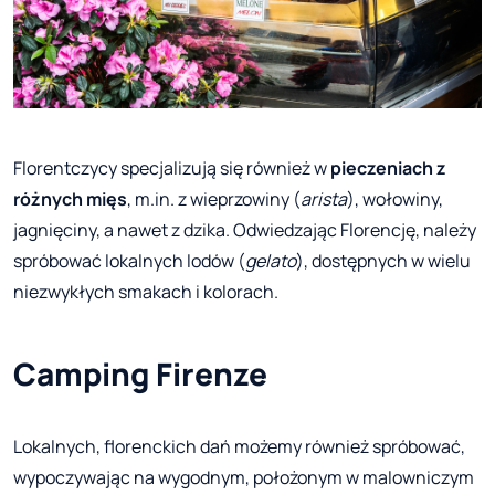
Florentczycy specjalizują się również w
pieczeniach z
różnych mięs
, m.in. z wieprzowiny (
arista
), wołowiny,
jagnięciny, a nawet z dzika. Odwiedzając Florencję, należy
spróbować lokalnych lodów (
gelato
), dostępnych w wielu
niezwykłych smakach i kolorach.
Camping Firenze
Lokalnych, florenckich dań możemy również spróbować,
wypoczywając na wygodnym, położonym w malowniczym