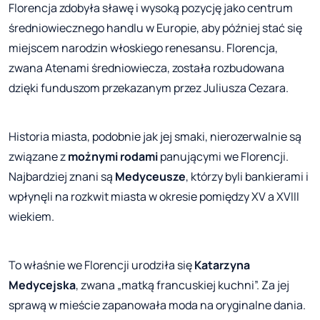
Florencja zdobyła sławę i wysoką pozycję jako centrum
średniowiecznego handlu w Europie, aby później stać się
miejscem narodzin włoskiego renesansu. Florencja,
zwana Atenami średniowiecza, została rozbudowana
dzięki funduszom przekazanym przez Juliusza Cezara.
Historia miasta, podobnie jak jej smaki, nierozerwalnie są
związane z
możnymi rodami
panującymi we Florencji.
Najbardziej znani są
Medyceusze
, którzy byli bankierami i
wpłynęli na rozkwit miasta w okresie pomiędzy XV a XVIII
wiekiem.
To właśnie we Florencji urodziła się
Katarzyna
Medycejska
, zwana „matką francuskiej kuchni”. Za jej
sprawą w mieście zapanowała moda na oryginalne dania.