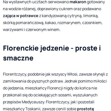
Na wystawnych ucztach serwowano
makaron
gotowany
na wodzie różanej, doprawiony cukrem oraz podawano
zająca w potrawce
z kandyzowaną cytryną, limonką,
skórką pomarańczową, kakao, rozmarynem, czosnkiem,
warzywami i czerwonym winem.
Florenckie jedzenie - proste i
smaczne
Florentczycy, podobnie jak wszyscy Włosi, zawsze słynęli z
zamiłowania do pysznych potraw. Jednak pomimo miłości
do jedzenia, mieszkańcy Florencji nigdy do końca nie
przekonali się do ociekających sosami, wyszukanych
przepisów Medyceuszy. Florentczycy, jak i pozostali
mieszkańcy Toskanii, zawsze cenili sobie
prostotę