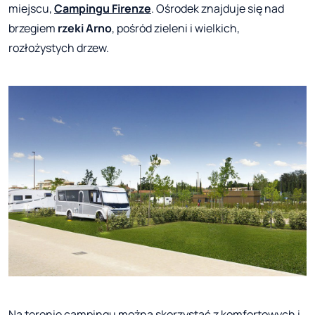
miejscu,
Campingu Firenze
. Ośrodek znajduje się nad
brzegiem
rzeki Arno
, pośród zieleni i wielkich,
rozłożystych drzew.
Na terenie campingu można skorzystać z komfortowych i