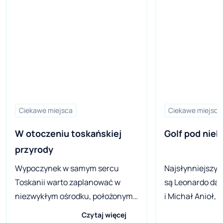
Ciekawe miejsca
Ciekawe miejsca
W otoczeniu toskańskiej 
Golf pod nie
przyrody
Wypoczynek w samym sercu
Najsłynniejszy
Toskanii warto zaplanować w
są Leonardo da V
niezwykłym ośrodku, położonym
i Michał Anioł, 
nad morzem. Mowa tu o
jest znana prze
Czytaj więcej