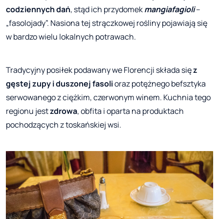
codziennych dań
, stąd ich przydomek
mangiafagioli
–
„fasolojady”. Nasiona tej strączkowej rośliny pojawiają się
w bardzo wielu lokalnych potrawach.
Tradycyjny posiłek podawany we Florencji składa się
z
gęstej zupy i duszonej fasoli
oraz potężnego befsztyka
serwowanego z ciężkim, czerwonym winem. Kuchnia tego
regionu jest
zdrowa
, obfita i oparta na produktach
pochodzących z toskańskiej wsi.