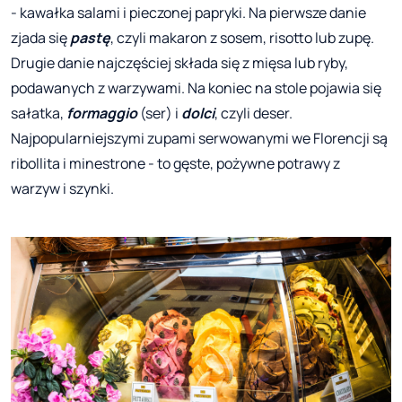
- kawałka salami i pieczonej papryki. Na pierwsze danie
zjada się
pastę
, czyli makaron z sosem, risotto lub zupę.
Drugie danie najczęściej składa się z mięsa lub ryby,
podawanych z warzywami. Na koniec na stole pojawia się
sałatka,
formaggio
(ser) i
dolci
, czyli deser.
Najpopularniejszymi zupami serwowanymi we Florencji są
ribollita i minestrone - to gęste, pożywne potrawy z
warzyw i szynki.