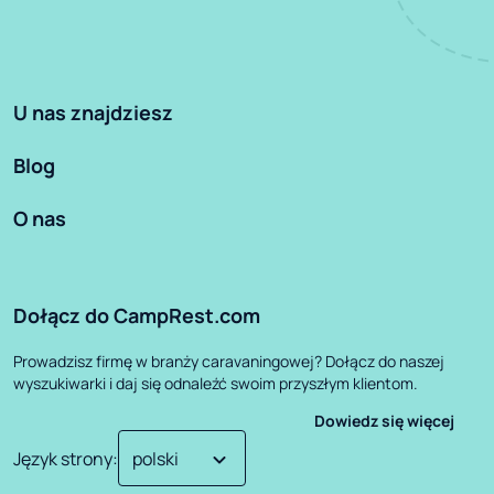
U nas znajdziesz
Blog
O nas
Dołącz do CampRest.com
Prowadzisz firmę w branży caravaningowej? Dołącz do naszej
wyszukiwarki i daj się odnaleźć swoim przyszłym klientom.
Dowiedz się więcej
Język strony
: