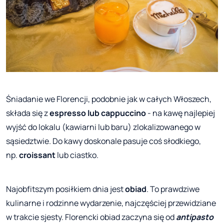
Śniadanie we Florencji, podobnie jak w całych Włoszech,
składa się z
espresso lub cappuccino
- na kawę najlepiej
wyjść do lokalu (kawiarni lub baru) zlokalizowanego w
sąsiedztwie. Do kawy doskonale pasuje coś słodkiego,
np.
croissant
lub ciastko.
Najobfitszym posiłkiem dnia jest
obiad
. To prawdziwe
kulinarne i rodzinne wydarzenie, najczęściej przewidziane
w trakcie sjesty. Florencki obiad zaczyna się od
antipasto