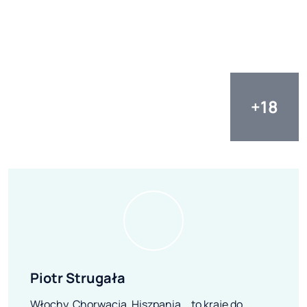
Piotr Strugała
Włochy, Chorwacja, Hiszpania... to kraje do