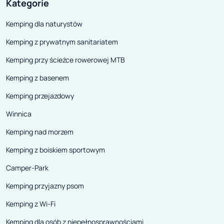
Kategorie
Kemping dla naturystów
Kemping z prywatnym sanitariatem
Kemping przy ścieżce rowerowej MTB
Kemping z basenem
Kemping przejazdowy
Winnica
Kemping nad morzem
Kemping z boiskiem sportowym
Camper-Park
Kemping przyjazny psom
Kemping z Wi-Fi
Kemping dla osób z niepełnosprawnościami