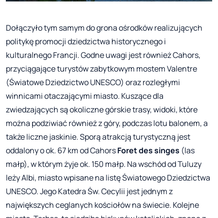
Dołączyło tym samym do grona ośrodków realizujących
politykę promocji dziedzictwa historycznego i
kulturalnego Francji. Godne uwagi jest również Cahors,
przyciągające turystów zabytkowym mostem Valentre
(Światowe Dziedzictwo UNESCO) oraz rozległymi
winnicami otaczającymi miasto. Kuszące dla
zwiedzających są okoliczne górskie trasy, widoki, które
można podziwiać również z góry, podczas lotu balonem, a
także liczne jaskinie. Sporą atrakcją turystyczną jest
oddalony o ok. 67 km od Cahors
Foret des singes
(las
małp), w którym żyje ok. 150 małp. Na wschód od Tuluzy
leży Albi, miasto wpisane na listę Światowego Dziedzictwa
UNESCO. Jego Katedra Św. Cecylii jest jednym z
największych ceglanych kościołów na świecie. Kolejne