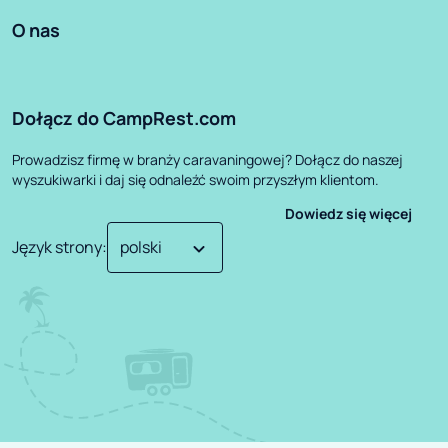
O nas
Dołącz do CampRest.com
Prowadzisz firmę w branży caravaningowej? Dołącz do naszej
wyszukiwarki i daj się odnaleźć swoim przyszłym klientom.
Dowiedz się więcej
Język strony
: