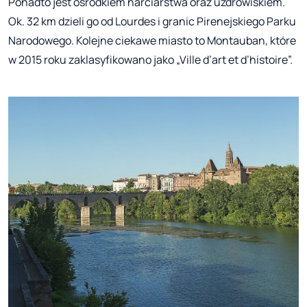
Ponadto jest ośrodkiem narciarstwa oraz uzdrowiskiem.
Ok. 32 km dzieli go od Lourdes i granic Pirenejskiego Parku
Narodowego. Kolejne ciekawe miasto to Montauban, które
w 2015 roku zaklasyfikowano jako „Ville d’art et d’histoire”.