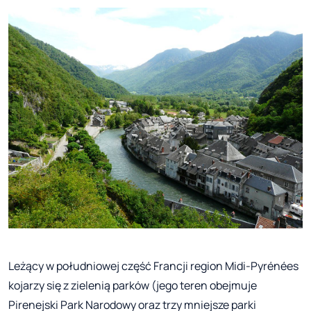
Leżący w południowej część Francji region Midi-Pyrénées
kojarzy się z zielenią parków (jego teren obejmuje
Pirenejski Park Narodowy oraz trzy mniejsze parki