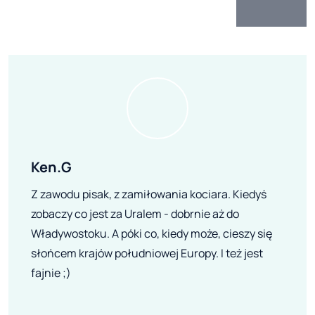
Ken.G
Z zawodu pisak, z zamiłowania kociara. Kiedyś
zobaczy co jest za Uralem - dobrnie aż do
Władywostoku. A póki co, kiedy może, cieszy się
słońcem krajów południowej Europy. I też jest
fajnie ;)