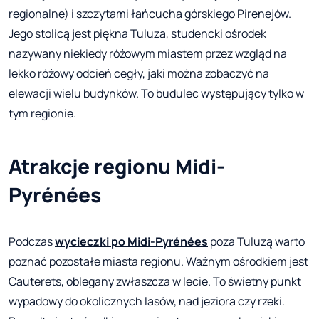
regionalne) i szczytami łańcucha górskiego Pirenejów.
Jego stolicą jest piękna Tuluza, studencki ośrodek
nazywany niekiedy różowym miastem przez wzgląd na
lekko różowy odcień cegły, jaki można zobaczyć na
elewacji wielu budynków. To budulec występujący tylko w
tym regionie.
Atrakcje regionu Midi-
Pyrénées
Podczas
wycieczki po Midi-Pyrénées
poza Tuluzą warto
poznać pozostałe miasta regionu. Ważnym ośrodkiem jest
Cauterets, oblegany zwłaszcza w lecie. To świetny punkt
wypadowy do okolicznych lasów, nad jeziora czy rzeki.