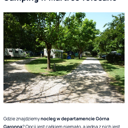
Gdzie znajdziemy
nocleg w departamencie Górna
Garonna
? Opcji jest całkiem niemało, a jedną z nich jest