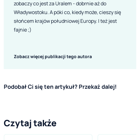
zobaczy co jest za Uralem - dobrnie aż do
Władywostoku. A póki co, kiedy może, cieszy się
słońcem krajów południowej Europy. I też jest
fajnie ;)
Zobacz więcej publikacji tego autora
Podobał Ci się ten artykuł? Przekaż dalej!
Czytaj także