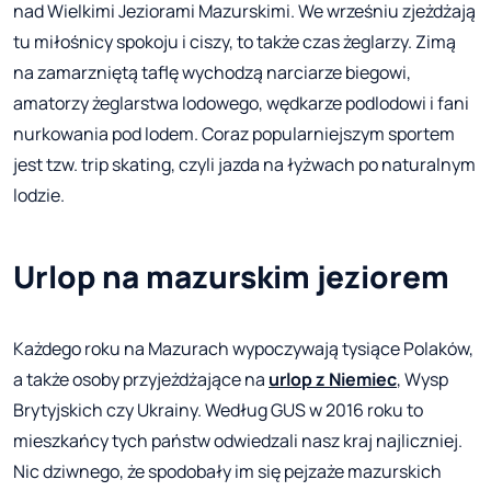
nad Wielkimi Jeziorami Mazurskimi. We wrześniu zjeżdżają
tu miłośnicy spokoju i ciszy, to także czas żeglarzy. Zimą
na zamarzniętą taflę wychodzą narciarze biegowi,
amatorzy żeglarstwa lodowego, wędkarze podlodowi i fani
nurkowania pod lodem. Coraz popularniejszym sportem
jest tzw. trip skating, czyli jazda na łyżwach po naturalnym
lodzie.
Urlop na mazurskim jeziorem
Każdego roku na Mazurach wypoczywają tysiące Polaków,
a także osoby przyjeżdżające na
urlop z Niemiec
, Wysp
Brytyjskich czy Ukrainy. Według GUS w 2016 roku to
mieszkańcy tych państw odwiedzali nasz kraj najliczniej.
Nic dziwnego, że spodobały im się pejzaże mazurskich