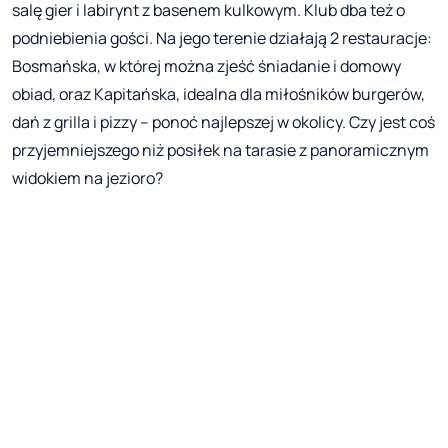
salę gier i labirynt z basenem kulkowym. Klub dba też o
podniebienia gości. Na jego terenie działają 2 restauracje:
Bosmańska, w której można zjeść śniadanie i domowy
obiad, oraz Kapitańska, idealna dla miłośników burgerów,
dań z grilla i pizzy – ponoć najlepszej w okolicy. Czy jest coś
przyjemniejszego niż posiłek na tarasie z panoramicznym
widokiem na jezioro?