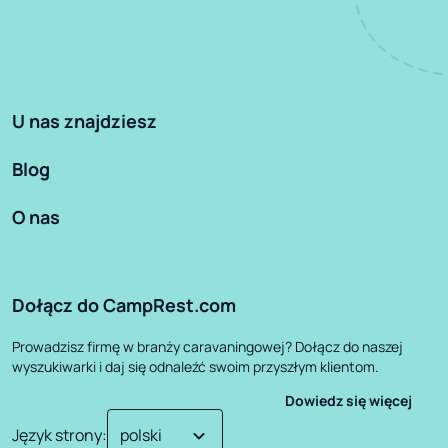
U nas znajdziesz
Blog
O nas
Dołącz do CampRest.com
Prowadzisz firmę w branży caravaningowej? Dołącz do naszej
wyszukiwarki i daj się odnaleźć swoim przyszłym klientom.
Dowiedz się więcej
Język strony
: