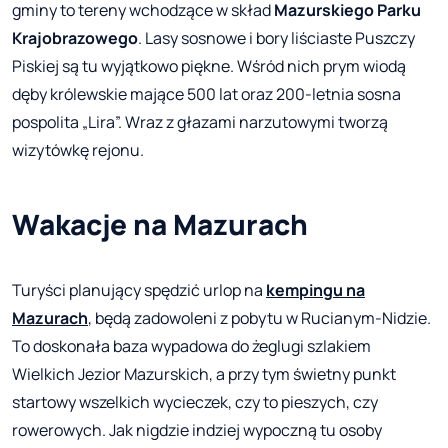
gminy to tereny wchodzące w skład
Mazurskiego Parku
Krajobrazowego
. Lasy sosnowe i bory liściaste Puszczy
Piskiej są tu wyjątkowo piękne. Wśród nich prym wiodą
dęby królewskie mające 500 lat oraz 200-letnia sosna
pospolita „Lira”. Wraz z głazami narzutowymi tworzą
wizytówkę rejonu.
Wakacje na Mazurach
Turyści planujący spędzić urlop na
kempingu na
Mazurach
, będą zadowoleni z pobytu w Rucianym-Nidzie.
To doskonała baza wypadowa do żeglugi szlakiem
Wielkich Jezior Mazurskich, a przy tym świetny punkt
startowy wszelkich wycieczek, czy to pieszych, czy
rowerowych. Jak nigdzie indziej wypoczną tu osoby