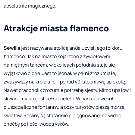
absolutnie magicznego.
Atrakcje miasta flamenco
Sewilla
jest nazywana stolicą andaluzyjskiego folkloru
flamenco. Jak na miasto kojarzone z żywiołowym,
namiętnym tańcem, w okolicach południa staje się
wyjątkowo ciche. Jest to jednak w pełni zrozumiałe,
zważywszy na króla ulic – ponad 40-stopniową spiekotę.
Nawet pracoholik zrozumie potrzebę sjesty. Mimo upałów i
skwaru miasto jest pełne zieleni. W parkach wesoło
pluszczą liczne fontanny, a oczy turystów cieszą morza
kwiatów. Rośliny są starannie pielęgnowane, co widać
choćby po ilości wodotrysków.