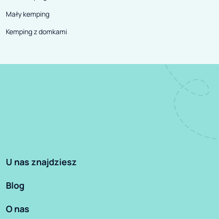
Mały kemping
Kemping z domkami
U nas znajdziesz
Blog
O nas