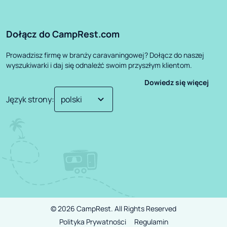
Dołącz do CampRest.com
Prowadzisz firmę w branży caravaningowej? Dołącz do naszej
wyszukiwarki i daj się odnaleźć swoim przyszłym klientom.
Dowiedz się więcej
Język strony
:
©
2026
CampRest.
All Rights Reserved
Polityka Prywatności
Regulamin