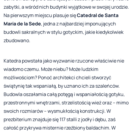
zabytki, a wśród nich budynki wyjątkowe w swojej urodzie.
Na pierwszym miejscu plasuje się
Catedral de Santa
María de la Sede
, jedna z najbardziej imponujących
budowli sakralnych w stylu gotyckim, jakie kiedykolwiek
zbudowano.
Katedra powstała jako wyzwanie rzucone właściwie nie
wiadomo czemu. Może niebu? Może ludzkim
możliwościom? Ponoć architekci chcieli stworzyć
świątynię tak wspaniałą, by uznano ich za szaleńców.
Budowla oszałamia całą potęgą i wspaniałością gotyku,
przestronnymi wnętrzami, strzelistością wież oraz – mimo
swoich rozmiarów – wysmukłością konstrukcji. W
prezbiterium znajduje się 117 stalli z jodły i dębu, zaś
całość przykrywa misternie rzeźbiony baldachim. W