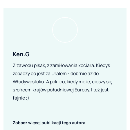
Ken.G
Z zawodu pisak, z zamiłowania kociara. Kiedyś
zobaczy co jest za Uralem - dobrnie aż do
Władywostoku. A póki co, kiedy może, cieszy się
słońcem krajów południowej Europy. I też jest
fajnie ;)
Zobacz więcej publikacji tego autora