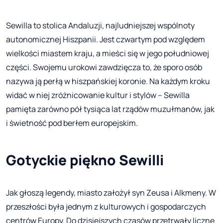
Sewilla to stolica Andaluzji, najludniejszej wspólnoty
autonomicznej Hiszpanii. Jest czwartym pod względem
wielkości miastem kraju, a mieści się w jego południowej
części. Swojemu urokowi zawdzięcza to, że sporo osób
nazywa ją perłą w hiszpańskiej koronie. Na każdym kroku
widać w niej zróżnicowanie kultur i stylów – Sewilla
pamięta zarówno pół tysiąca lat rządów muzułmanów, jak
i świetność pod berłem europejskim.
Gotyckie piękno Sewilli
Jak głoszą legendy, miasto założył syn Zeusa i Alkmeny. W
przeszłości była jednym z kulturowych i gospodarczych
centrów Europy. Do dzisiejszych czasów przetrwały liczne