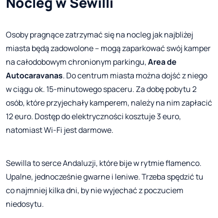
Nocleg w Sewilli
Osoby pragnące zatrzymać się na nocleg jak najbliżej
miasta będą zadowolone – mogą zaparkować swój kamper
na całodobowym chronionym parkingu,
Area de
Autocaravanas
. Do centrum miasta można dojść z niego
w ciągu ok. 15-minutowego spaceru. Za dobę pobytu 2
osób, które przyjechały kamperem, należy na nim zapłacić
12 euro. Dostęp do elektryczności kosztuje 3 euro,
natomiast Wi-Fi jest darmowe.
Sewilla to serce Andaluzji, które bije w rytmie flamenco.
Upalne, jednocześnie gwarne i leniwe. Trzeba spędzić tu
co najmniej kilka dni, by nie wyjechać z poczuciem
niedosytu.