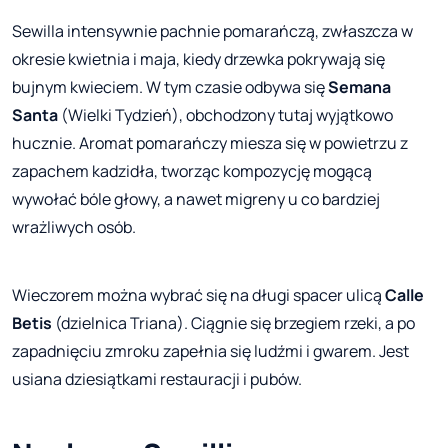
Sewilla intensywnie pachnie pomarańczą, zwłaszcza w
okresie kwietnia i maja, kiedy drzewka pokrywają się
bujnym kwieciem. W tym czasie odbywa się
Semana
Santa
(Wielki Tydzień), obchodzony tutaj wyjątkowo
hucznie. Aromat pomarańczy miesza się w powietrzu z
zapachem kadzidła, tworząc kompozycję mogącą
wywołać bóle głowy, a nawet migreny u co bardziej
wrażliwych osób.
Wieczorem można wybrać się na długi spacer ulicą
Calle
Betis
(dzielnica Triana). Ciągnie się brzegiem rzeki, a po
zapadnięciu zmroku zapełnia się ludźmi i gwarem. Jest
usiana dziesiątkami restauracji i pubów.