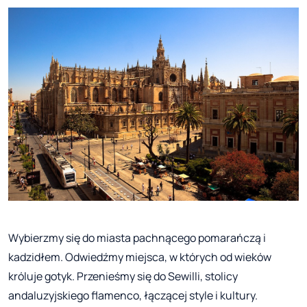
Wybierzmy się do miasta pachnącego pomarańczą i
kadzidłem. Odwiedźmy miejsca, w których od wieków
króluje gotyk. Przenieśmy się do Sewilli, stolicy
andaluzyjskiego flamenco, łączącej style i kultury.