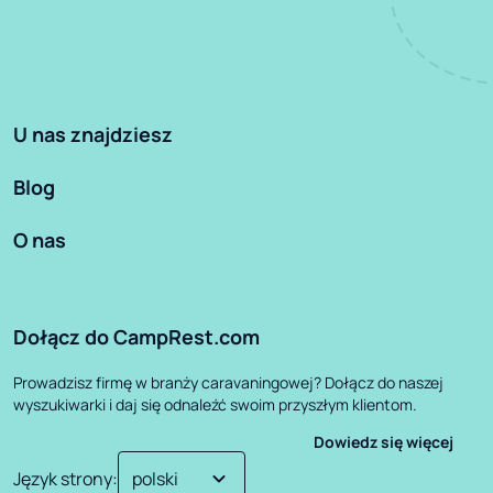
U nas znajdziesz
Blog
O nas
Dołącz do CampRest.com
Prowadzisz firmę w branży caravaningowej? Dołącz do naszej
wyszukiwarki i daj się odnaleźć swoim przyszłym klientom.
Dowiedz się więcej
Język strony
: