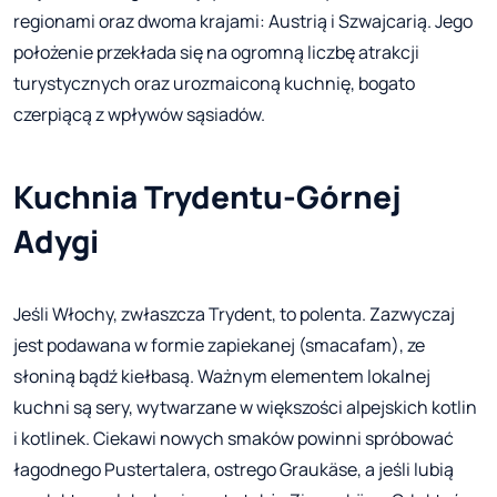
regionami oraz dwoma krajami: Austrią i Szwajcarią. Jego
położenie przekłada się na ogromną liczbę atrakcji
turystycznych oraz urozmaiconą kuchnię, bogato
czerpiącą z wpływów sąsiadów.
Kuchnia Trydentu-Górnej
Adygi
Jeśli Włochy, zwłaszcza Trydent, to polenta. Zazwyczaj
jest podawana w formie zapiekanej (smacafam), ze
słoniną bądź kiełbasą. Ważnym elementem lokalnej
kuchni są sery, wytwarzane w większości alpejskich kotlin
i kotlinek. Ciekawi nowych smaków powinni spróbować
łagodnego Pustertalera, ostrego Graukäse, a jeśli lubią