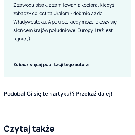
Z zawodu pisak, z zamiłowania kociara. Kiedyś
zobaczy co jest za Uralem - dobrnie aż do
Władywostoku. A póki co, kiedy może, cieszy się
słońcem krajów południowej Europy. I też jest
fajnie ;)
Zobacz więcej publikacji tego autora
Podobał Ci się ten artykuł? Przekaż dalej!
Czytaj także