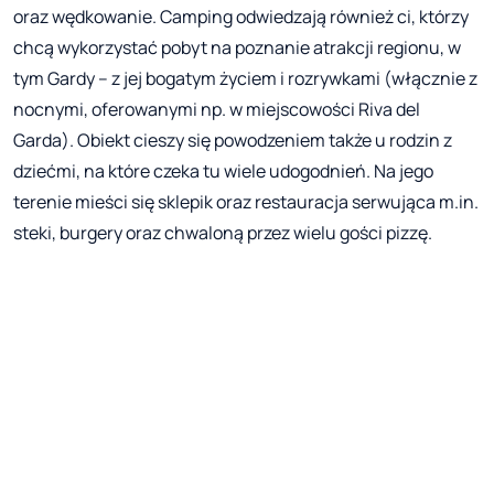
oraz wędkowanie. Camping odwiedzają również ci, którzy
chcą wykorzystać pobyt na poznanie atrakcji regionu, w
tym Gardy – z jej bogatym życiem i rozrywkami (włącznie z
nocnymi, oferowanymi np. w miejscowości Riva del
Garda). Obiekt cieszy się powodzeniem także u rodzin z
dziećmi, na które czeka tu wiele udogodnień. Na jego
terenie mieści się sklepik oraz restauracja serwująca m.in.
steki, burgery oraz chwaloną przez wielu gości pizzę.