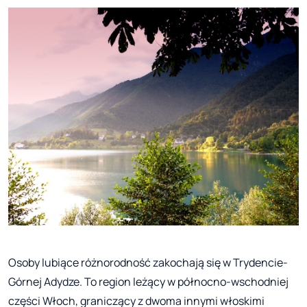
Osoby lubiące różnorodność zakochają się w Trydencie-
Górnej Adydze. To region leżący w północno-wschodniej
części Włoch, graniczący z dwoma innymi włoskimi