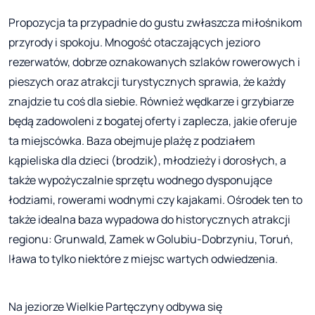
Propozycja ta przypadnie do gustu zwłaszcza miłośnikom
przyrody i spokoju. Mnogość otaczających jezioro
rezerwatów, dobrze oznakowanych szlaków rowerowych i
pieszych oraz atrakcji turystycznych sprawia, że każdy
znajdzie tu coś dla siebie. Również wędkarze i grzybiarze
będą zadowoleni z bogatej oferty i zaplecza, jakie oferuje
ta miejscówka. Baza obejmuje plażę z podziałem
kąpieliska dla dzieci (brodzik), młodzieży i dorosłych, a
także wypożyczalnie sprzętu wodnego dysponujące
łodziami, rowerami wodnymi czy kajakami. Ośrodek ten to
także idealna baza wypadowa do historycznych atrakcji
regionu: Grunwald, Zamek w Golubiu-Dobrzyniu, Toruń,
Iława to tylko niektóre z miejsc wartych odwiedzenia.
Na jeziorze Wielkie Partęczyny odbywa się