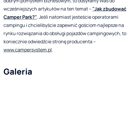
dobrym pomysłem biznesowym, to odsyłamy Was do
wcześniejszych artykułów na ten temat –
"Jak zbudować
Camper Park?"
. Jeśli natomiast jesteście operatorami
campingu i chcielibyście zapewnić gościom najlepsze na
rynku rozwiązania do obsługi pojazdów campingowych, to
koniecznie odwiedźcie stronę producenta –
www.campersystem.pl
.
Galeria