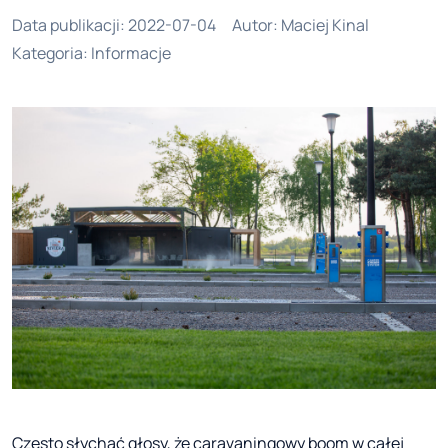
Data publikacji
:
2022-07-04
Autor
:
Maciej Kinal
Kategoria
:
Informacje
Często słychać głosy, że caravaningowy boom w całej