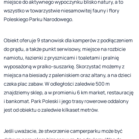
miejsce do aktywnego wypoczynku blisko natury, a to
wszystko w towarzystwie niesamowitej fauny i flory
Poleskiego Parku Narodowego.
Obiekt oferuje 9 stanowisk dla kamperów z podłączeniem
do prądu, a także punkt serwisowy, miejsce na rozbicie
namiotu, łazienki z prysznicami i toaletami i pralnię
wyposażoną w pralko-suszarkę. Skorzystać możemy z
miejsca na biesiady z paleniskiem oraz altany, a na dzieci
czeka plac zabaw. W odległości zaledwie 500 m
znajdziemy sklep, a w promieniu 6 km market, restaurację
i bankomat. Park Poleski i jego trasy rowerowe oddalony
jest od obiektu o zaledwie kilkaset metrów.
Jeśli uważacie, że stworzenie camperparku może być