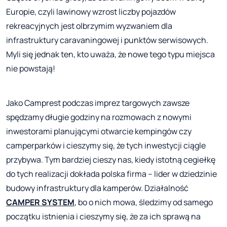
Europie, czyli lawinowy wzrost liczby pojazdów
rekreacyjnych jest olbrzymim wyzwaniem dla
infrastruktury caravaningowej i punktów serwisowych.
Myli się jednak ten, kto uważa, że nowe tego typu miejsca
nie powstają!
Jako Camprest podczas imprez targowych zawsze
spędzamy długie godziny na rozmowach z nowymi
inwestorami planującymi otwarcie kempingów czy
camperparków i cieszymy się, że tych inwestycji ciągle
przybywa. Tym bardziej cieszy nas, kiedy istotną cegiełkę
do tych realizacji dokłada polska firma – lider w dziedzinie
budowy infrastruktury dla kamperów. Działalność
CAMPER SYSTEM
, bo o nich mowa, śledzimy od samego
początku istnienia i cieszymy się, że za ich sprawą na