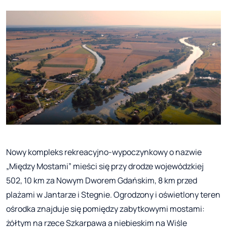
Nowy kompleks rekreacyjno-wypoczynkowy o nazwie
„Między Mostami” mieści się przy drodze wojewódzkiej
502, 10 km za Nowym Dworem Gdańskim, 8 km przed
plażami w Jantarze i Stegnie. Ogrodzony i oświetlony teren
ośrodka znajduje się pomiędzy zabytkowymi mostami:
żółtym na rzece Szkarpawa a niebieskim na Wiśle