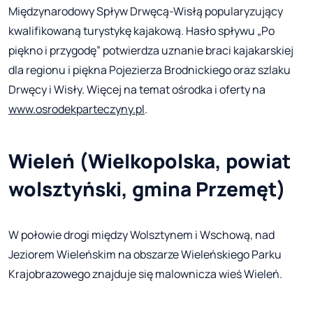
Międzynarodowy Spływ Drwęcą-Wisłą popularyzujący
kwalifikowaną turystykę kajakową. Hasło spływu „Po
piękno i przygodę” potwierdza uznanie braci kajakarskiej
dla regionu i piękna Pojezierza Brodnickiego oraz szlaku
Drwęcy i Wisły. Więcej na temat ośrodka i oferty na
www.osrodekparteczyny.pl
.
Wieleń (Wielkopolska, powiat
wolsztyński, gmina Przemęt)
W połowie drogi między Wolsztynem i Wschową, nad
Jeziorem Wieleńskim na obszarze Wieleńskiego Parku
Krajobrazowego znajduje się malownicza wieś Wieleń.