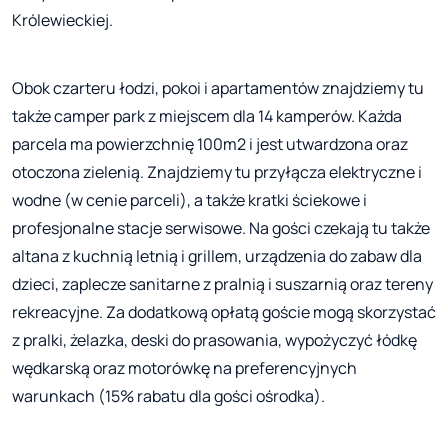
Królewieckiej.
Obok czarteru łodzi, pokoi i apartamentów znajdziemy tu
także camper park z miejscem dla 14 kamperów. Każda
parcela ma powierzchnię 100m2 i jest utwardzona oraz
otoczona zielenią. Znajdziemy tu przyłącza elektryczne i
wodne (w cenie parceli), a także kratki ściekowe i
profesjonalne stacje serwisowe. Na gości czekają tu także
altana z kuchnią letnią i grillem, urządzenia do zabaw dla
dzieci, zaplecze sanitarne z pralnią i suszarnią oraz tereny
rekreacyjne. Za dodatkową opłatą goście mogą skorzystać
z pralki, żelazka, deski do prasowania, wypożyczyć łódkę
wędkarską oraz motorówkę na preferencyjnych
warunkach (15% rabatu dla gości ośrodka).