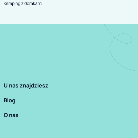
Kemping z domkami
U nas znajdziesz
Blog
O nas