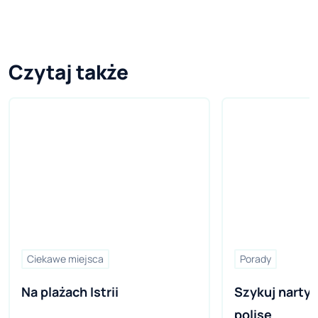
Czytaj także
Ciekawe miejsca
Porady
Na plażach Istrii
Szykuj narty 
polisę