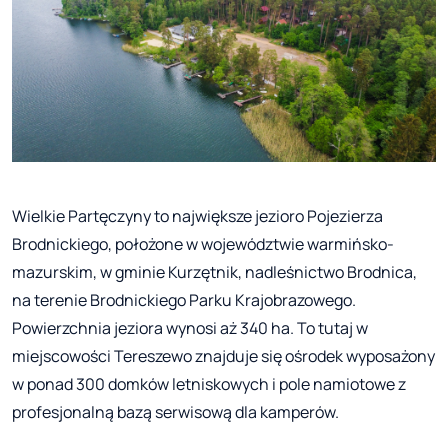
Wielkie Partęczyny to największe jezioro Pojezierza
Brodnickiego, położone w województwie warmińsko-
mazurskim, w gminie Kurzętnik, nadleśnictwo Brodnica,
na terenie Brodnickiego Parku Krajobrazowego.
Powierzchnia jeziora wynosi aż 340 ha. To tutaj w
miejscowości Tereszewo znajduje się ośrodek wyposażony
w ponad 300 domków letniskowych i pole namiotowe z
profesjonalną bazą serwisową dla kamperów.