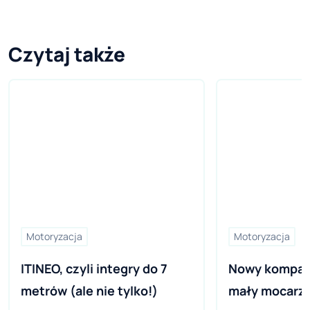
Czytaj także
Motoryzacja
Motoryzacja
ITINEO, czyli integry do 7 
Nowy kompakt
metrów (ale nie tylko!)
mały mocarz