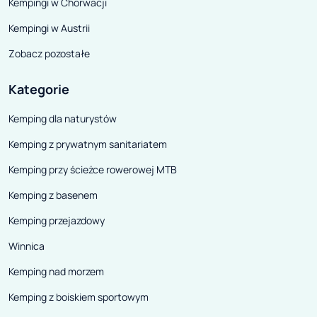
Kempingi w Chorwacji
Kempingi w Austrii
Zobacz pozostałe
Kategorie
Kemping dla naturystów
Kemping z prywatnym sanitariatem
Kemping przy ścieżce rowerowej MTB
Kemping z basenem
Kemping przejazdowy
Winnica
Kemping nad morzem
Kemping z boiskiem sportowym