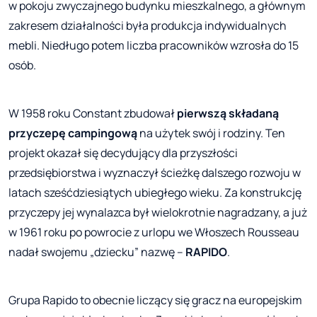
w pokoju zwyczajnego budynku mieszkalnego, a głównym
zakresem działalności była produkcja indywidualnych
mebli. Niedługo potem liczba pracowników wzrosła do 15
osób.
W 1958 roku Constant zbudował
pierwszą składaną
przyczepę campingową
na użytek swój i rodziny. Ten
projekt okazał się decydujący dla przyszłości
przedsiębiorstwa i wyznaczył ścieżkę dalszego rozwoju w
latach sześćdziesiątych ubiegłego wieku. Za konstrukcję
przyczepy jej wynalazca był wielokrotnie nagradzany, a już
w 1961 roku po powrocie z urlopu we Włoszech Rousseau
nadał swojemu „dziecku” nazwę –
RAPIDO
.
Grupa Rapido to obecnie liczący się gracz na europejskim