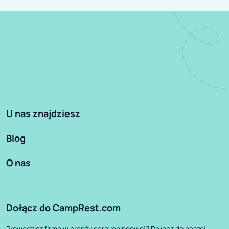
U nas znajdziesz
Blog
O nas
Dołącz do CampRest.com
Prowadzisz firmę w branży caravaningowej? Dołącz do naszej