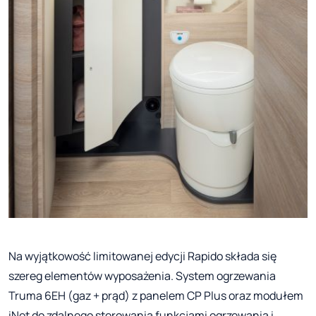
Na wyjątkowość limitowanej edycji Rapido składa się
szereg elementów wyposażenia. System ogrzewania
Truma 6EH (gaz + prąd) z panelem CP Plus oraz modułem
iNet do zdalnego sterowania funkcjami ogrzewania i