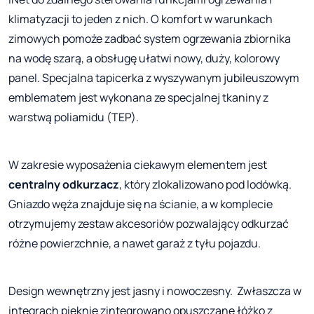
klimatyzacji to jeden z nich. O komfort w warunkach
zimowych pomoże zadbać system ogrzewania zbiornika
na wodę szarą, a obsługę ułatwi nowy, duży, kolorowy
panel. Specjalna tapicerka z wyszywanym jubileuszowym
emblematem jest wykonana ze specjalnej tkaniny z
warstwą poliamidu (TEP).
W zakresie wyposażenia ciekawym elementem jest
centralny odkurzacz
, który zlokalizowano pod lodówką.
Gniazdo węża znajduje się na ścianie, a w komplecie
otrzymujemy zestaw akcesoriów pozwalający odkurzać
różne powierzchnie, a nawet garaż z tyłu pojazdu.
Design wewnętrzny jest jasny i nowoczesny. Zwłaszcza w
integrach pięknie zintegrowano opuszczane łóżko z