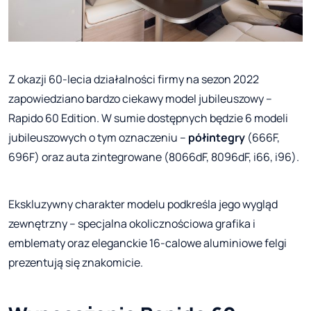
Z okazji 60-lecia działalności firmy na sezon 2022
zapowiedziano bardzo ciekawy model jubileuszowy –
Rapido 60 Edition. W sumie dostępnych będzie 6 modeli
jubileuszowych o tym oznaczeniu –
półintegry
(666F,
696F) oraz auta zintegrowane (8066dF, 8096dF, i66, i96).
Ekskluzywny charakter modelu podkreśla jego wygląd
zewnętrzny – specjalna okolicznościowa grafika i
emblematy oraz eleganckie 16-calowe aluminiowe felgi
prezentują się znakomicie.