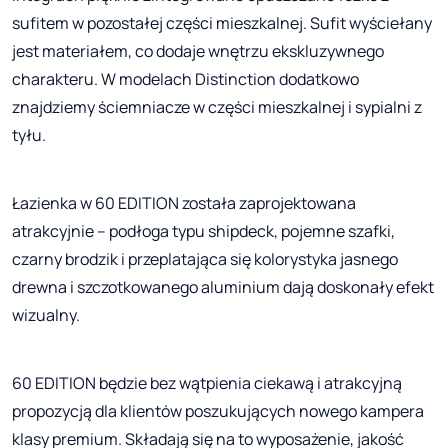
sufitem w pozostałej części mieszkalnej. Sufit wyściełany
jest materiałem, co dodaje wnętrzu ekskluzywnego
charakteru. W modelach Distinction dodatkowo
znajdziemy ściemniacze w części mieszkalnej i sypialni z
tyłu.
Łazienka w 60 EDITION została zaprojektowana
atrakcyjnie – podłoga typu shipdeck, pojemne szafki,
czarny brodzik i przeplatająca się kolorystyka jasnego
drewna i szczotkowanego aluminium dają doskonały efekt
wizualny.
60 EDITION będzie bez wątpienia ciekawą i atrakcyjną
propozycją dla klientów poszukujących nowego kampera
klasy premium. Składają się na to wyposażenie, jakość