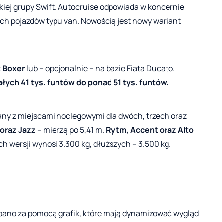
skiej grupy Swift. Autocruise odpowiada w koncernie
h pojazdów typu van. Nowością jest nowy wariant
 Boxer
lub – opcjonalnie – na bazie Fiata Ducato.
ałych 41 tys. funtów do ponad 51 tys. funtów.
any z miejscami noclegowymi dla dwóch, trzech oraz
oraz Jazz
– mierzą po 5,41 m.
Rytm, Accent oraz Alto
 wersji wynosi 3.300 kg, dłuższych – 3.500 kg.
dbano za pomocą grafik, które mają dynamizować wygląd