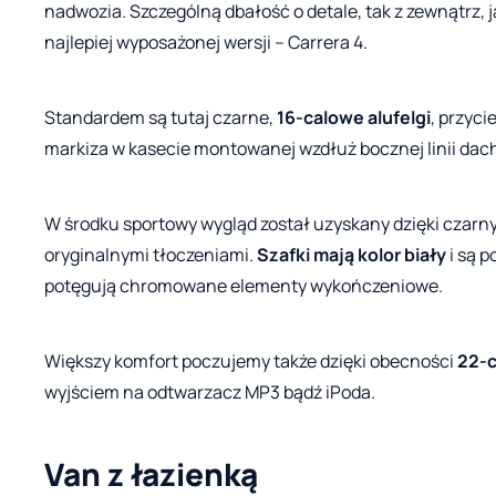
nadwozia. Szczególną dbałość o detale, tak z zewnątrz,
najlepiej wyposażonej wersji – Carrera 4.
Standardem są tutaj czarne,
16-calowe alufelgi
, przyc
markiza w kasecie montowanej wzdłuż bocznej linii dach
W środku sportowy wygląd został uzyskany dzięki czar
oryginalnymi tłoczeniami.
Szafki mają kolor biały
i są 
potęgują chromowane elementy wykończeniowe.
Większy komfort poczujemy także dzięki obecności
22-c
wyjściem na odtwarzacz MP3 bądź iPoda.
Van z łazienką