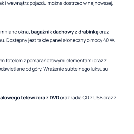
 jak i wewnątrz pojazdu można dostrzec w najnowszej,
iemniane okna
, bagażnik dachowy z drabinką
oraz
u. Dostępny jest także panel słoneczny o mocy 40 W.
nym fotelom z pomarańczowymi elementami oraz z
podświetlane od góry. Wrażenie subtelnego luksusu
alowego telewizora z DVD
oraz radia CD z USB oraz z