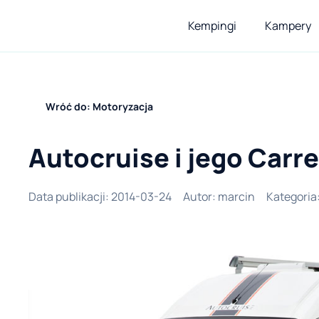
Kempingi
Kampery
Wróć do: Motoryzacja
Autocruise i jego Carr
Data publikacji
:
2014-03-24
Autor
:
marcin
Kategoria