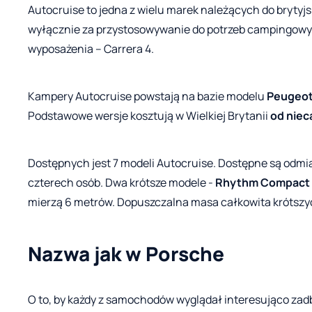
Autocruise to jedna z wielu marek należących do brytyj
wyłącznie za przystosowywanie do potrzeb campingowyc
wyposażenia – Carrera 4.
Kampery Autocruise powstają na bazie modelu
Peugeot
Podstawowe wersje kosztują w Wielkiej Brytanii
od niec
Dostępnych jest 7 modeli Autocruise. Dostępne są odmi
czterech osób. Dwa krótsze modele -
Rhythm Compact 
mierzą 6 metrów. Dopuszczalna masa całkowita krótszych
Nazwa jak w Porsche
O to, by każdy z samochodów wyglądał interesująco za