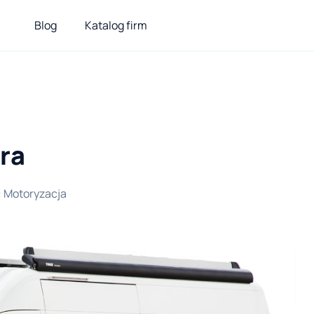
Blog
Katalog firm
era
:
Motoryzacja