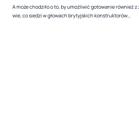
A może chodziło o to, by umożliwić gotowanie również z 
wie, co siedzi w głowach brytyjskich konstruktorów…