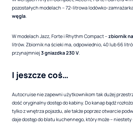
pozostałych modelach – 72-litrowa lodówko-zamrażark
węgla
.
W modelach Jazz, Forte i Rhythm Compact –
zbiornik n
litrów. Zbiornik na ścieki ma, odpowiednio, 40 lub 66 l
przynajmniej
3 gniazdka 230 V
.
I jeszcze coś…
Autocruise nie zapewni użytkownikom tak dużej przestr
dość oryginalny dostęp do kabiny. Do kanap bądź rozłoż
tylko z wnętrza pojazdu, ale także poprzez otwarcie pod
daje dostęp do blatu kuchennego, który może – niestety