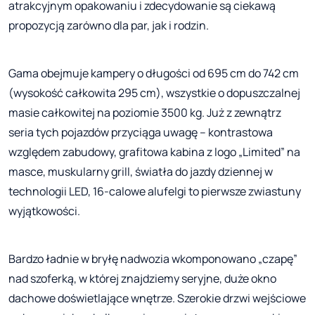
atrakcyjnym opakowaniu i zdecydowanie są ciekawą
propozycją zarówno dla par, jak i rodzin.
Gama obejmuje kampery o długości od 695 cm do 742 cm
(wysokość całkowita 295 cm), wszystkie o dopuszczalnej
masie całkowitej na poziomie 3500 kg. Już z zewnątrz
seria tych pojazdów przyciąga uwagę – kontrastowa
względem zabudowy, grafitowa kabina z logo „Limited” na
masce, muskularny grill, światła do jazdy dziennej w
technologii LED, 16-calowe alufelgi to pierwsze zwiastuny
wyjątkowości.
Bardzo ładnie w bryłę nadwozia wkomponowano „czapę”
nad szoferką, w której znajdziemy seryjne, duże okno
dachowe doświetlające wnętrze. Szerokie drzwi wejściowe