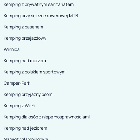
Kemping z prywatnym sanitariatem
Kemping przy ścieżce rowerowej MTB
Kemping z basenem
Kemping przejazdowy
Winnica
Kemping nad morzem
Kemping z boiskiem sportowym
Camper-Park
Kemping przyjazny psom
Kemping z Wi-Fi
Kemping dla osób z niepełnosprawnościami
Kemping nad jeziorem
Namioty glampingowe