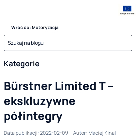
Wróć do: Motoryzacja
Kategorie
Bürstner Limited T –
ekskluzywne
półintegry
Data publikacji
:
2022-02-09
Autor
:
Maciej Kinal