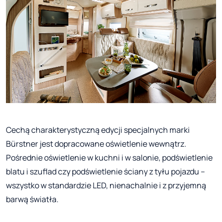
Cechą charakterystyczną edycji specjalnych marki
Bürstner jest dopracowane oświetlenie wewnątrz.
Pośrednie oświetlenie w kuchni i w salonie, podświetlenie
blatu i szuflad czy podświetlenie ściany z tyłu pojazdu –
wszystko w standardzie LED, nienachalnie i z przyjemną
barwą światła.