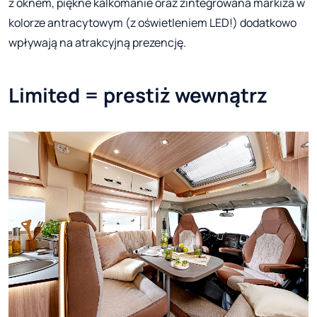
z oknem, piękne kalkomanie oraz zintegrowana markiza w
kolorze antracytowym (z oświetleniem LED!) dodatkowo
wpływają na atrakcyjną prezencję.
Limited = prestiż wewnątrz