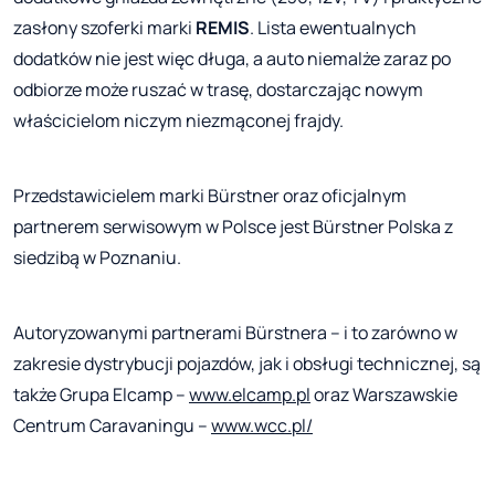
zasłony szoferki marki
REMIS
. Lista ewentualnych
dodatków nie jest więc długa, a auto niemalże zaraz po
odbiorze może ruszać w trasę, dostarczając nowym
właścicielom niczym niezmąconej frajdy.
Przedstawicielem marki Bürstner oraz oficjalnym
partnerem serwisowym w Polsce jest Bürstner Polska z
siedzibą w Poznaniu.
Autoryzowanymi partnerami Bürstnera – i to zarówno w
zakresie dystrybucji pojazdów, jak i obsługi technicznej, są
także Grupa Elcamp –
www.elcamp.pl
oraz Warszawskie
Centrum Caravaningu –
www.wcc.pl/