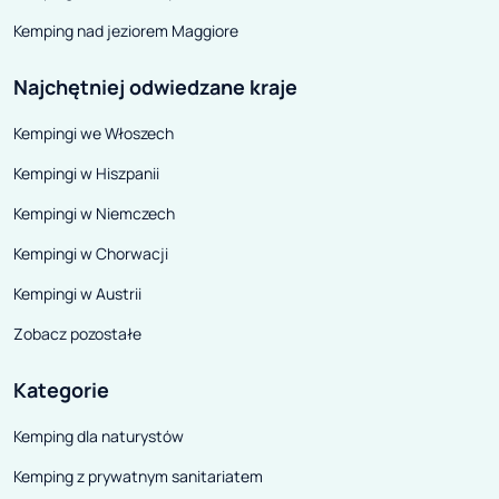
akcesoria (meble
Kemping nad jeziorem Maggiore
innych).
Najchętniej odwiedzane kraje
Kempingi we Włoszech
Kempingi w Hiszpanii
Kempingi w Niemczech
Kempingi w Chorwacji
Kempingi w Austrii
Zobacz pozostałe
Kategorie
Kemping dla naturystów
Kemping z prywatnym sanitariatem