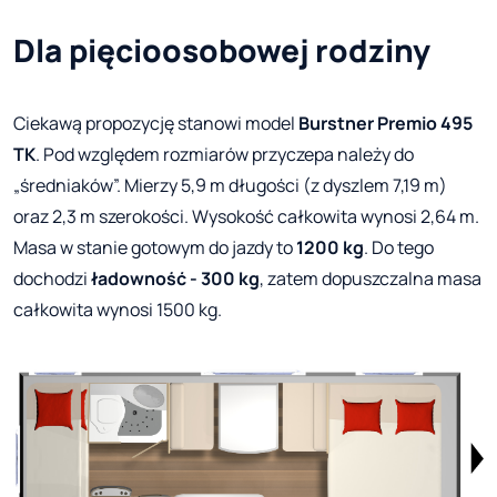
Dla pięcioosobowej rodziny
Ciekawą propozycję stanowi model
Burstner Premio 495
TK
. Pod względem rozmiarów przyczepa należy do
„średniaków”. Mierzy 5,9 m długości (z dyszlem 7,19 m)
oraz 2,3 m szerokości. Wysokość całkowita wynosi 2,64 m.
Masa w stanie gotowym do jazdy to
1200 kg
. Do tego
dochodzi
ładowność - 300 kg
, zatem dopuszczalna masa
całkowita wynosi 1500 kg.