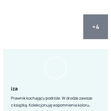
iza
Prawnik kochający podróże. W drodze zawsze
z książką. Kolekcjonuję wspomnienia koloru,