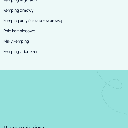
Kemping zimowy
Kemping przy ścieżce rowerowej
Pole kempingowe
Mały kemping
Kemping z domkami
U nas znajdziesz