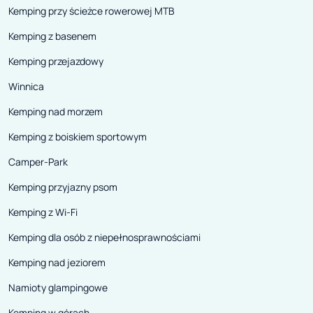
Kemping przy ścieżce rowerowej MTB
Kemping z basenem
Kemping przejazdowy
Winnica
Kemping nad morzem
Kemping z boiskiem sportowym
Camper-Park
Kemping przyjazny psom
Kemping z Wi-Fi
Kemping dla osób z niepełnosprawnościami
Kemping nad jeziorem
Namioty glampingowe
Kemping w górach