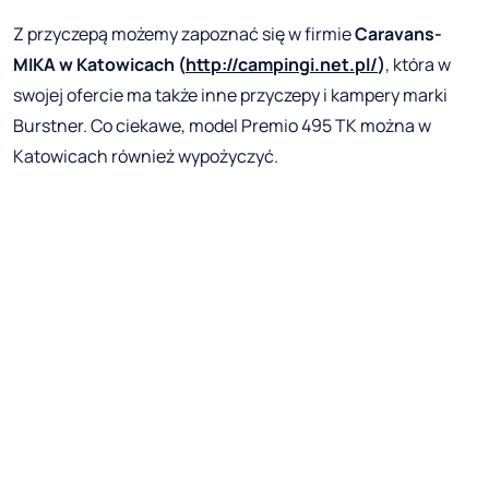
Z przyczepą możemy zapoznać się w firmie
Caravans-
MIKA w Katowicach (
http://campingi.net.pl/
)
, która w
swojej ofercie ma także inne przyczepy i kampery marki
Burstner. Co ciekawe, model Premio 495 TK można w
Katowicach również wypożyczyć.