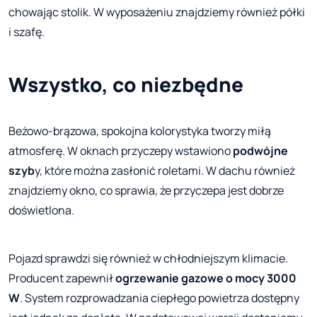
chowając stolik. W wyposażeniu znajdziemy również półki
i szafę.
Wszystko, co niezbędne
Beżowo-brązowa, spokojna kolorystyka tworzy miłą
atmosferę. W oknach przyczepy wstawiono
podwójne
szyb
y, które można zasłonić roletami. W dachu również
znajdziemy okno, co sprawia, że przyczepa jest dobrze
doświetlona.
Pojazd sprawdzi się również w chłodniejszym klimacie.
Producent zapewnił
ogrzewanie gazowe o mocy 3000
W
. System rozprowadzania ciepłego powietrza dostępny