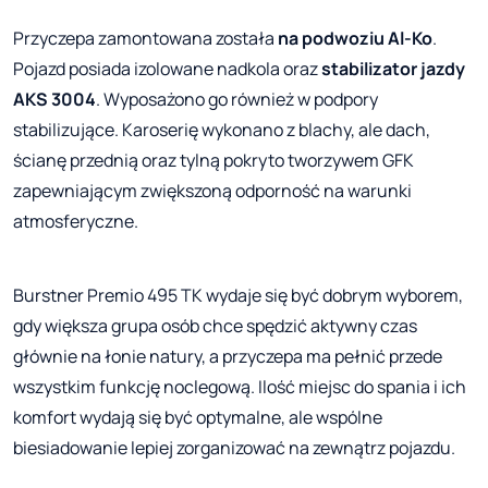
Przyczepa zamontowana została
na podwoziu Al-Ko
.
Pojazd posiada izolowane nadkola oraz
stabilizator jazdy
AKS 3004
. Wyposażono go również w podpory
stabilizujące. Karoserię wykonano z blachy, ale dach,
ścianę przednią oraz tylną pokryto tworzywem GFK
zapewniającym zwiększoną odporność na warunki
atmosferyczne.
Burstner Premio 495 TK wydaje się być dobrym wyborem,
gdy większa grupa osób chce spędzić aktywny czas
głównie na łonie natury, a przyczepa ma pełnić przede
wszystkim funkcję noclegową. Ilość miejsc do spania i ich
komfort wydają się być optymalne, ale wspólne
biesiadowanie lepiej zorganizować na zewnątrz pojazdu.