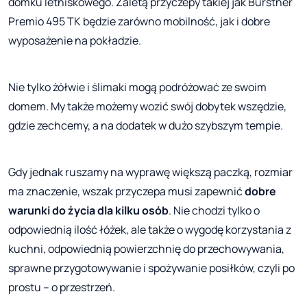
domku letniskowego. Zaletą przyczepy takiej jak Burstner
Premio 495 TK będzie zarówno mobilność, jak i dobre
wyposażenie na pokładzie.
Nie tylko żółwie i ślimaki mogą podróżować ze swoim
domem. My także możemy wozić swój dobytek wszędzie,
gdzie zechcemy, a na dodatek w dużo szybszym tempie.
Gdy jednak ruszamy na wyprawę większą paczką, rozmiar
ma znaczenie, wszak przyczepa musi zapewnić
dobre
warunki do życia dla kilku osób
. Nie chodzi tylko o
odpowiednią ilość łóżek, ale także o wygodę korzystania z
kuchni, odpowiednią powierzchnię do przechowywania,
sprawne przygotowywanie i spożywanie posiłków, czyli po
prostu – o przestrzeń.