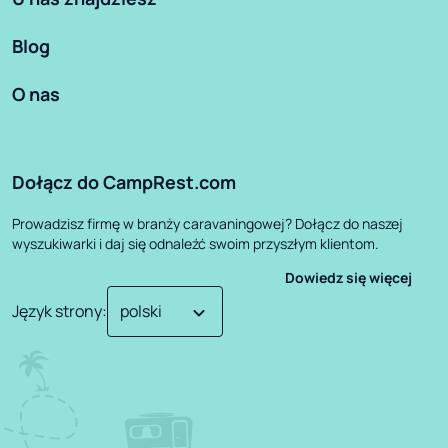
Blog
O nas
Dołącz do CampRest.com
Prowadzisz firmę w branży caravaningowej? Dołącz do naszej
wyszukiwarki i daj się odnaleźć swoim przyszłym klientom.
Dowiedz się więcej
Język strony
: