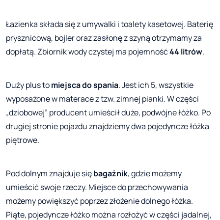
Łazienka składa się z umywalki i toalety kasetowej. Baterię
prysznicową, bojler oraz zasłonę z szyną otrzymamy za
dopłatą. Zbiornik wody czystej ma pojemność
44 litrów
.
Duży plus to
miejsca do spania
. Jest ich 5, wszystkie
wyposażone w materace z tzw. zimnej pianki. W części
„dziobowej” producent umieścił duże, podwójne łóżko. Po
drugiej stronie pojazdu znajdziemy dwa pojedyncze łóżka
piętrowe.
Pod dolnym znajduje się
bagażnik
, gdzie możemy
umieścić swoje rzeczy. Miejsce do przechowywania
możemy powiększyć poprzez złożenie dolnego łóżka.
Piąte, pojedyncze łóżko można rozłożyć w części jadalnej,