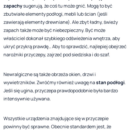
zapachy
sugerują, że coś tu może gnić. Mogą to być
zbutwiałe elementy podłogi, mebli lub ścian (jeśli
zawierają elementy drewniane). Ale zbyt ładny, świeży
zapach także może być niebezpieczny. Być może
właściciel dokonał szybkiego odświeżenia wnętrza, aby
ukryć przykrą prawdę… Aby to sprawdzić, najlepiej obejrzeć
narożniki przyczepy, zajrzeć pod siedziska i do szaf.
Newralgiczne są także obrzeża okien, drzwi i
wywietrzników. Zwróćmy również uwagę na
stan podłogi
.
Jeśli się ugina, przyczepa prawdopodobnie była bardzo
intensywnie używana.
Wszystkie urządzenia znajdujące się w przyczepie
powinny być sprawne. Obecnie standardem jest, że