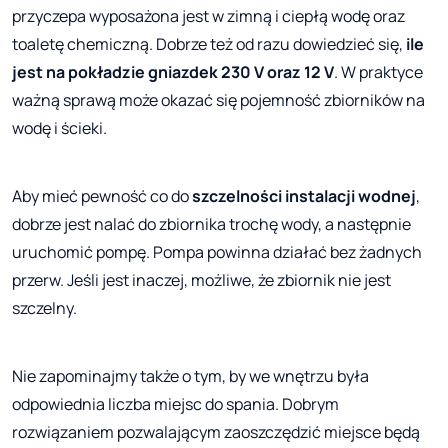
przyczepa wyposażona jest w zimną i ciepłą wodę oraz
toaletę chemiczną. Dobrze też od razu dowiedzieć się,
ile
jest na pokładzie gniazdek 230 V oraz 12 V
. W praktyce
ważną sprawą może okazać się pojemność zbiorników na
wodę i ścieki.
Aby mieć pewność co do
szczelności instalacji wodnej
,
dobrze jest nalać do zbiornika trochę wody, a następnie
uruchomić pompę. Pompa powinna działać bez żadnych
przerw. Jeśli jest inaczej, możliwe, że zbiornik nie jest
szczelny.
Nie zapominajmy także o tym, by we wnętrzu była
odpowiednia liczba miejsc do spania. Dobrym
rozwiązaniem pozwalającym zaoszczędzić miejsce będą