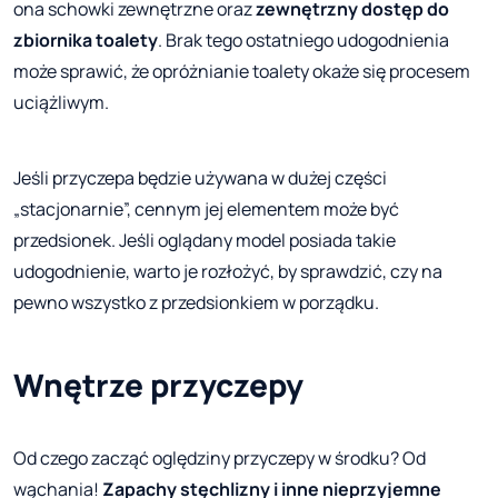
ona schowki zewnętrzne oraz
zewnętrzny dostęp do
zbiornika toalety
. Brak tego ostatniego udogodnienia
może sprawić, że opróżnianie toalety okaże się procesem
uciążliwym.
Jeśli przyczepa będzie używana w dużej części
„stacjonarnie”, cennym jej elementem może być
przedsionek. Jeśli oglądany model posiada takie
udogodnienie, warto je rozłożyć, by sprawdzić, czy na
pewno wszystko z przedsionkiem w porządku.
Wnętrze przyczepy
Od czego zacząć oględziny przyczepy w środku? Od
wąchania!
Zapachy stęchlizny i inne nieprzyjemne