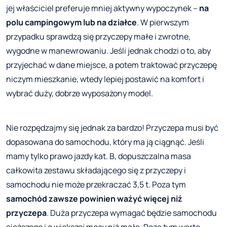
jej właściciel preferuje mniej aktywny wypoczynek –
na
polu campingowym lub na działce
. W pierwszym
przypadku sprawdzą się przyczepy małe i zwrotne,
wygodne w manewrowaniu. Jeśli jednak chodzi o to, aby
przyjechać w dane miejsce, a potem traktować przyczepę
niczym mieszkanie, wtedy lepiej postawić na komfort i
wybrać duży, dobrze wyposażony model.
Nie rozpędzajmy się jednak za bardzo! Przyczepa musi być
dopasowana do samochodu, który ma ją ciągnąć. Jeśli
mamy tylko prawo jazdy kat. B, dopuszczalna masa
całkowita zestawu składającego się z przyczepy i
samochodu nie może przekraczać 3,5 t. Poza tym
samochód zawsze powinien ważyć więcej niż
przyczepa
. Duża przyczepa wymagać będzie samochodu
cięższego i o większej mocy niż mała. Poza tym warto