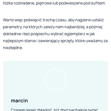
łóżka rozkładane, piętrowe lub podwieszane pod sufitem.
Warto więc poświęcić trochę czasu, aby najpierw ustalić
parametry, na których zależy nam najbardziej, a później
dokładnie i bez pośpiechu wybrać egzemplarz w jak
najlepszym stanie i zawierający sprzęty, które uważamy za
niezbędne.
marcin
Czasem lepiej zbłądzić, niż zbyt nachalnie pytać