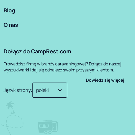
Blog
O nas
Dołącz do CampRest.com
Prowadzisz firmę w branży caravaningowej? Dołącz do naszej
wyszukiwarki i daj się odnaleźć swoim przyszłym klientom.
Dowiedz się więcej
Język strony
: