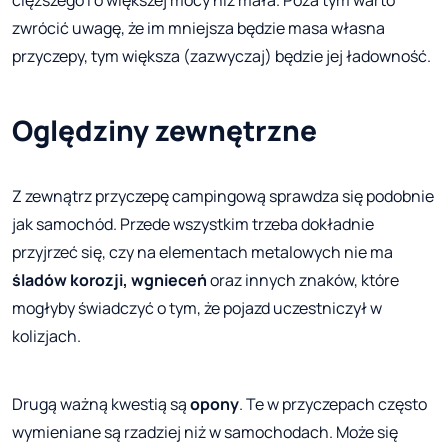
zwrócić uwagę, że im mniejsza będzie masa własna
przyczepy, tym większa (zazwyczaj) będzie jej ładowność.
Oględziny zewnętrzne
Z zewnątrz przyczepę campingową sprawdza się podobnie
jak samochód. Przede wszystkim trzeba dokładnie
przyjrzeć się, czy na elementach metalowych nie ma
śladów korozji, wgnieceń
oraz innych znaków, które
mogłyby świadczyć o tym, że pojazd uczestniczył w
kolizjach.
Drugą ważną kwestią są
opony
. Te w przyczepach często
wymieniane są rzadziej niż w samochodach. Może się