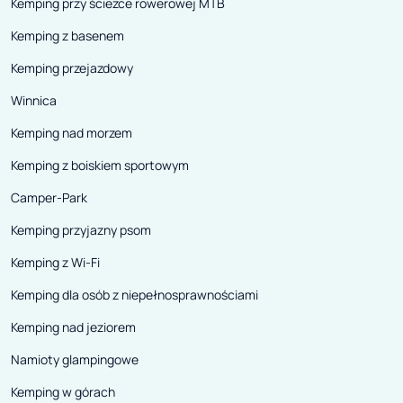
Kemping przy ścieżce rowerowej MTB
Kemping z basenem
Kemping przejazdowy
Winnica
Kemping nad morzem
Kemping z boiskiem sportowym
Camper-Park
Kemping przyjazny psom
Kemping z Wi-Fi
Kemping dla osób z niepełnosprawnościami
Kemping nad jeziorem
Namioty glampingowe
Kemping w górach