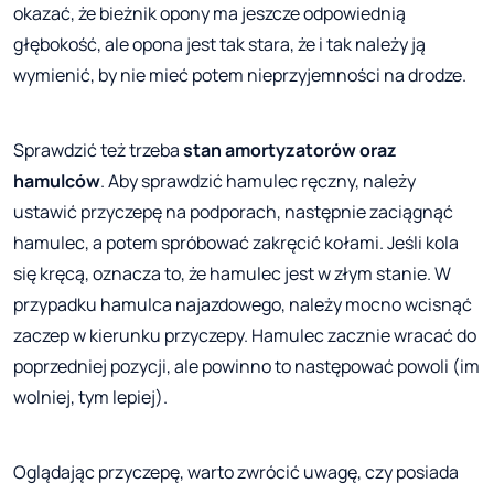
okazać, że bieżnik opony ma jeszcze odpowiednią
głębokość, ale opona jest tak stara, że i tak należy ją
wymienić, by nie mieć potem nieprzyjemności na drodze.
Sprawdzić też trzeba
stan amortyzatorów oraz
hamulców
. Aby sprawdzić hamulec ręczny, należy
ustawić przyczepę na podporach, następnie zaciągnąć
hamulec, a potem spróbować zakręcić kołami. Jeśli kola
się kręcą, oznacza to, że hamulec jest w złym stanie. W
przypadku hamulca najazdowego, należy mocno wcisnąć
zaczep w kierunku przyczepy. Hamulec zacznie wracać do
poprzedniej pozycji, ale powinno to następować powoli (im
wolniej, tym lepiej).
Oglądając przyczepę, warto zwrócić uwagę, czy posiada