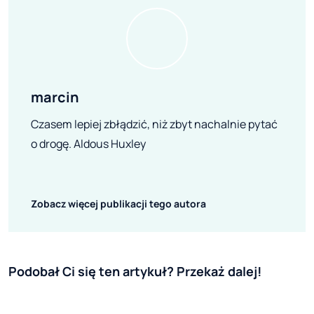
marcin
Czasem lepiej zbłądzić, niż zbyt nachalnie pytać
o drogę. Aldous Huxley
Zobacz więcej publikacji tego autora
Podobał Ci się ten artykuł? Przekaż dalej!