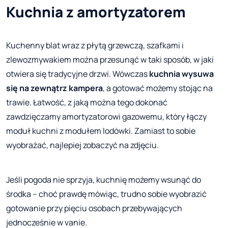
Kuchnia z amortyzatorem
Kuchenny blat wraz z płytą grzewczą, szafkami i
zlewozmywakiem można przesunąć w taki sposób, w jaki
otwiera się tradycyjne drzwi. Wówczas
kuchnia wysuwa
się na zewnątrz kampera
, a gotować możemy stojąc na
trawie. Łatwość, z jaką można tego dokonać
zawdzięczamy amortyzatorowi gazowemu, który łączy
moduł kuchni z modułem lodówki. Zamiast to sobie
wyobrażać, najlepiej zobaczyć na zdjęciu.
Jeśli pogoda nie sprzyja, kuchnię możemy wsunąć do
środka – choć prawdę mówiąc, trudno sobie wyobrazić
gotowanie przy pięciu osobach przebywających
jednocześnie w vanie.