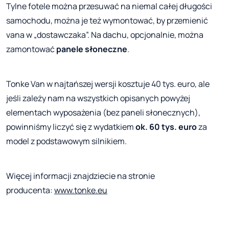
Tylne fotele można przesuwać na niemal całej długości
samochodu, można je też wymontować, by przemienić
vana w „dostawczaka”. Na dachu, opcjonalnie, można
zamontować
panele słoneczne
.
Tonke Van w najtańszej wersji kosztuje 40 tys. euro, ale
jeśli zależy nam na wszystkich opisanych powyżej
elementach wyposażenia (bez paneli słonecznych),
powinniśmy liczyć się z wydatkiem
ok. 60 tys. euro
za
model z podstawowym silnikiem.
Więcej informacji znajdziecie na stronie
producenta:
www.tonke.eu