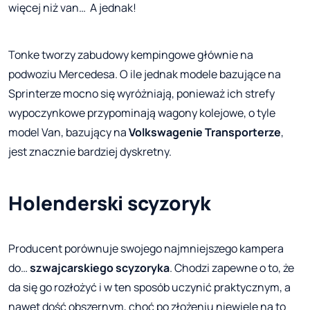
więcej niż van… A jednak!
Tonke tworzy zabudowy kempingowe głównie na
podwoziu Mercedesa. O ile jednak modele bazujące na
Sprinterze mocno się wyróżniają, ponieważ ich strefy
wypoczynkowe przypominają wagony kolejowe, o tyle
model Van, bazujący na
Volkswagenie Transporterze
,
jest znacznie bardziej dyskretny.
Holenderski scyzoryk
Producent porównuje swojego najmniejszego kampera
do…
szwajcarskiego scyzoryka
. Chodzi zapewne o to, że
da się go rozłożyć i w ten sposób uczynić praktycznym, a
nawet dość obszernym, choć po złożeniu niewiele na to