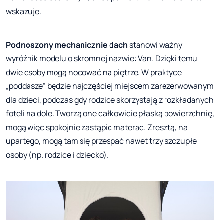
wskazuje.
Podnoszony mechanicznie dach
stanowi ważny
wyróżnik modelu o skromnej nazwie: Van. Dzięki temu
dwie osoby mogą nocować na piętrze. W praktyce
„poddasze” będzie najczęściej miejscem zarezerwowanym
dla dzieci, podczas gdy rodzice skorzystają z rozkładanych
foteli na dole. Tworzą one całkowicie płaską powierzchnię,
mogą więc spokojnie zastąpić materac. Zresztą, na
upartego, mogą tam się przespać nawet trzy szczupłe
osoby (np. rodzice i dziecko).