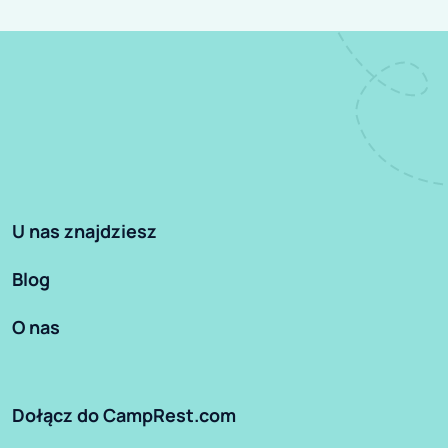
U nas znajdziesz
Blog
O nas
Dołącz do CampRest.com