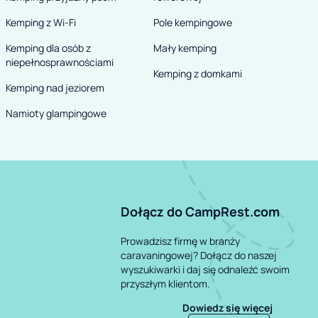
Kemping z Wi-Fi
Pole kempingowe
Kemping dla osób z
Mały kemping
niepełnosprawnościami
Kemping z domkami
Kemping nad jeziorem
Namioty glampingowe
Dołącz do CampRest.com
Prowadzisz firmę w branży
caravaningowej? Dołącz do naszej
wyszukiwarki i daj się odnaleźć swoim
przyszłym klientom.
Dowiedz się więcej