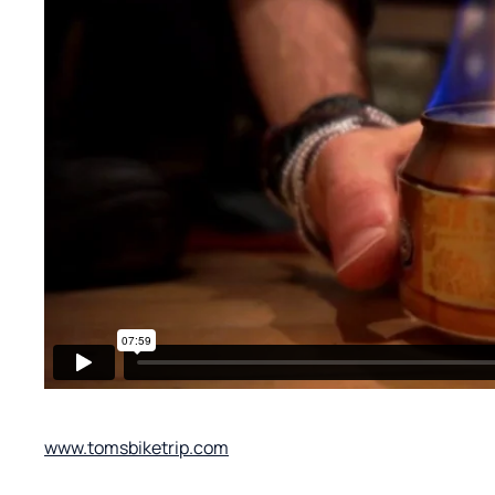
www.tomsbiketrip.com