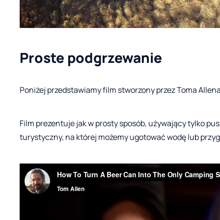
Proste podgrzewanie
Poniżej przedstawiamy film stworzony przez Toma Alle
Film prezentuje jak w prosty sposób, używający tylko pusz
turystyczny, na której możemy ugotować wodę lub przyg