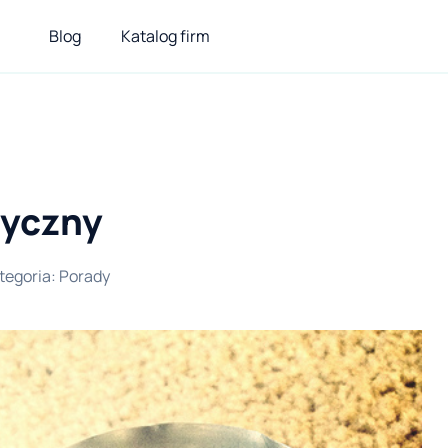
Blog
Katalog firm
tyczny
tegoria
:
Porady