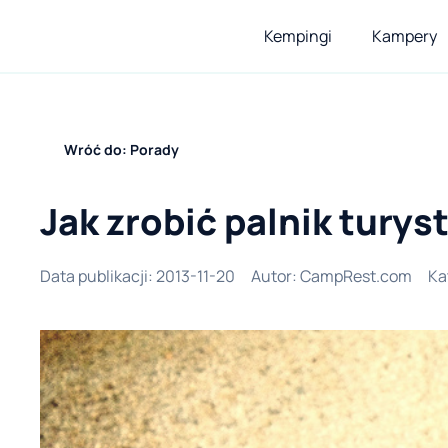
Kempingi
Kampery
Wróć do: Porady
Jak zrobić palnik turys
Data publikacji
:
2013-11-20
Autor
:
CampRest.com
Ka