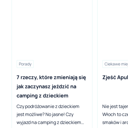
Porady
Ciekawe mie
7 rzeczy, które zmieniają się 
Zjeść Apul
jak zaczynasz jeździć na 
camping z dzieckiem
Czy podróżowanie z dzieckiem
Nie jest taj
jest możliwe? No jasne! Czy
Włoch to cz
wyjazd na camping z dzieckiem
smaków i ar