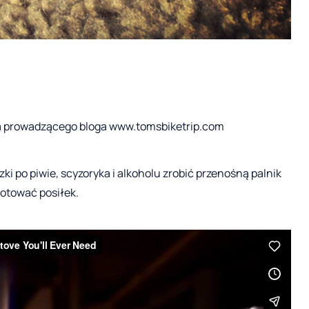
na prowadzącego bloga www.tomsbiketrip.com
ki po piwie, scyzoryka i alkoholu zrobić przenośną palnik
otować posiłek.