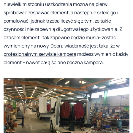
niewielkim stopniu uszkodzenia można najpierw
spróbować zespawać element, a następnie skleić go i
pomalować, jednak trzeba liczyć się z tym, że takie
czynności nie zapewnią długotrwałego użytkowania. Z
czasem element i tak zapewne będzie musiał zostać
wymieniony na nowy. Dobra wiadomość jest taka, że w
profesjonalnym serwisie kampera
możesz wymienić każdy
element – nawet całą ścianę boczną kampera.