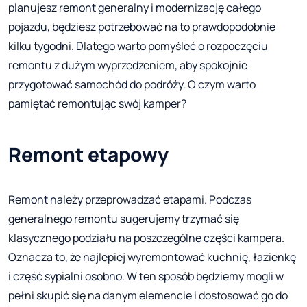
planujesz remont generalny i modernizację całego
pojazdu, będziesz potrzebować na to prawdopodobnie
kilku tygodni. Dlatego warto pomyśleć o rozpoczęciu
remontu z dużym wyprzedzeniem, aby spokojnie
przygotować samochód do podróży. O czym warto
pamiętać remontując swój kamper?
Remont etapowy
Remont należy przeprowadzać etapami. Podczas
generalnego remontu sugerujemy trzymać się
klasycznego podziału na poszczególne części kampera.
Oznacza to, że najlepiej wyremontować kuchnię, łazienkę
i część sypialni osobno. W ten sposób będziemy mogli w
pełni skupić się na danym elemencie i dostosować go do