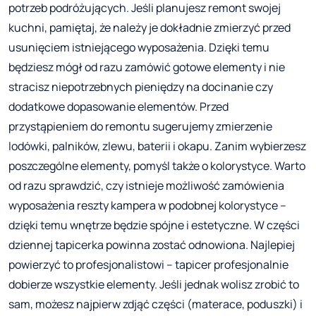
potrzeb podróżujących. Jeśli planujesz remont swojej
kuchni, pamiętaj, że należy je dokładnie zmierzyć przed
usunięciem istniejącego wyposażenia. Dzięki temu
będziesz mógł od razu zamówić gotowe elementy i nie
stracisz niepotrzebnych pieniędzy na docinanie czy
dodatkowe dopasowanie elementów. Przed
przystąpieniem do remontu sugerujemy zmierzenie
lodówki, palników, zlewu, baterii i okapu. Zanim wybierzesz
poszczególne elementy, pomyśl także o kolorystyce. Warto
od razu sprawdzić, czy istnieje możliwość zamówienia
wyposażenia reszty kampera w podobnej kolorystyce –
dzięki temu wnętrze będzie spójne i estetyczne. W części
dziennej tapicerka powinna zostać odnowiona. Najlepiej
powierzyć to profesjonalistowi – tapicer profesjonalnie
dobierze wszystkie elementy. Jeśli jednak wolisz zrobić to
sam, możesz najpierw zdjąć części (materace, poduszki) i