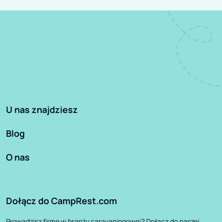
U nas znajdziesz
Blog
O nas
Dołącz do CampRest.com
Prowadzisz firmę w branży caravaningowej? Dołącz do naszej