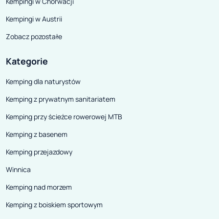
Kempingi w Chorwacji
Kempingi w Austrii
Zobacz pozostałe
Kategorie
Kemping dla naturystów
Kemping z prywatnym sanitariatem
Kemping przy ścieżce rowerowej MTB
Kemping z basenem
Kemping przejazdowy
Winnica
Kemping nad morzem
Kemping z boiskiem sportowym