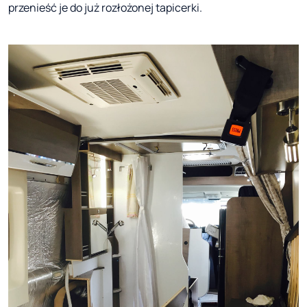
przenieść je do już rozłożonej tapicerki.