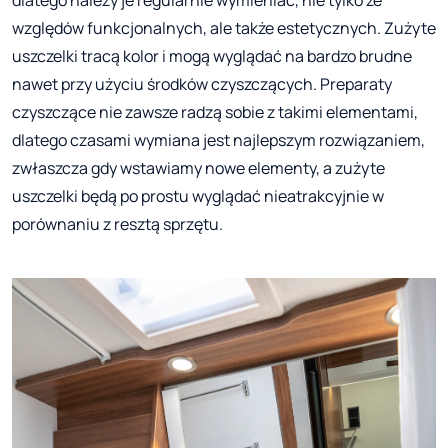
dlatego należy je regularnie wymieniać, nie tylko ze
względów funkcjonalnych, ale także estetycznych. Zużyte
uszczelki tracą kolor i mogą wyglądać na bardzo brudne
nawet przy użyciu środków czyszczących. Preparaty
czyszczące nie zawsze radzą sobie z takimi elementami,
dlatego czasami wymiana jest najlepszym rozwiązaniem,
zwłaszcza gdy wstawiamy nowe elementy, a zużyte
uszczelki będą po prostu wyglądać nieatrakcyjnie w
porównaniu z resztą sprzętu.