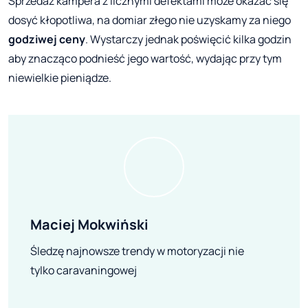
Sprzedaż kampera z licznymi defektami może okazać się
dosyć kłopotliwa, na domiar złego nie uzyskamy za niego
godziwej ceny
. Wystarczy jednak poświęcić kilka godzin
aby znacząco podnieść jego wartość, wydając przy tym
niewielkie pieniądze.
Maciej Mokwiński
Śledzę najnowsze trendy w motoryzacji nie
tylko caravaningowej