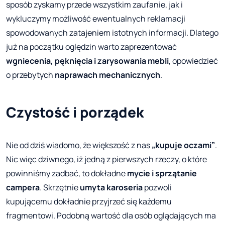
sposób zyskamy przede wszystkim zaufanie, jak i
wykluczymy możliwość ewentualnych reklamacji
spowodowanych zatajeniem istotnych informacji. Dlatego
już na początku oględzin warto zaprezentować
wgniecenia, pęknięcia i zarysowania mebli
, opowiedzieć
o przebytych
naprawach mechanicznych
.
Czystość i porządek
Nie od dziś wiadomo, że większość z nas
„kupuje oczami”
.
Nic więc dziwnego, iż jedną z pierwszych rzeczy, o które
powinniśmy zadbać, to dokładne
mycie i sprzątanie
campera
. Skrzętnie
umyta karoseria
pozwoli
kupującemu dokładnie przyjrzeć się każdemu
fragmentowi. Podobną wartość dla osób oglądających ma