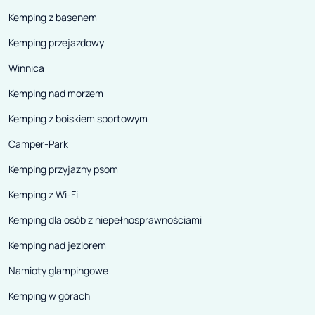
Kemping z basenem
Kemping przejazdowy
Winnica
Kemping nad morzem
Kemping z boiskiem sportowym
Camper-Park
Kemping przyjazny psom
Kemping z Wi-Fi
Kemping dla osób z niepełnosprawnościami
Kemping nad jeziorem
Namioty glampingowe
Kemping w górach