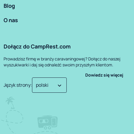
Blog
O nas
Dołącz do CampRest.com
Prowadzisz firmę w branży caravaningowej? Dołącz do naszej
wyszukiwarki i daj się odnaleźć swoim przyszłym klientom.
Dowiedz się więcej
Język strony
: