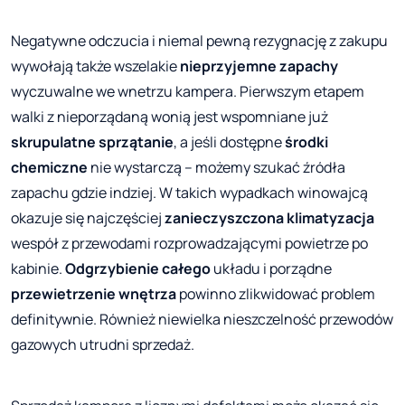
Negatywne odczucia i niemal pewną rezygnację z zakupu
wywołają także wszelakie
nieprzyjemne zapachy
wyczuwalne we wnetrzu kampera. Pierwszym etapem
walki z nieporządaną wonią jest wspomniane już
skrupulatne sprzątanie
, a jeśli dostępne
środki
chemiczne
nie wystarczą – możemy szukać źródła
zapachu gdzie indziej. W takich wypadkach winowajcą
okazuje się najczęściej
zanieczyszczona klimatyzacja
wespół z przewodami rozprowadzającymi powietrze po
kabinie.
Odgrzybienie całego
układu i porządne
przewietrzenie wnętrza
powinno zlikwidować problem
definitywnie. Również niewielka nieszczelność przewodów
gazowych utrudni sprzedaż.