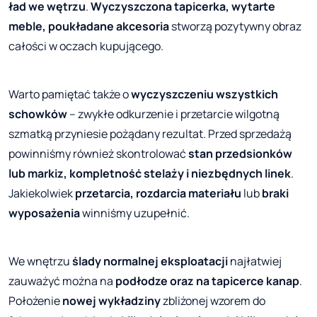
ład we wętrzu
.
Wyczyszczona tapicerka, wytarte
meble, poukładane akcesoria
stworzą pozytywny obraz
całości w oczach kupującego.
Warto pamiętać także o
wyczyszczeniu wszystkich
schowków
– zwykłe odkurzenie i przetarcie wilgotną
szmatką przyniesie pożądany rezultat. Przed sprzedażą
powinniśmy również skontrolować
stan przedsionków
lub markiz, kompletność stelaży i niezbędnych linek
.
Jakiekolwiek
przetarcia, rozdarcia materiału
lub
braki
wyposażenia
winniśmy uzupełnić.
We wnętrzu
ślady normalnej eksploatacji
najłatwiej
zauważyć można na
podłodze oraz na tapicerce kanap
.
Położenie
nowej wykładziny
zbliżonej wzorem do