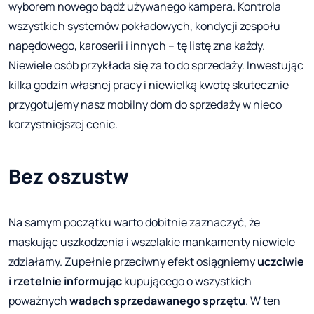
wyborem nowego bądź używanego kampera. Kontrola
wszystkich systemów pokładowych, kondycji zespołu
napędowego, karoserii i innych – tę listę zna każdy.
Niewiele osób przykłada się za to do sprzedaży. Inwestując
kilka godzin własnej pracy i niewielką kwotę skutecznie
przygotujemy nasz mobilny dom do sprzedaży w nieco
korzystniejszej cenie.
Bez oszustw
Na samym początku warto dobitnie zaznaczyć, że
maskując uszkodzenia i wszelakie mankamenty niewiele
zdziałamy. Zupełnie przeciwny efekt osiągniemy
uczciwie
i rzetelnie informując
kupującego o wszystkich
poważnych
wadach sprzedawanego sprzętu
. W ten