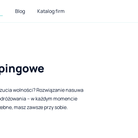
Blog
Katalog firm
mpingowe
oczucia wolności? Rozwiązanie nasuwa
podróżowania – w każdym momencie
zebne, masz zawsze przy sobie.