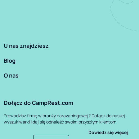
U nas znajdziesz
Blog
O nas
Dołącz do CampRest.com
Prowadzisz firmę w branży caravaningowej? Dołącz do naszej
wyszukiwarki i daj się odnaleźć swoim przyszłym klientom.
Dowiedz się więcej