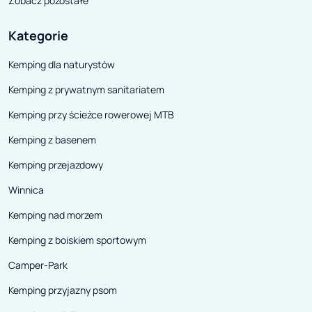
Zobacz pozostałe
Kategorie
Kemping dla naturystów
Kemping z prywatnym sanitariatem
Kemping przy ścieżce rowerowej MTB
Kemping z basenem
Kemping przejazdowy
Winnica
Kemping nad morzem
Kemping z boiskiem sportowym
Camper-Park
Kemping przyjazny psom