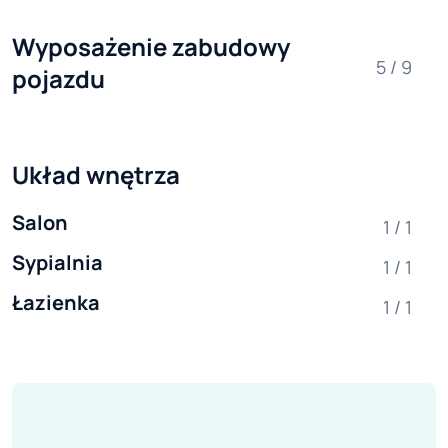
Wyposażenie zabudowy 
5 / 9
pojazdu
Układ wnętrza
Salon
1 / 1
Sypialnia
1 / 1
Łazienka
1 / 1