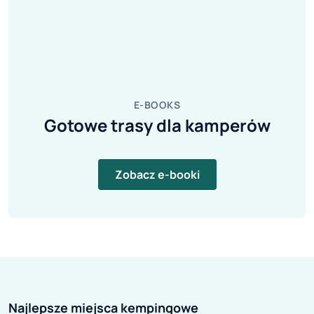
E-BOOKS
Gotowe trasy dla kamperów
Zobacz e-booki
Najlepsze miejsca kempingowe