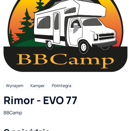
Wynajem
Kamper
Półintegra
Rimor - EVO 77
BBCamp