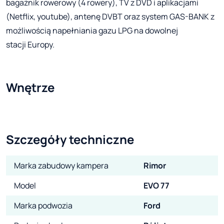
bagażnik rowerowy (4 rowery), TV z DVD i aplikacjami
(Netflix, youtube), antenę DVBT oraz system GAS-BANK z
możliwością napełniania gazu LPG na dowolnej
stacji Europy.
Wnętrze
Szczegóły techniczne
Marka zabudowy kampera
Rimor
Model
EVO 77
Marka podwozia
Ford