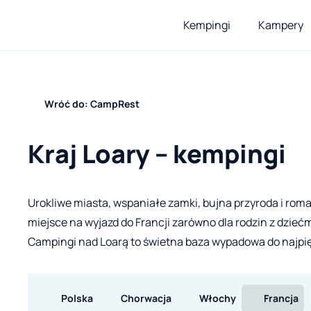
Kempingi
Kampery
Wróć do: CampRest
Kraj Loary – kempingi
Urokliwe miasta, wspaniałe zamki, bujna przyroda i roma
miejsce na wyjazd do Francji zarówno dla rodzin z dziećm
Campingi nad Loarą to świetna baza wypadowa do najpię
Polska
Chorwacja
Włochy
Francja