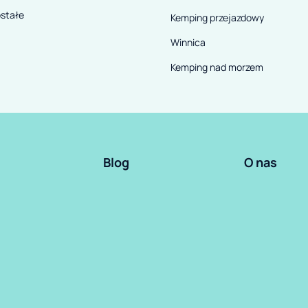
stałe
Kemping przejazdowy
Winnica
Kemping nad morzem
Blog
O nas