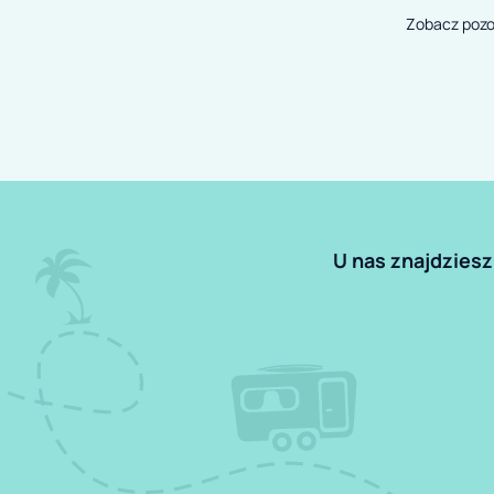
Zobacz pozo
U nas znajdziesz