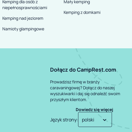
Kemping dla osób z
Mały kemping
niepełnosprawnościami
Kemping z domkami
Kemping nad jeziorem
Namioty glampingowe
Dołącz do CampRest.com
Prowadzisz firmę w branży
caravaningowej? Dołącz do naszej
wyszukiwarki i daj się odnaleźć swoim
przyszłym klientom.
Dowiedz się więcej
Język strony
: