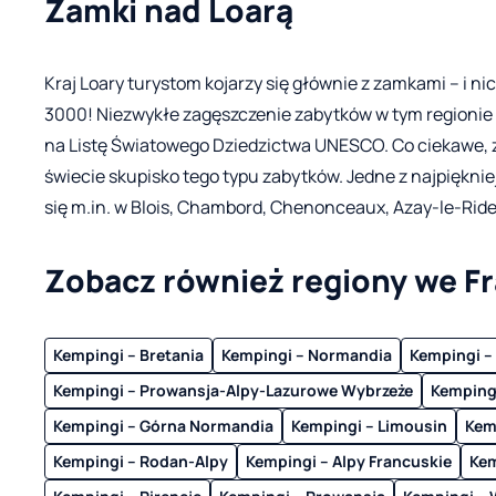
Zamki nad Loarą
Kraj Loary turystom kojarzy się głównie z zamkami – i nic
3000! Niezwykłe zagęszczenie zabytków w tym regionie
na Listę Światowego Dziedzictwa UNESCO. Co ciekawe, 
świecie skupisko tego typu zabytków. Jedne z najpiękni
się m.in. w Blois, Chambord, Chenonceaux, Azay-le-Rid
Zobacz również regiony we Fr
Kempingi – Bretania
Kempingi – Normandia
Kempingi – 
Kempingi – Prowansja-Alpy-Lazurowe Wybrzeże
Kemping
Kempingi – Górna Normandia
Kempingi – Limousin
Kem
Kempingi – Rodan-Alpy
Kempingi – Alpy Francuskie
Kem