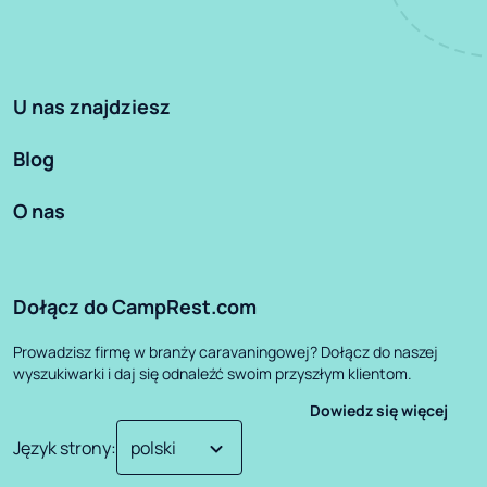
U nas znajdziesz
Blog
O nas
Dołącz do CampRest.com
Prowadzisz firmę w branży caravaningowej? Dołącz do naszej
wyszukiwarki i daj się odnaleźć swoim przyszłym klientom.
Dowiedz się więcej
Język strony
: