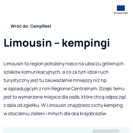
Wróć do: CampRest
Limousin – kempingi
Limousin to region położony nieco na uboczu głównych
szlaków komunikacyjnych, a co za tym idzie ruch
turystyczny jest tu zauważalnie mniejszy niż np.
w sąsiadującym z nim Regionie Centralnym. Dzięki temu
jest to wymarzone miejsce dla osób, które chcą odpocząć
z dala od zgiełku. W Limousin znajdziesz cichy kemping
w otoczeniu zieleni i miłych dla oka krajobrazów.