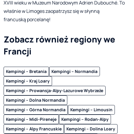
XVIII wieku w Muzeum Narodowym Adrien Dubouché. To
właśnie w Limoges zaopatrzysz się w słynną
francuską porcelanę!
Zobacz również regiony we
Francji
Kempingi – Bretania
Kempingi – Normandia
Kempingi – Kraj Loary
Kempingi – Prowansja-Alpy-Lazurowe Wybrzeże
Kempingi – Dolna Normandia
Kempingi – Górna Normandia
Kempingi – Limousin
Kempingi – Midi-Pireneje
Kempingi – Rodan-Alpy
Kempingi – Alpy Francuskie
Kempingi – Dolina Loary