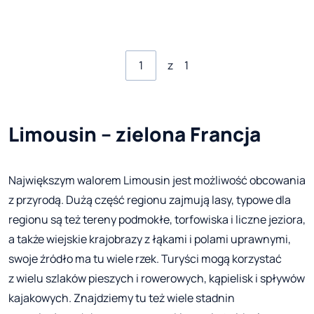
z
1
Limousin – zielona Francja
Największym walorem Limousin jest możliwość obcowania
z przyrodą. Dużą część regionu zajmują lasy, typowe dla
regionu są też tereny podmokłe, torfowiska i liczne jeziora,
a także wiejskie krajobrazy z łąkami i polami uprawnymi,
swoje źródło ma tu wiele rzek. Turyści mogą korzystać
z wielu szlaków pieszych i rowerowych, kąpielisk i spływów
kajakowych. Znajdziemy tu też wiele stadnin