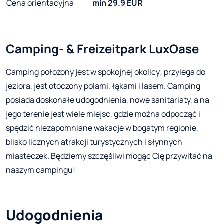
Cena orientacyjna
min 29.9 EUR
Camping- & Freizeitpark LuxOase
Camping położony jest w spokojnej okolicy; przylega do
jeziora, jest otoczony polami, łąkami i lasem. Camping
posiada doskonałe udogodnienia, nowe sanitariaty, a na
jego terenie jest wiele miejsc, gdzie można odpocząć i
spędzić niezapomniane wakacje w bogatym regionie,
blisko licznych atrakcji turystycznych i słynnych
miasteczek. Będziemy szczęśliwi mogąc Cię przywitać na
naszym campingu!
Udogodnienia