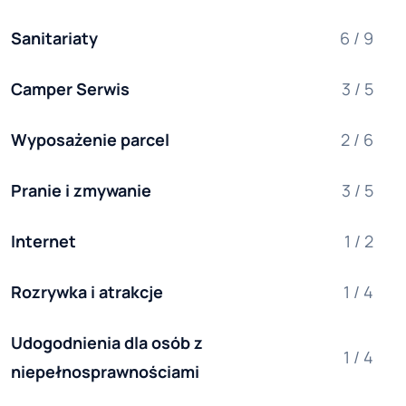
Sanitariaty
6 / 9
Camper Serwis
3 / 5
Wyposażenie parcel
2 / 6
Pranie i zmywanie
3 / 5
Internet
1 / 2
Rozrywka i atrakcje
1 / 4
Udogodnienia dla osób z 
1 / 4
niepełnosprawnościami