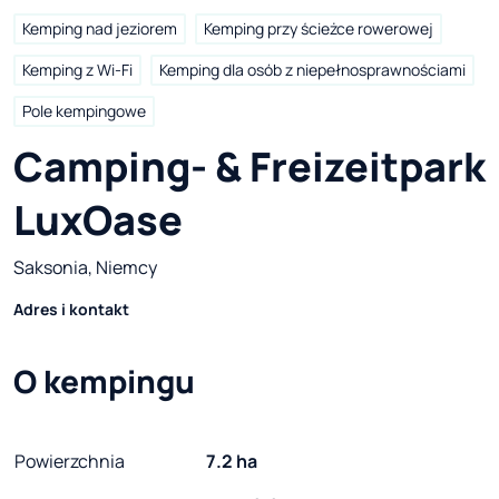
Kemping nad jeziorem
Kemping przy ścieżce rowerowej
Kemping z Wi-Fi
Kemping dla osób z niepełnosprawnościami
Pole kempingowe
Camping- & Freizeitpark 
LuxOase
Saksonia, Niemcy
Adres i kontakt
O kempingu
Powierzchnia
7.2 ha