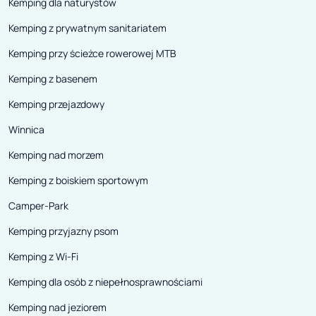
Kemping dla naturystów
Kemping z prywatnym sanitariatem
Kemping przy ścieżce rowerowej MTB
Kemping z basenem
Kemping przejazdowy
Winnica
Kemping nad morzem
Kemping z boiskiem sportowym
Camper-Park
Kemping przyjazny psom
Kemping z Wi-Fi
Kemping dla osób z niepełnosprawnościami
Kemping nad jeziorem