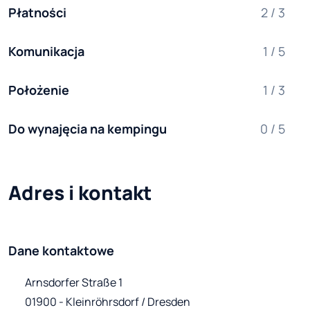
Płatności
2 / 3
Komunikacja
1 / 5
Położenie
1 / 3
Do wynajęcia na kempingu
0 / 5
Adres i kontakt
Dane kontaktowe
Arnsdorfer Straße 1

01900 - Kleinröhrsdorf / Dresden