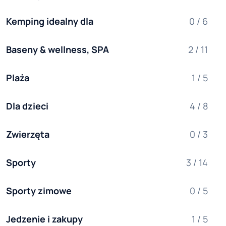
Kemping idealny dla
0 / 6
Baseny & wellness, SPA
2 / 11
Plaża
1 / 5
Dla dzieci
4 / 8
Zwierzęta
0 / 3
Sporty
3 / 14
Sporty zimowe
0 / 5
Jedzenie i zakupy
1 / 5