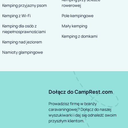
Kemping przyjazny psom
rowerowej
Kemping z Wi-Fi
Pole kempingowe
Kemping dla osób z
Mały kemping
niepełnosprawnościami
Kemping z domkami
Kemping nad jeziorem
Namioty glampingowe
Dołącz do CampRest.com
Prowadzisz firmę w branży
caravaningowej? Dołącz do naszej
wyszukiwarki i daj się odnaleźć swoim
przyszłym klientom.