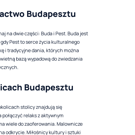
ogactwo Budapesztu
aj na dwie części: Buda i Pest. Buda jest
dy Pest to serce życia kulturalnego
kę i tradycyjne dania, których można
świetną bazą wypadową do zwiedzania
tycznych.
licach Budapesztu
kolicach stolicy znajdują się
 połączyć relaks z aktywnym
a wiele do zaoferowania. Malownicze
na odkrycie. Miłośnicy kultury i sztuki