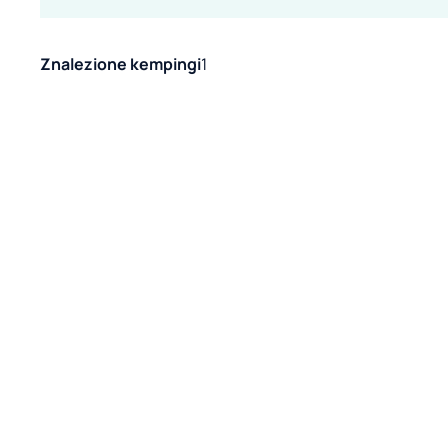
Znalezione kempingi
1