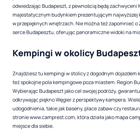
odwiedzając Budapeszt, z pewnością będą zachwyceni
majestatycznym budynkiem prezentującym najwyższej kl
w przepięknych wnętrzach. Nie można też zapomnieć o 
serce Budapesztu, oferując panoramiczne widoki na mia
Kempingi w okolicy Budapeszt
Znajdziesz tu kempingi w stolicy z dogodnym dojazdem 
też spokojne pola kempingowe poza miastem. Region Bud
Wybierając Budapeszt jako cel swojej podróży, gwarant
odkrywając piękno Węgier z perspektywy kampera. Wie
udogodnienia, takie jak baseny, place zabaw czy restaur
stronie www.camprest.com, która działa jako mapa cam
miejsce dla siebie.