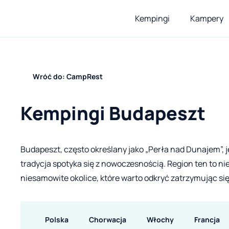
Kempingi
Kampery
Wróć do: CampRest
Kempingi Budapeszt
Budapeszt, często określany jako „Perła nad Dunajem”, j
tradycja spotyka się z nowoczesnością. Region ten to nie 
niesamowite okolice, które warto odkryć zatrzymując s
Polska
Chorwacja
Włochy
Francja