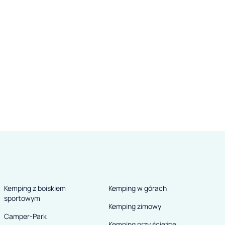
Kemping z boiskiem
Kemping w górach
sportowym
Kemping zimowy
Camper-Park
Kemping przy ścieżce