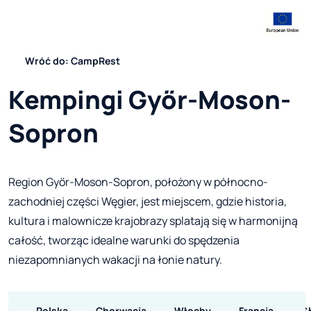
Wróć do: CampRest
Kempingi Győr-Moson-
Sopron
Region Győr-Moson-Sopron, położony w północno-
zachodniej części Węgier, jest miejscem, gdzie historia,
kultura i malownicze krajobrazy splatają się w harmonijną
całość, tworząc idealne warunki do spędzenia
niezapomnianych wakacji na łonie natury.
Polska
Chorwacja
Włochy
Francja
S