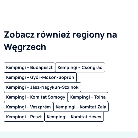
Zobacz również regiony na
Węgrzech
Kempingi – Budapeszt
Kempingi – Csongrád
Kempingi – Győr-Moson-Sopron
Kempingi – Jász-Nagykun-Szolnok
Kempingi – Komitat Somogy
Kempingi – Tolna
Kempingi – Veszprém
Kempingi – Komitat Zala
Kempingi – Peszt
Kempingi – Komitat Heves