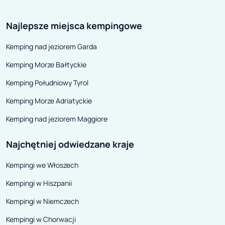
Najlepsze miejsca kempingowe
Kemping nad jeziorem Garda
Kemping Morze Bałtyckie
Kemping Południowy Tyrol
Kemping Morze Adriatyckie
Kemping nad jeziorem Maggiore
Najchętniej odwiedzane kraje
Kempingi we Włoszech
Kempingi w Hiszpanii
Kempingi w Niemczech
Kempingi w Chorwacji