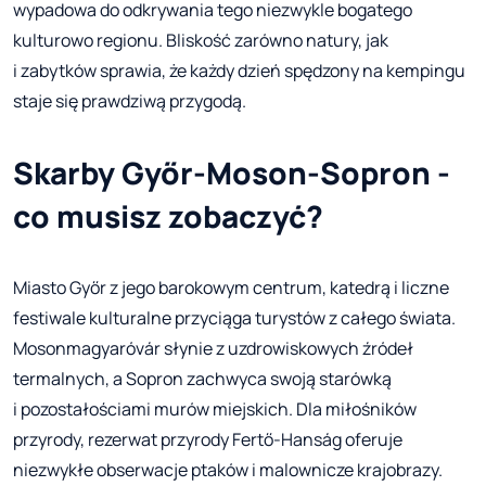
wypadowa do odkrywania tego niezwykle bogatego
kulturowo regionu. Bliskość zarówno natury, jak
i zabytków sprawia, że każdy dzień spędzony na kempingu
staje się prawdziwą przygodą.
Skarby Győr-Moson-Sopron -
co musisz zobaczyć?
Miasto Győr z jego barokowym centrum, katedrą i liczne
festiwale kulturalne przyciąga turystów z całego świata.
Mosonmagyaróvár słynie z uzdrowiskowych źródeł
termalnych, a Sopron zachwyca swoją starówką
i pozostałościami murów miejskich. Dla miłośników
przyrody, rezerwat przyrody Fertő-Hanság oferuje
niezwykłe obserwacje ptaków i malownicze krajobrazy.