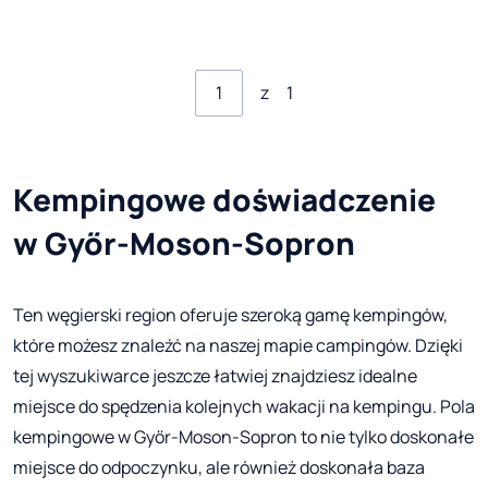
z
1
Kempingowe doświadczenie
w Győr-Moson-Sopron
Ten węgierski region oferuje szeroką gamę kempingów,
które możesz znaleźć na naszej mapie campingów. Dzięki
tej wyszukiwarce jeszcze łatwiej znajdziesz idealne
miejsce do spędzenia kolejnych wakacji na kempingu. Pola
kempingowe w Győr-Moson-Sopron to nie tylko doskonałe
miejsce do odpoczynku, ale również doskonała baza