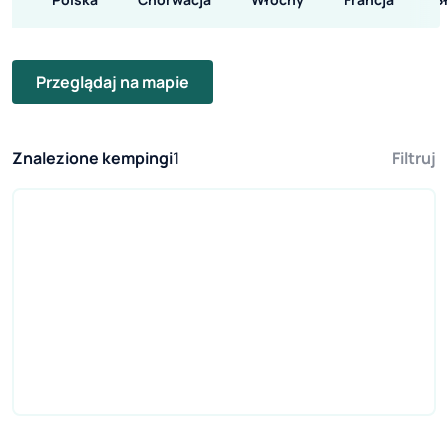
Przeglądaj na mapie
Znalezione kempingi
1
Filtruj