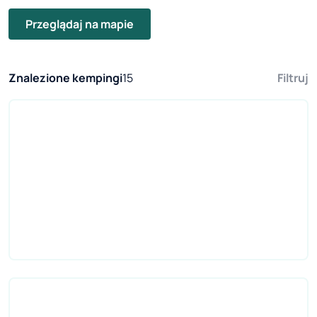
Przeglądaj na mapie
Znalezione kempingi
15
Filtruj