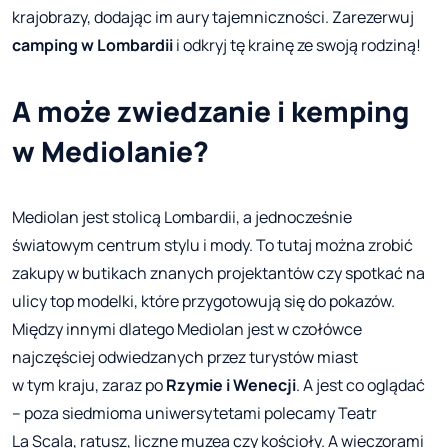
krajobrazy, dodając im aury tajemniczności. Zarezerwuj
camping w Lombardii
i odkryj tę krainę ze swoją rodziną!
A może zwiedzanie i kemping
w Mediolanie?
Mediolan jest stolicą Lombardii, a jednocześnie
światowym centrum stylu i mody. To tutaj można zrobić
zakupy w butikach znanych projektantów czy spotkać na
ulicy top modelki, które przygotowują się do pokazów.
Między innymi dlatego Mediolan jest w czołówce
najczęściej odwiedzanych przez turystów miast
w tym kraju, zaraz po
Rzymie i Wenecji
. A jest co oglądać
– poza siedmioma uniwersytetami polecamy Teatr
La Scala, ratusz, liczne muzea czy kościoły. A wieczorami