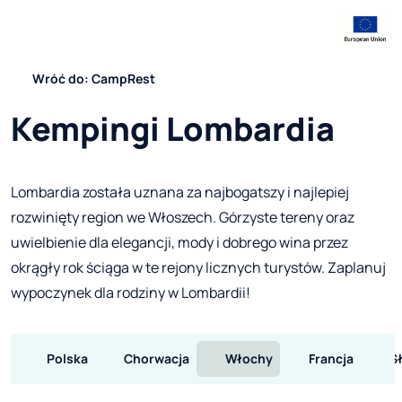
Wróć do: CampRest
Kempingi Lombardia
Lombardia została uznana za najbogatszy i najlepiej
rozwinięty region we Włoszech. Górzyste tereny oraz
uwielbienie dla elegancji, mody i dobrego wina przez
okrągły rok ściąga w te rejony licznych turystów. Zaplanuj
wypoczynek dla rodziny w Lombardii!
Polska
Chorwacja
Włochy
Francja
S