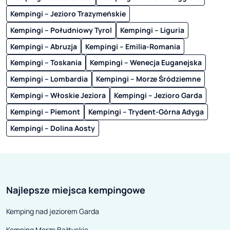
Kempingi – Jezioro Trazymeńskie
Kempingi – Południowy Tyrol
Kempingi – Liguria
Kempingi – Abruzja
Kempingi – Emilia-Romania
Kempingi – Toskania
Kempingi – Wenecja Euganejska
Kempingi – Lombardia
Kempingi – Morze Śródziemne
Kempingi – Włoskie Jeziora
Kempingi – Jezioro Garda
Kempingi – Piemont
Kempingi – Trydent-Górna Adyga
Kempingi – Dolina Aosty
Najlepsze miejsca kempingowe
Kemping nad jeziorem Garda
Kemping Morze Bałtyckie