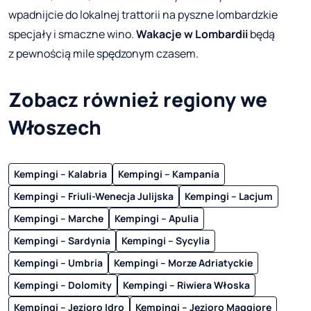
wpadnijcie do lokalnej trattorii na pyszne lombardzkie
specjały i smaczne wino.
Wakacje w Lombardii
będą
z pewnością mile spędzonym czasem.
Zobacz również regiony we
Włoszech
Kempingi – Kalabria
Kempingi – Kampania
Kempingi – Friuli-Wenecja Julijska
Kempingi – Lacjum
Kempingi – Marche
Kempingi – Apulia
Kempingi – Sardynia
Kempingi – Sycylia
Kempingi – Umbria
Kempingi – Morze Adriatyckie
Kempingi – Dolomity
Kempingi – Riwiera Włoska
Kempingi – Jezioro Idro
Kempingi – Jezioro Maggiore