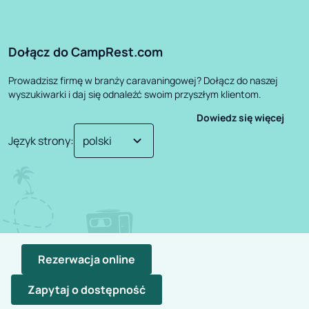
Dołącz do CampRest.com
Prowadzisz firmę w branży caravaningowej? Dołącz do naszej
wyszukiwarki i daj się odnaleźć swoim przyszłym klientom.
Dowiedz się więcej
Język strony
:
Rezerwacja online
Zapytaj o dostępność
©
2026
CampRest.
All Rights Reserved
Polityka Prywatności
Regulamin