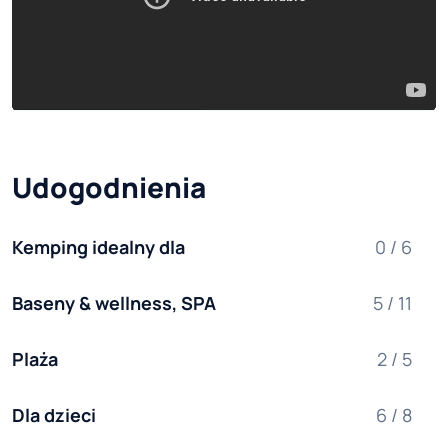
Udogodnienia
Kemping idealny dla
0 / 6
Baseny & wellness, SPA
5 / 11
Plaża
2 / 5
Dla dzieci
6 / 8