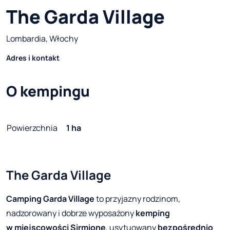
The Garda Village
Lombardia, Włochy
Adres i kontakt
O kempingu
Powierzchnia
1 ha
The Garda Village
Camping Garda Village
to przyjazny rodzinom,
nadzorowany i dobrze wyposażony
kemping
w miejscowości Sirmione
, usytuowany
bezpośrednio