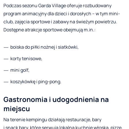
Podczas sezonu Garda Village oferuje rozbudowany
program animacyjny dla dzieci i dorosłych – w tym mini-
club, zajęcia sportowe i zabawy na świeżym powietrzu.
Dostępne atrakcje sportowe obejmują m.in.:
boiska do piłki nożnej i siatkówki,
korty tenisowe,
mini golf,
koszykówkę i ping-pong.
Gastronomia i udogodnienia na
miejscu
Na terenie kempingu działają restauracje, bary
i snack bary, które serwują lokalną kuchnię włoską, pizzę,