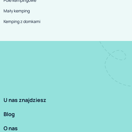
Pole kempingowe
Mały kemping
Kemping z domkami
U nas znajdziesz
Blog
O nas