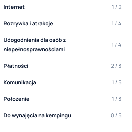
Internet
1 / 2
Rozrywka i atrakcje
1 / 4
Udogodnienia dla osób z 
1 / 4
niepełnosprawnościami
Płatności
2 / 3
Komunikacja
1 / 5
Położenie
1 / 3
Do wynajęcia na kempingu
0 / 5