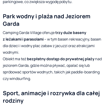
parkingowe, co zwiększa wygodę pobytu.
Park wodny i plaża nad Jeziorem
Garda
Camping Garda Village oferuje
trzy duże baseny
z leżakami i parasolami
– w tym basen rekreacyjny, basen
dla dzieci i wodny plac zabaw z jacuzzi oraz atrakcjami
wodnymi.
Obiekt ma też
bezpłatny dostęp do prywatnej plaży
nad
jeziorem Garda, gdzie można pływać, opalać się lub
spróbować sportów wodnych, takich jak paddle-boarding
czy windsurfing.
Sport, animacje i rozrywka dla całej
rodziny