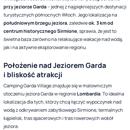
przy jeziorze Garda
– jednej z najpiękniejszych destynacji
turystycznych północnych Włoch. Jego lokalizacja na
południowym brzegu jeziora
, zaledwie
ok. 3 km od
centrum historycznego Sirmione
, sprawia, że jest to
świetna baza zarówno na relaksujące wakacje nad wodą,
jak i na aktywne eksplorowanie regionu.
Położenie nad Jeziorem Garda
i bliskość atrakcji
Camping Garda Village znajduje się w malowniczym
otoczeniu jeziora Garda w regionie
Lombardia
. To idealna
lokalizacja dla tych, którzy chcą łączyć wypoczynek nad
wodą z odkrywaniem zabytkowego Sirmione, termalnych
kąpielisk, tras spacerowych i tras rowerowych wokół
jeziora.