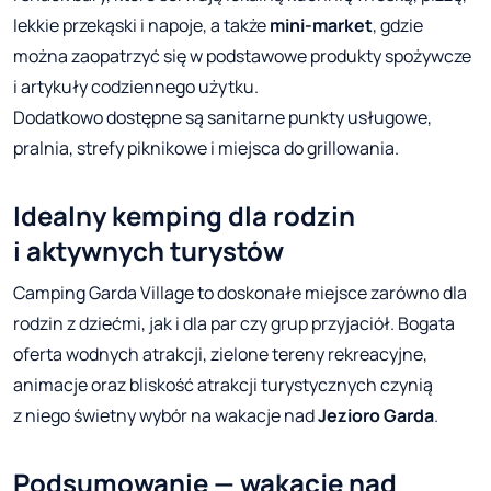
lekkie przekąski i napoje, a także
mini-market
, gdzie
można zaopatrzyć się w podstawowe produkty spożywcze
i artykuły codziennego użytku.
Dodatkowo dostępne są sanitarne punkty usługowe,
pralnia, strefy piknikowe i miejsca do grillowania.
Idealny kemping dla rodzin
i aktywnych turystów
Camping Garda Village to doskonałe miejsce zarówno dla
rodzin z dziećmi, jak i dla par czy grup przyjaciół. Bogata
oferta wodnych atrakcji, zielone tereny rekreacyjne,
animacje oraz bliskość atrakcji turystycznych czynią
z niego świetny wybór na wakacje nad
Jezioro Garda
.
Podsumowanie — wakacje nad