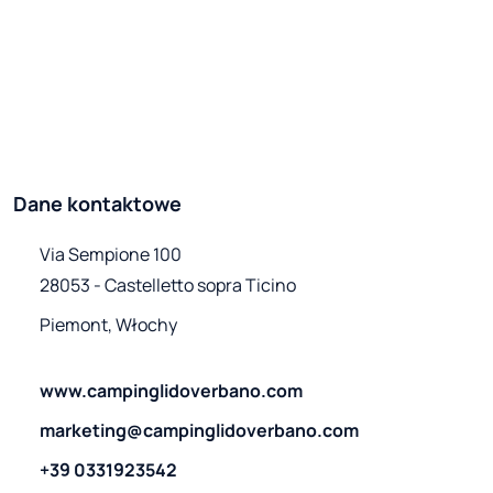
Dane kontaktowe
Via Sempione 100

28053 - Castelletto sopra Ticino
Piemont, Włochy
www.campinglidoverbano.com
marketing@campinglidoverbano.com
+39 0331923542