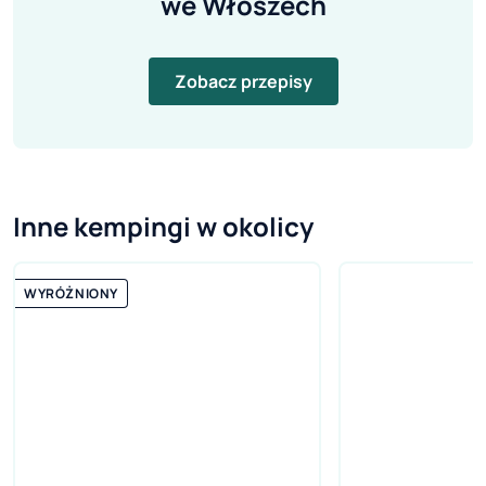
we Włoszech
Zobacz przepisy
Inne kempingi w okolicy
WYRÓŻNIONY