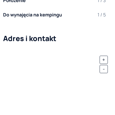
Położenie
1 / 3
Do wynajęcia na kempingu
1 / 5
Adres i kontakt
+
-