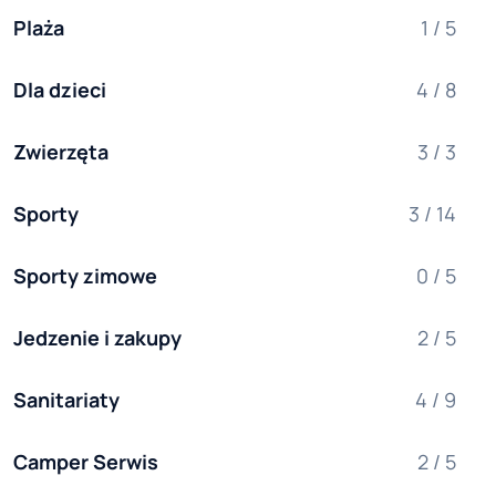
Plaża
1 / 5
Dla dzieci
4 / 8
Zwierzęta
3 / 3
Sporty
3 / 14
Sporty zimowe
0 / 5
Jedzenie i zakupy
2 / 5
Sanitariaty
4 / 9
Camper Serwis
2 / 5