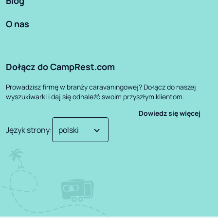
Blog
O nas
Dołącz do CampRest.com
Prowadzisz firmę w branży caravaningowej? Dołącz do naszej
wyszukiwarki i daj się odnaleźć swoim przyszłym klientom.
Dowiedz się więcej
Język strony
: