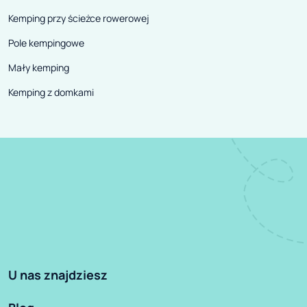
Kemping przy ścieżce rowerowej
Pole kempingowe
Mały kemping
Kemping z domkami
U nas znajdziesz