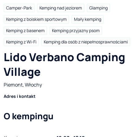
Camper-Park
Kemping nad jeziorem
Glamping
Kemping z boiskiem sportowym
Mały kemping
Kemping z basenem
Kemping przyjazny psom
Kemping z Wi-Fi
Kemping dla osób z niepełnosprawnościami
Lido Verbano Camping 
Village
Piemont, Włochy
Adres i kontakt
O kempingu