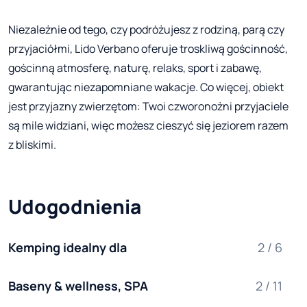
Niezależnie od tego, czy podróżujesz z rodziną, parą czy
przyjaciółmi, Lido Verbano oferuje troskliwą gościnność,
gościnną atmosferę, naturę, relaks, sport i zabawę,
gwarantując niezapomniane wakacje. Co więcej, obiekt
jest przyjazny zwierzętom: Twoi czworonożni przyjaciele
są mile widziani, więc możesz cieszyć się jeziorem razem
z bliskimi.
Udogodnienia
Kemping idealny dla
2 / 6
Baseny & wellness, SPA
2 / 11