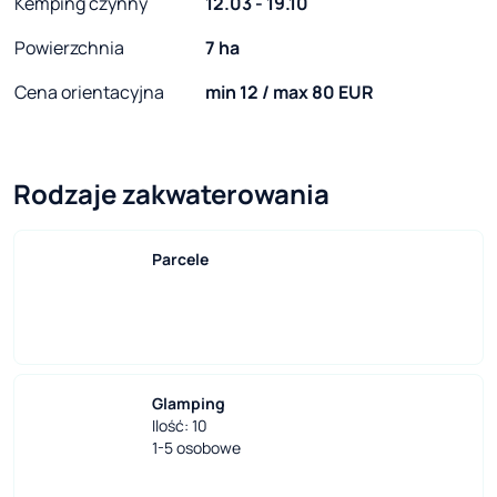
Kemping czynny
12.03 - 19.10
Powierzchnia
7 ha
Cena orientacyjna
min 12 / max 80 EUR
Rodzaje zakwaterowania
Parcele
Glamping
Ilość: 10
1-5 osobowe