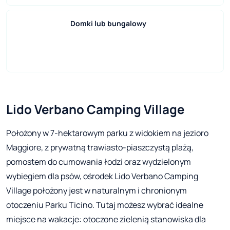
Domki lub bungalowy
Lido Verbano Camping Village
Położony w 7-hektarowym parku z widokiem na jezioro
Maggiore, z prywatną trawiasto-piaszczystą plażą,
pomostem do cumowania łodzi oraz wydzielonym
wybiegiem dla psów, ośrodek Lido Verbano Camping
Village położony jest w naturalnym i chronionym
otoczeniu Parku Ticino. Tutaj możesz wybrać idealne
miejsce na wakacje: otoczone zielenią stanowiska dla