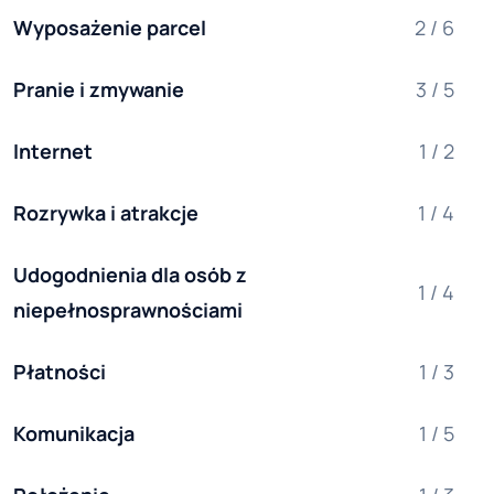
Wyposażenie parcel
2 / 6
Pranie i zmywanie
3 / 5
Internet
1 / 2
Rozrywka i atrakcje
1 / 4
Udogodnienia dla osób z 
1 / 4
niepełnosprawnościami
Płatności
1 / 3
Komunikacja
1 / 5