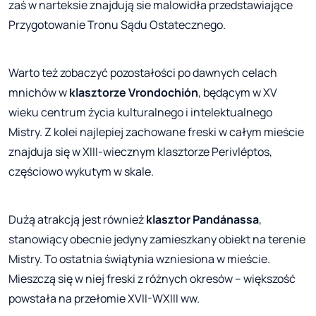
zaś w narteksie znajdują sie malowidła przedstawiające
Przygotowanie Tronu Sądu Ostatecznego.
Warto też zobaczyć pozostałości po dawnych celach
mnichów w
klasztorze Vrondochión
, będącym w XV
wieku centrum życia kulturalnego i intelektualnego
Mistry. Z kolei najlepiej zachowane freski w całym mieście
znajduja się w XIII-wiecznym klasztorze Perivléptos,
częściowo wykutym w skale.
Dużą atrakcją jest również
klasztor Pandánassa
,
stanowiący obecnie jedyny zamieszkany obiekt na terenie
Mistry. To ostatnia świątynia wzniesiona w mieście.
Mieszczą się w niej freski z różnych okresów – większość
powstała na przełomie XVII-WXIII ww.