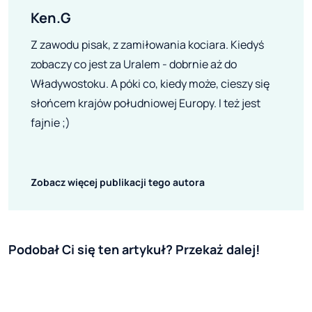
Ken.G
Z zawodu pisak, z zamiłowania kociara. Kiedyś
zobaczy co jest za Uralem - dobrnie aż do
Władywostoku. A póki co, kiedy może, cieszy się
słońcem krajów południowej Europy. I też jest
fajnie ;)
Zobacz więcej publikacji tego autora
Podobał Ci się ten artykuł? Przekaż dalej!