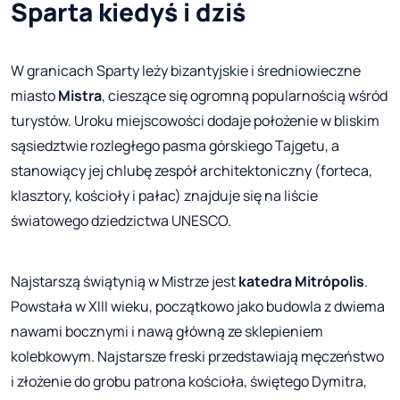
Sparta kiedyś i dziś
W granicach Sparty leży bizantyjskie i średniowieczne
miasto
Mistra
, cieszące się ogromną popularnością wśród
turystów. Uroku miejscowości dodaje położenie w bliskim
sąsiedztwie rozległego pasma górskiego Tajgetu, a
stanowiący jej chlubę zespół architektoniczny (forteca,
klasztory, kościoły i pałac) znajduje się na liście
światowego dziedzictwa UNESCO.
Najstarszą świątynią w Mistrze jest
katedra Mitrópolis
.
Powstała w XIII wieku, początkowo jako budowla z dwiema
nawami bocznymi i nawą główną ze sklepieniem
kolebkowym. Najstarsze freski przedstawiają męczeństwo
i złożenie do grobu patrona kościoła, świętego Dymitra,