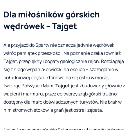
Dla miłośników górskich
wędrówek – Tajget
Ale przyjazd do Sparty nie oznacza jedynie wędrówek
wśród pamiątek przeszłości. Na poznanie czeka również
Tajget, przepiękny i bogaty geologicznie rejon. Rozciągają
się z niego wspaniałe widoki na okolicę – szczególnie w
południowej części, która wcina się ostro w morze,
tworząc Półwysep Mani.
Tajget
jest zbudowany głównie z
wapieni i marmuru, przez co tworzy zrąb górski trudno
dostępny dla mało doświadczonych turystów. Nie brak w
nim stromych stoków, a grań jest ostra i zębata.
Najwyższe pasmo górskie Peloponezu utrzymuje pokrywę