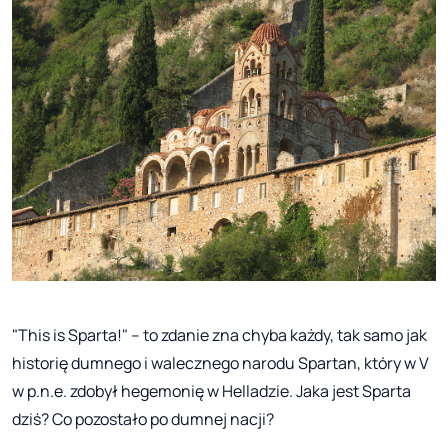
"This is Sparta!" – to zdanie zna chyba każdy, tak samo jak
historię dumnego i walecznego narodu Spartan, który w V
w p.n.e. zdobył hegemonię w Helladzie. Jaka jest Sparta
dziś? Co pozostało po dumnej nacji?