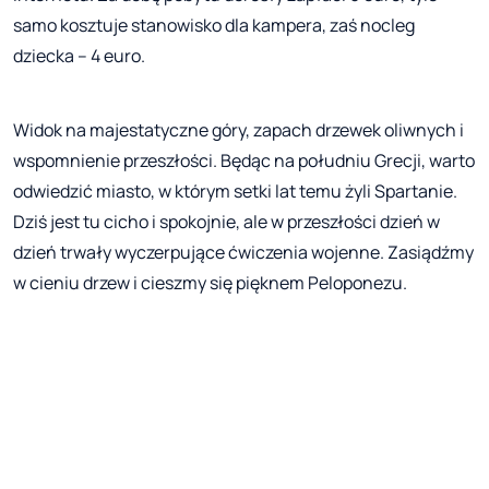
samo kosztuje stanowisko dla kampera, zaś nocleg
dziecka – 4 euro.
Widok na majestatyczne góry, zapach drzewek oliwnych i
wspomnienie przeszłości. Będąc na południu Grecji, warto
odwiedzić miasto, w którym setki lat temu żyli Spartanie.
Dziś jest tu cicho i spokojnie, ale w przeszłości dzień w
dzień trwały wyczerpujące ćwiczenia wojenne. Zasiądźmy
w cieniu drzew i cieszmy się pięknem Peloponezu.