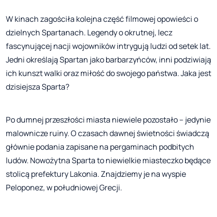
W kinach zagościła kolejna część filmowej opowieści o
dzielnych Spartanach. Legendy o okrutnej, lecz
fascynującej nacji wojowników intrygują ludzi od setek lat.
Jedni określają Spartan jako barbarzyńców, inni podziwiają
ich kunszt walki oraz miłość do swojego państwa. Jaka jest
dzisiejsza Sparta?
Po dumnej przeszłości miasta niewiele pozostało – jedynie
malownicze ruiny. O czasach dawnej świetności świadczą
głównie podania zapisane na pergaminach podbitych
ludów. Nowożytna Sparta to niewielkie miasteczko będące
stolicą prefektury Lakonia. Znajdziemy je na wyspie
Peloponez, w południowej Grecji.