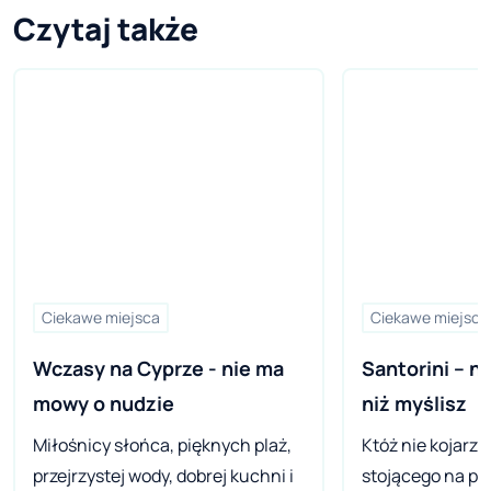
Czytaj także
Ciekawe miejsca
Ciekawe miejsca
Wczasy na Cyprze - nie ma 
Santorini – nie
mowy o nudzie
niż myślisz
Miłośnicy słońca, pięknych plaż,
Któż nie kojarzy 
przejrzystej wody, dobrej kuchni i
stojącego na pr