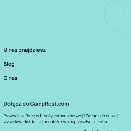
U nas znajdziesz
Blog
O nas
Dołącz do CampRest.com
Prowadzisz firmę w branży caravaningowej? Dołącz do naszej
wyszukiwarki i daj się odnaleźć swoim przyszłym klientom.