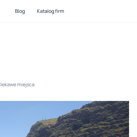
Blog
Katalog firm
iekawe miejsca