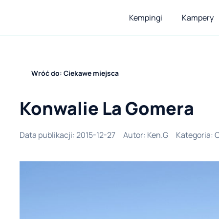
Kempingi
Kampery
Wróć do: Ciekawe miejsca
Konwalie La Gomera
Data publikacji
:
2015-12-27
Autor
:
Ken.G
Kategoria
:
C