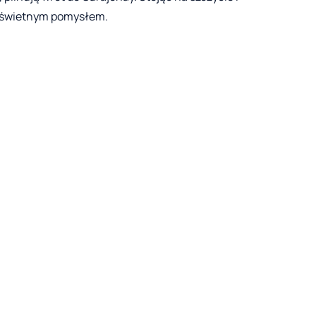
ył świetnym pomysłem.