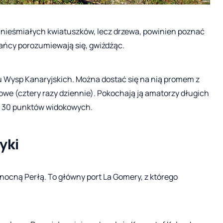
, nieśmiałych kwiatuszków, lecz drzewa, powinien poznać
kańcy porozumiewają się, gwiżdżąc.
gu Wysp Kanaryjskich. Można dostać się na nią promem z
sowe (cztery razy dziennie). Pokochają ją amatorzy długich
ad 30 punktów widokowych.
yki
nocną Perłą. To główny port La Gomery, z którego