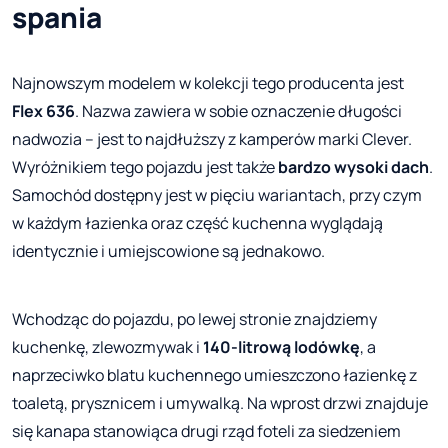
spania
Najnowszym modelem w kolekcji tego producenta jest
Flex 636
. Nazwa zawiera w sobie oznaczenie długości
nadwozia – jest to najdłuższy z kamperów marki Clever.
Wyróżnikiem tego pojazdu jest także
bardzo wysoki dach
.
Samochód dostępny jest w pięciu wariantach, przy czym
w każdym łazienka oraz część kuchenna wyglądają
identycznie i umiejscowione są jednakowo.
Wchodząc do pojazdu, po lewej stronie znajdziemy
kuchenkę, zlewozmywak i
140-litrową lodówkę
, a
naprzeciwko blatu kuchennego umieszczono łazienkę z
toaletą, prysznicem i umywalką. Na wprost drzwi znajduje
się kanapa stanowiąca drugi rząd foteli za siedzeniem