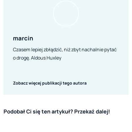
marcin
Czasem lepiej zbłądzić, niż zbyt nachalnie pytać
o drogę. Aldous Huxley
Zobacz więcej publikacji tego autora
Podobał Ci się ten artykuł? Przekaż dalej!