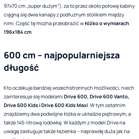
97x70 cm „super dużym”), za to przez około połowę kabiny
ciągną się dwie kanapy z podłużnym stolikiem między
nimi. Część tę można przeobrazić w
łóżko o wymiarach
196x184 cm
.
600 cm – najpopularniejsza
długość
Kto oczekuje bardziej wszechstronnych możliwości, niech
zainteresuje się modelami
Drive 600, Drive 600 Vanto,
Drive 600 Kids i Drive 600 Kids Maxi
. W tym ostatnim
znajdziemy dwa podwójne łóżka w układzie piętrowym, a
także 145-litrową lodówkę. W każdym z modeli Drive na
uwagę zasługuje także łazienka – naprawdę duża jak na