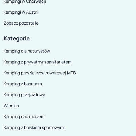
Kempingi w Chorwacji
Kempingi w Austrii
Zobacz pozostałe
Kategorie
Kemping dla naturystów
Kemping z prywatnym sanitariatem
Kemping przy ścieżce rowerowej MTB
Kemping z basenem
Kemping przejazdowy
Winnica
Kemping nad morzem
Kemping z boiskiem sportowym