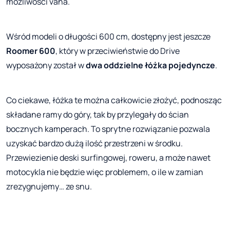
możliwości vana.
Wśród modeli o długości 600 cm, dostępny jest jeszcze
Roomer 600
, który w przeciwieństwie do Drive
wyposażony został w
dwa oddzielne łóżka pojedyncze
.
Co ciekawe, łóżka te można całkowicie złożyć, podnosząc
składane ramy do góry, tak by przylegały do ścian
bocznych kamperach. To sprytne rozwiązanie pozwala
uzyskać bardzo dużą ilość przestrzeni w środku.
Przewiezienie deski surfingowej, roweru, a może nawet
motocykla nie będzie więc problemem, o ile w zamian
zrezygnujemy… ze snu.