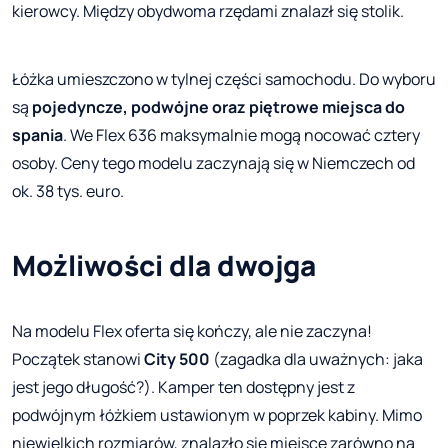
kierowcy. Między obydwoma rzędami znalazł się stolik.
Łóżka umieszczono w tylnej części samochodu. Do wyboru
są
pojedyncze, podwójne oraz piętrowe miejsca do
spania
. We Flex 636 maksymalnie mogą nocować cztery
osoby. Ceny tego modelu zaczynają się w Niemczech od
ok. 38 tys. euro.
Możliwości dla dwojga
Na modelu Flex oferta się kończy, ale nie zaczyna!
Początek stanowi
City 500
(zagadka dla uważnych: jaka
jest jego długość?). Kamper ten dostępny jest z
podwójnym łóżkiem ustawionym w poprzek kabiny. Mimo
niewielkich rozmiarów, znalazło się miejsce zarówno na