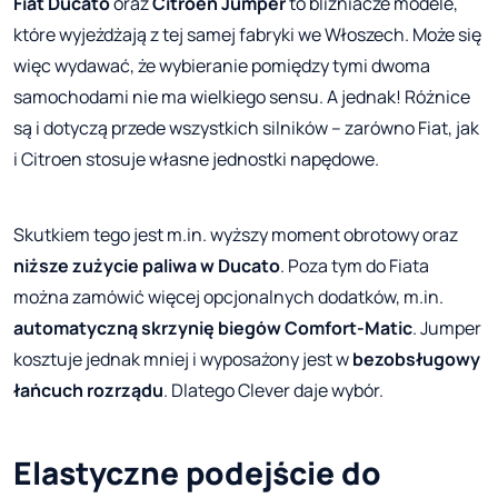
Fiat Ducato
oraz
Citroen Jumper
to bliźniacze modele,
które wyjeżdżają z tej samej fabryki we Włoszech. Może się
więc wydawać, że wybieranie pomiędzy tymi dwoma
samochodami nie ma wielkiego sensu. A jednak! Różnice
są i dotyczą przede wszystkich silników – zarówno Fiat, jak
i Citroen stosuje własne jednostki napędowe.
Skutkiem tego jest m.in. wyższy moment obrotowy oraz
niższe zużycie paliwa w Ducato
. Poza tym do Fiata
można zamówić więcej opcjonalnych dodatków, m.in.
automatyczną skrzynię biegów Comfort-Matic
. Jumper
kosztuje jednak mniej i wyposażony jest w
bezobsługowy
łańcuch rozrządu
. Dlatego Clever daje wybór.
Elastyczne podejście do