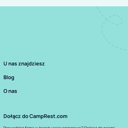
U nas znajdziesz
Blog
O nas
Dołącz do CampRest.com
Prowadzisz firmę w branży caravaningowej? Dołącz do naszej