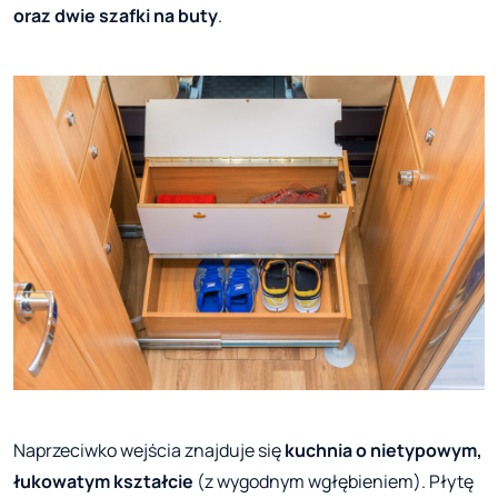
oraz dwie szafki na buty
.
Naprzeciwko we
jścia znajduje się
kuchnia o nietypowym,
łukowatym kształcie
(z wygodnym wgłębieniem). Płytę