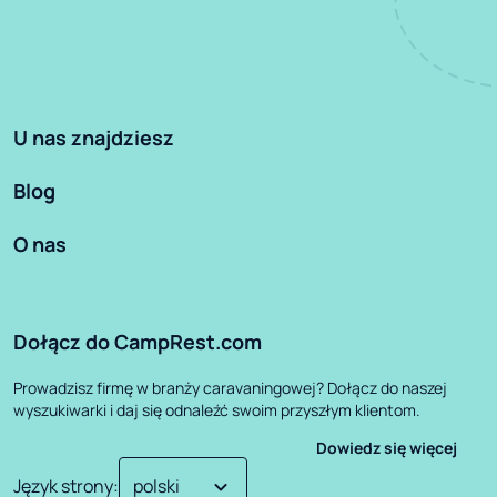
U nas znajdziesz
Blog
O nas
Dołącz do CampRest.com
Prowadzisz firmę w branży caravaningowej? Dołącz do naszej
wyszukiwarki i daj się odnaleźć swoim przyszłym klientom.
Dowiedz się więcej
Język strony
: