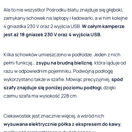
Ale to nie wszystko! Pośrodku blatu znajduje się głęboki,
zamykany schowek na laptopy i ładowarki, a w nim kolejne
4 gniazdka 230 V oraz 2 wyjścia USB.
W całym kamperze
jest aż 18 gniazek 230 V oraz 4 wyjścia USB.
Kilka schowków umieszczono w podłodze. Jeden z nich
pełni funkcję…
zsypu na brudną bieliznę
, która ląduje od
razu w odpowiednim pojemniku. Podwójną podłogę
wykorzystano także w szafie. Mówiąc precyzyjniej,
spód
szafy znajduje się poniżej poziomu podłogi
, dzięki
czemu szafa ma wysokość 228 cm.
Ciekawostek jest znacznie więcej, a wśród nich
wysuwana elektrycznie półka z ekspresem do kawy
,