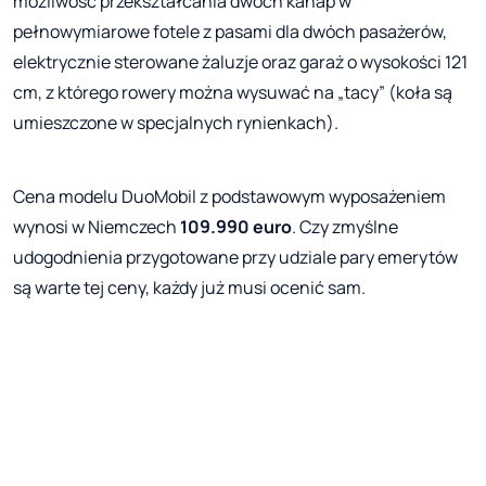
możliwość przekształcania dwóch kanap w
pełnowymiarowe fotele z pasami dla dwóch pasażerów,
elektrycznie sterowane żaluzje oraz garaż o wysokości 121
cm, z którego rowery można wysuwać na „tacy” (koła są
umieszczone w specjalnych rynienkach).
Cena modelu DuoMobil z podstawowym wyposażeniem
wynosi w Niemczech
109.990 euro
. Czy zmyślne
udogodnienia przygotowane przy udziale pary emerytów
są warte tej ceny, każdy już musi ocenić sam.