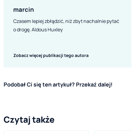
marcin
Czasem lepiej zbłądzić, niż zbyt nachalnie pytać
o drogę. Aldous Huxley
Zobacz więcej publikacji tego autora
Podobał Ci się ten artykuł? Przekaż dalej!
Czytaj także