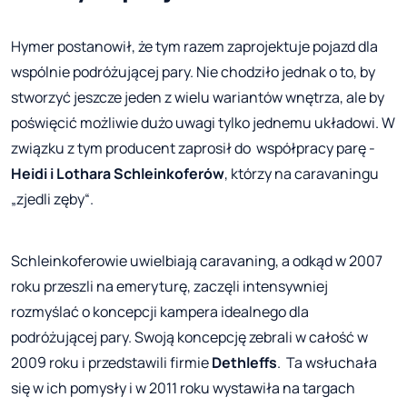
Hymer postanowił, że tym razem zaprojektuje pojazd dla
wspólnie podróżującej pary. Nie chodziło jednak o to, by
stworzyć jeszcze jeden z wielu wariantów wnętrza, ale by
poświęcić możliwie dużo uwagi tylko jednemu układowi. W
związku z tym producent zaprosił do współpracy parę -
Heidi i Lothara Schleinkoferów
, którzy na caravaningu
„zjedli zęby“.
Schleinkoferowie uwielbiają caravaning, a odkąd w 2007
roku przeszli na emeryturę, zaczęli intensywniej
rozmyślać o koncepcji kampera idealnego dla
podróżującej pary. Swoją koncepcję zebrali w całość w
2009 roku i przedstawili firmie
Dethleffs
. Ta wsłuchała
się w ich pomysły i w 2011 roku wystawiła na targach