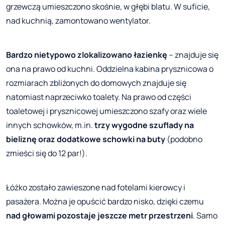
grzewczą umieszczono skośnie, w głębi blatu. W suficie,
nad kuchnią, zamontowano wentylator.
Bardzo nietypowo zlokalizowano łazienkę
– znajduje się
ona na prawo od kuchni. Oddzielna kabina prysznicowa o
rozmiarach zbliżonych do domowych znajduje się
natomiast naprzeciwko toalety. Na prawo od części
toaletowej i prysznicowej umieszczono szafy oraz wiele
innych schowków, m.in.
trzy wygodne szuflady na
bieliznę oraz dodatkowe schowki na buty
(podobno
zmieści się do 12 par!).
Łóżko zostało zawieszone nad fotelami kierowcy i
pasażera. Można je opuścić bardzo nisko, dzięki czemu
nad głowami pozostaje jeszcze metr przestrzeni
. Samo