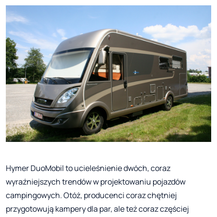
Hymer DuoMobil to ucieleśnienie dwóch, coraz
wyraźniejszych trendów w projektowaniu pojazdów
campingowych. Otóż, producenci coraz chętniej
przygotowują kampery dla par, ale też coraz częściej