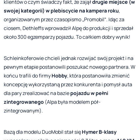
klientów o czym świadczy fakt, że zajął
drugie miejsce (w
swojej kategorii) w plebiscycie na kampera roku
,
organizowanym przez czasopismo „Promobil“. Idąc za
ciosem, Dethleffs wprowadził Alpę do produkcji i sprzedał
około 300 egzemparzy pojazdu. To całkiem dobry wynik!
Schleinkoferowie chcieli jednak rozwijać swój projekt i na
pewnym etapie postanowili poszukać nowego partnera. W
końcu trafili do firmy
Hobby
, która postanowiła zmienić
koncepcję wykorzystaną przez konkurenta i pomysł auta
dla pary zrealizować na bazie
pojazdu w pełni
zintegrowanego
(Alpa była modelem pół-
zintegrowanym).
Bazą dla modelu DuoMobil stał się
Hymer B-klasy