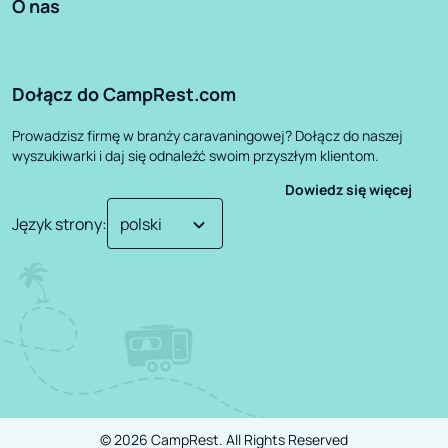
O nas
Dołącz do CampRest.com
Prowadzisz firmę w branży caravaningowej? Dołącz do naszej
wyszukiwarki i daj się odnaleźć swoim przyszłym klientom.
Dowiedz się więcej
Język strony
:
©
2026
CampRest.
All Rights Reserved