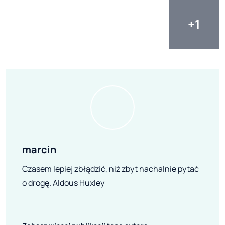
marcin
Czasem lepiej zbłądzić, niż zbyt nachalnie pytać
o drogę. Aldous Huxley