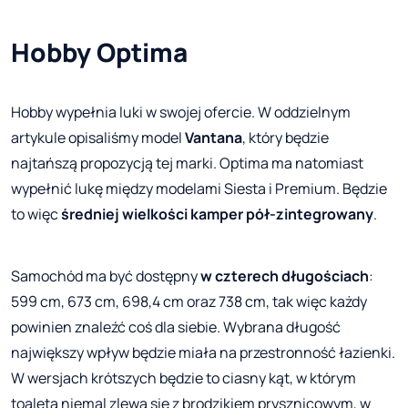
Hobby Optima
Hobby wypełnia luki w swojej ofercie. W oddzielnym
artykule opisaliśmy model
Vantana
, który będzie
najtańszą propozycją tej marki. Optima ma natomiast
wypełnić lukę między modelami Siesta i Premium. Będzie
to więc
średniej wielkości kamper pół-zintegrowany
.
Samochód ma być dostępny
w czterech długościach
:
599 cm, 673 cm, 698,4 cm oraz 738 cm, tak więc każdy
powinien znaleźć coś dla siebie. Wybrana długość
największy wpływ będzie miała na przestronność łazienki.
W wersjach krótszych będzie to ciasny kąt, w którym
toaleta niemal zlewa się z brodzikiem prysznicowym, w