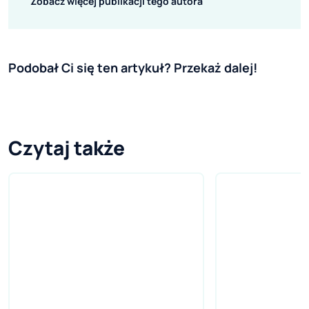
Zobacz więcej publikacji tego autora
Podobał Ci się ten artykuł? Przekaż dalej!
Czytaj także