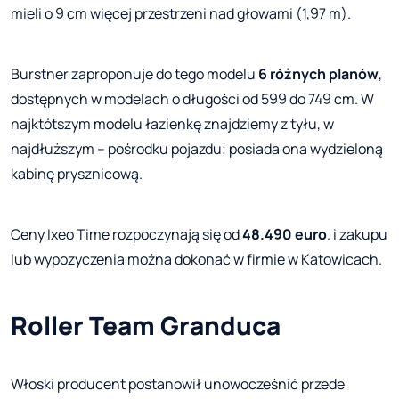
mieli o 9 cm więcej przestrzeni nad głowami (1,97 m).
Burstner zaproponuje do tego modelu
6 różnych planów
,
dostępnych w modelach o długości od 599 do 749 cm. W
najktótszym modelu łazienkę znajdziemy z tyłu, w
najdłuższym – pośrodku pojazdu; posiada ona wydzieloną
kabinę prysznicową.
Ceny Ixeo Time rozpoczynają się od
48.490 euro
. i zakupu
lub wypozyczenia można dokonać w firmie w Katowicach.
Roller Team Granduca
Włoski producent postanowił unowocześnić przede