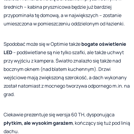
średnich – kabina prysznicowa będzie już bardziej
przypominała tę domową, a w największych – zostanie
umieszczona w pomieszczeniu oddzielonym od łazienki.
Spodobać może się w Optimie także
bogate oświetlenie
LED
– podświetlane są nie tylko szafki, ale także uchwyt
przy wyjściu z kampera. Światło znalazło się także nad
bocznym oknem (nad blatem kuchennym). Drzwi
wejściowe mają zwiększoną szerokość, a dach wykonany
został natomiast z mocnego tworzywa odpornego m.in. na
grad.
Ciekawie prezentuje się wersja 60 TH, dysponująca
płytkim, ale wysokim garażem
, kończący się tuż pod linią
dachu.