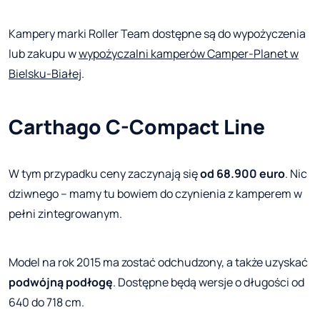
Kampery marki Roller Team dostępne są do wypożyczenia
lub zakupu w
wypożyczalni kamperów Camper-Planet w
Bielsku-Białej
.
Carthago C-Compact Line
W tym przypadku ceny zaczynają się
od 68.900 euro
. Nic
dziwnego – mamy tu bowiem do czynienia z kamperem w
pełni zintegrowanym.
Model na rok 2015 ma zostać odchudzony, a także uzyskać
podwójną podłogę
. Dostępne będą wersje o długości od
640 do 718 cm.