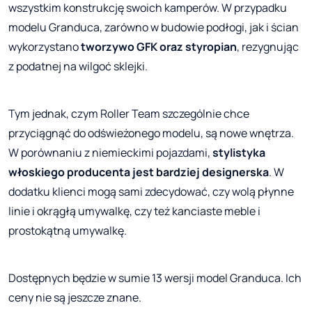
wszystkim konstrukcję swoich kamperów. W przypadku
modelu Granduca, zarówno w budowie podłogi, jak i ścian
wykorzystano
tworzywo GFK oraz styropian
, rezygnując
z podatnej na wilgoć sklejki.
Tym jednak, czym Roller Team szczególnie chce
przyciągnąć do odświeżonego modelu, są nowe wnętrza.
W porównaniu z niemieckimi pojazdami,
stylistyka
włoskiego producenta jest bardziej designerska
. W
dodatku klienci mogą sami zdecydować, czy wolą płynne
linie i okrągłą umywalkę, czy też kanciaste meble i
prostokątną umywalkę.
Dostępnych będzie w sumie 13 wersji model Granduca. Ich
ceny nie są jeszcze znane.