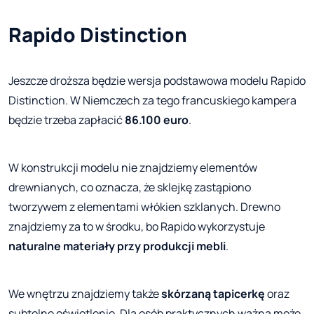
Rapido Distinction
Jeszcze droższa będzie wersja podstawowa modelu Rapido
Distinction. W Niemczech za tego francuskiego kampera
będzie trzeba zapłacić
86.100 euro
.
W konstrukcji modelu nie znajdziemy elementów
drewnianych, co oznacza, że sklejkę zastąpiono
tworzywem z elementami włókien szklanych. Drewno
znajdziemy za to w środku, bo Rapido wykorzystuje
naturalne materiały przy produkcji mebli
.
We wnętrzu znajdziemy także
skórzaną tapicerkę
oraz
subtelne oświetlenie. Dla osób praktycznych ważna może