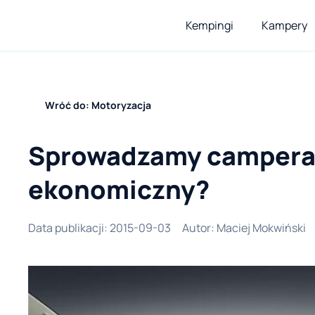
Kempingi
Kampery
Wróć do: Motoryzacja
Sprowadzamy campera z
ekonomiczny?
Data publikacji
:
2015-09-03
Autor
:
Maciej Mokwiński