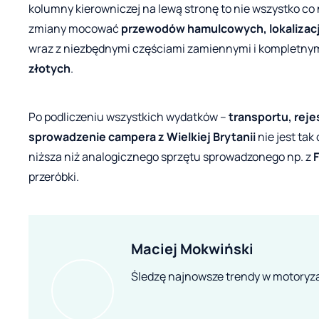
kolumny kierowniczej na lewą stronę to nie wszystko co 
zmiany mocować
przewodów hamulcowych, lokalizacji
wraz z niezbędnymi częściami zamiennymi i kompletny
złotych
.
Po podliczeniu wszystkich wydatków –
transportu, reje
sprowadzenie campera z Wielkiej Brytanii
nie jest tak
niższa niż analogicznego sprzętu sprowadzonego np. z
F
przeróbki.
Maciej Mokwiński
Śledzę najnowsze trendy w motoryza