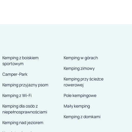
Kemping z boiskiem
Kemping w górach
sportowym
Kemping zimowy
Camper-Park
Kemping przy ścieżce
Kemping przyjazny psom
rowerowej
Kemping z Wi-Fi
Pole kempingowe
Kemping dla osób z
Mały kemping
niepełnosprawnościami
Kemping z domkami
Kemping nad jeziorem