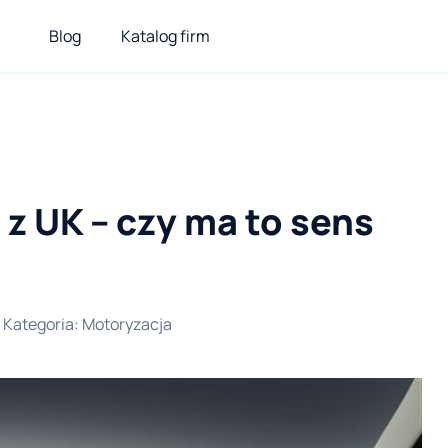
Blog
Katalog firm
 UK – czy ma to sens
Kategoria
:
Motoryzacja