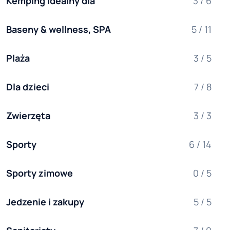
Kemping idealny dla
3 / 6
Baseny & wellness, SPA
5 / 11
Plaża
3 / 5
Dla dzieci
7 / 8
Zwierzęta
3 / 3
Sporty
6 / 14
Sporty zimowe
0 / 5
Jedzenie i zakupy
5 / 5