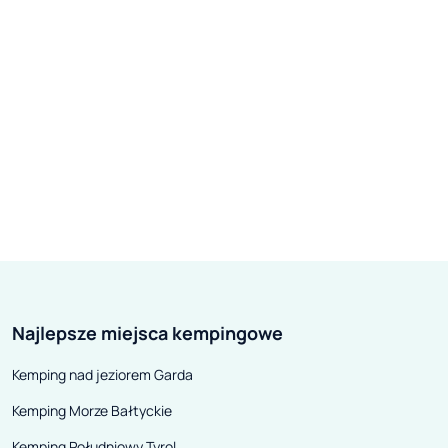
Najlepsze miejsca kempingowe
Kemping nad jeziorem Garda
Kemping Morze Bałtyckie
Kemping Południowy Tyrol