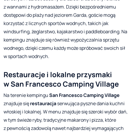
z wannami z hydromasażem. Dzięki bezpośredniemu
dostępowi do plaży nad jeziorem Garda, goście mogą
korzystać z licznych sportów wodnych, takich jak
windsurfing, żeglarstwo, kajakarstwo i paddleboarding. Na
kempingu znajduje się również wypożyczalnia sprzętu
wodnego, dzięki czemu każdy może spróbować swoich sił
w sportach wodnych.
Restauracje i lokalne przysmaki
w San Francesco Camping Village
Na terenie kempingu
San Francesco
Camping Village
znajduje się
restauracja
serwująca pyszne dania kuchni
włoskiej i lokalnej. W menu znajduje się szeroki wybór dań,
w tym świeże ryby, tradycyjne makarony i pizza, które
z pewnością zadowolą nawet najbardziej wymagających