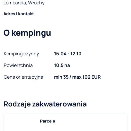
Lombardia, Włochy
Adres i kontakt
O kempingu
Kemping czynny
16.04 - 12.10
Powierzchnia
10.5 ha
Cena orientacyjna
min 35 / max 102 EUR
Rodzaje zakwaterowania
Parcele