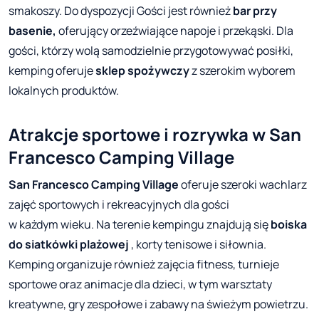
smakoszy. Do dyspozycji Gości jest również
bar przy
basenie,
oferujący orzeźwiające napoje i przekąski. Dla
gości, którzy wolą samodzielnie przygotowywać posiłki,
kemping oferuje
sklep spożywczy
z szerokim wyborem
lokalnych produktów.
Atrakcje sportowe i rozrywka w San
Francesco Camping Village
San Francesco Camping Village
oferuje szeroki wachlarz
zajęć sportowych i rekreacyjnych dla gości
w każdym wieku. Na terenie kempingu znajdują się
boiska
do siatkówki plażowej
, korty tenisowe i siłownia.
Kemping organizuje również zajęcia fitness, turnieje
sportowe oraz animacje dla dzieci, w tym warsztaty
kreatywne, gry zespołowe i zabawy na świeżym powietrzu.