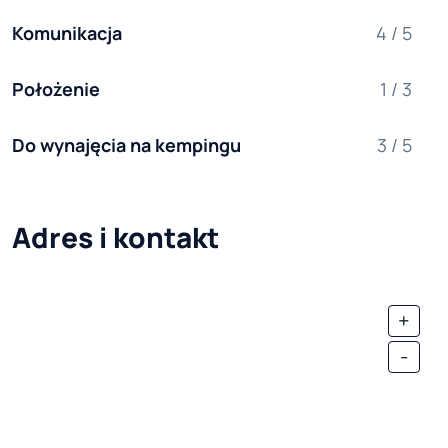
Komunikacja
4 / 5
Położenie
1 / 3
Do wynajęcia na kempingu
3 / 5
Adres i kontakt
+
-