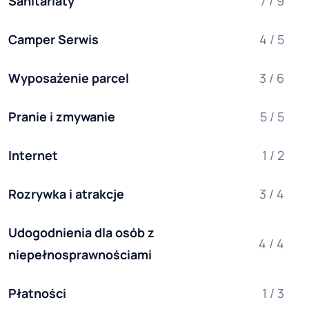
Sanitariaty
7 / 9
Camper Serwis
4 / 5
Wyposażenie parcel
3 / 6
Pranie i zmywanie
5 / 5
Internet
1 / 2
Rozrywka i atrakcje
3 / 4
Udogodnienia dla osób z 
4 / 4
niepełnosprawnościami
Płatności
1 / 3