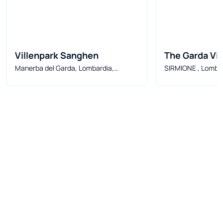
Villenpark Sanghen
The Garda Vil
Manerba del Garda, Lombardia,
SIRMIONE , Lomba
Włochy