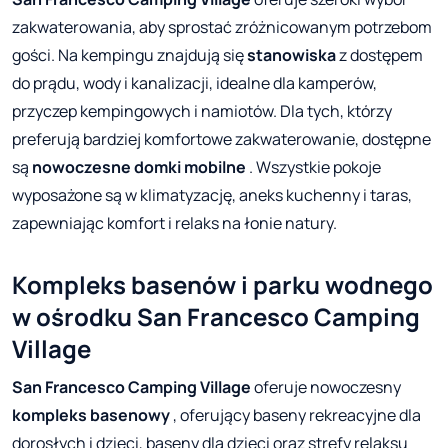
zakwaterowania, aby sprostać zróżnicowanym potrzebom
gości. Na kempingu znajdują się
stanowiska
z dostępem
do prądu, wody i kanalizacji, idealne dla kamperów,
przyczep kempingowych i namiotów. Dla tych, którzy
preferują bardziej komfortowe zakwaterowanie, dostępne
są
nowoczesne domki mobilne
. Wszystkie pokoje
wyposażone są w klimatyzację, aneks kuchenny i taras,
zapewniając komfort i relaks na łonie natury.
Kompleks basenów i parku wodnego
w ośrodku San Francesco Camping
Village
San Francesco Camping Village
oferuje nowoczesny
kompleks basenowy
, oferujący baseny rekreacyjne dla
dorosłych i dzieci, baseny dla dzieci oraz strefy relaksu