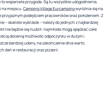
o wspaniała przygoda. Są tu wszystkie udogodnienia,
i na miejscu.
Camping Village Eurcamping
wyróżnia się na
le przyjaznym podejściem pracowników oraz położeniem. Z
ie – skaliste wybrzeże – należy do jednych z najbardziej
kt nie będzie się nudził: najmłodsi mogą spędzać całe
nością docenią możliwość odpoczynku w dużym i
szcze bardziej udany, na zakończenie dnia warto
 dań w restauracji oraz pizzerii.