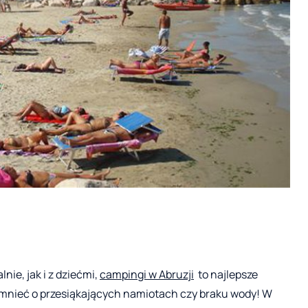
ie, jak i z dziećmi,
campingi w Abruzji
to najlepsze
omnieć o przesiąkających namiotach czy braku wody! W