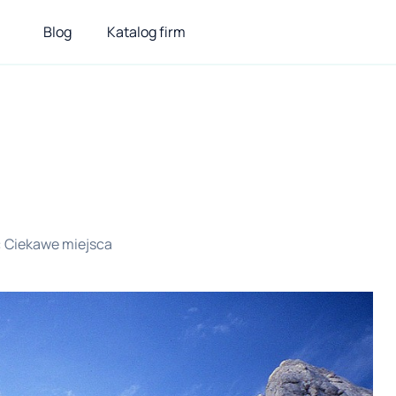
Blog
Katalog firm
:
Ciekawe miejsca