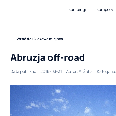
Kempingi
Kampery
Wróć do: Ciekawe miejsca
Abruzja off-road
Data publikacji
:
2016-03-31
Autor
:
A. Żaba
Kategoria