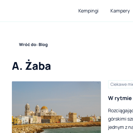
Kempingi
Kampery
Wróć do: Blog
A. Żaba
Ciekawe mi
Rozciągając
górskimi sz
jednym z n