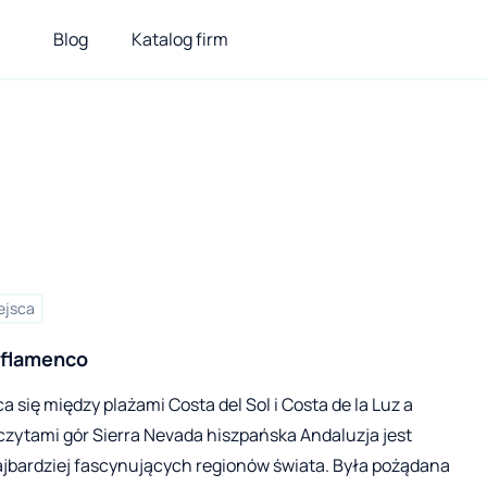
Blog
Katalog firm
ejsca
W rytmie flamenco 
a się między plażami Costa del Sol i Costa de la Luz a
czytami gór Sierra Nevada hiszpańska Andaluzja jest
ajbardziej fascynujących regionów świata. Była pożądana