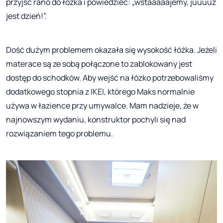
przyjść rano do łóżka i powiedzieć: „wstaaaaajemy, juuuuż
jest dzień!”.
Dość dużym problemem okazała się wysokość łóżka. Jeżeli
materace są ze sobą połączone to zablokowany jest
dostęp do schodków. Aby wejść na łózko potrzebowaliśmy
dodatkowego stopnia z IKEI, którego Maks normalnie
używa w łazience przy umywalce. Mam nadzieje, że w
najnowszym wydaniu, konstruktor pochyli się nad
rozwiązaniem tego problemu.