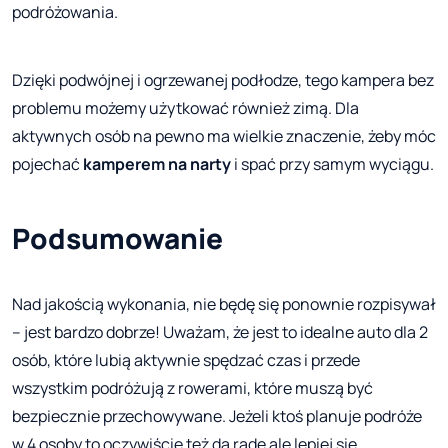
podróżowania.
Dzięki podwójnej i ogrzewanej podłodze, tego kampera bez
problemu możemy użytkować również zimą. Dla
aktywnych osób na pewno ma wielkie znaczenie, żeby móc
pojechać
kamperem na narty
i spać przy samym wyciągu.
Podsumowanie
Nad jakością wykonania, nie będę się ponownie rozpisywał
– jest bardzo dobrze! Uważam, że jest to idealne auto dla 2
osób, które lubią aktywnie spędzać czas i przede
wszystkim podróżują z rowerami, które muszą być
bezpiecznie przechowywane. Jeżeli ktoś planuje podróże
w 4 osoby to oczywiście też da radę ale lepiej się