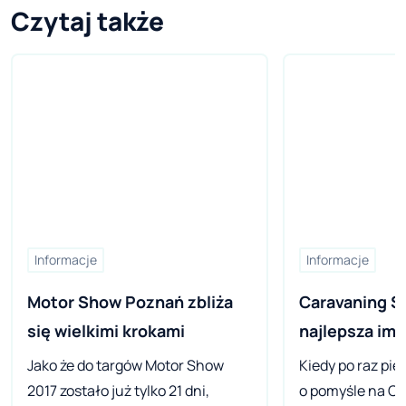
Czytaj także
Informacje
Informacje
Motor Show Poznań zbliża 
Caravaning S
się wielkimi krokami 
najlepsza imp
Jako że do targów Motor Show
Kiedy po raz pi
2017 zostało już tylko 21 dni,
o pomyśle na C