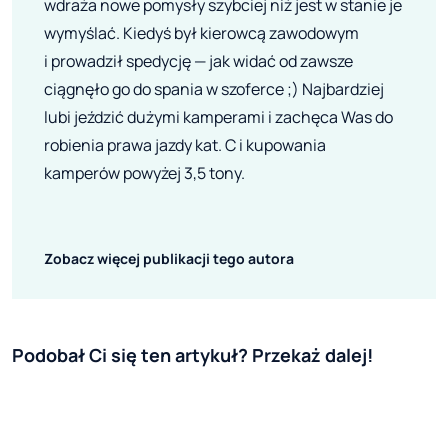
wdraża nowe pomysły szybciej niż jest w stanie je
wymyślać. Kiedyś był kierowcą zawodowym
i prowadził spedycję — jak widać od zawsze
ciągnęło go do spania w szoferce ;) Najbardziej
lubi jeździć dużymi kamperami i zachęca Was do
robienia prawa jazdy kat. C i kupowania
kamperów powyżej 3,5 tony.
Zobacz więcej publikacji tego autora
Podobał Ci się ten artykuł? Przekaż dalej!