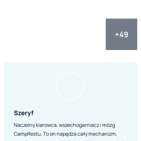
Szeryf
Naczelny kierowca, wszechogarniacz i mózg
CampRestu. To on napędza cały mechanizm,