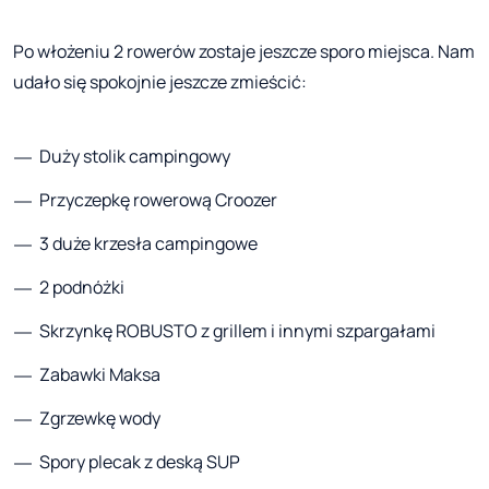
Po włożeniu 2 rowerów zostaje jeszcze sporo miejsca. Nam
udało się spokojnie jeszcze zmieścić:
Duży stolik campingowy
Przyczepkę rowerową Croozer
3 duże krzesła campingowe
2 podnóżki
Skrzynkę ROBUSTO z grillem i innymi szpargałami
Zabawki Maksa
Zgrzewkę wody
Spory plecak z deską SUP