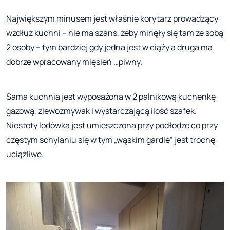
Największym minusem jest właśnie korytarz prowadzący
wzdłuż kuchni – nie ma szans, żeby minęły się tam ze sobą
2 osoby – tym bardziej gdy jedna jest w ciąży a druga ma
dobrze wpracowany mięsień …piwny.
Sama kuchnia jest wyposażona w 2 palnikową kuchenkę
gazową, zlewozmywak i wystarczającą ilość szafek.
Niestety lodówka jest umieszczona przy podłodze co przy
częstym schylaniu się w tym „wąskim gardle” jest trochę
uciążliwe.