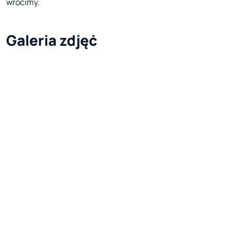
wrócimy.
Galeria zdjęć