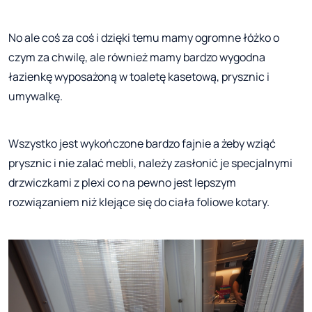
No ale coś za coś i dzięki temu mamy ogromne łóżko o
czym za chwilę, ale również mamy bardzo wygodna
łazienkę wyposażoną w toaletę kasetową, prysznic i
umywalkę.
Wszystko jest wykończone bardzo fajnie a żeby wziąć
prysznic i nie zalać mebli, należy zasłonić je specjalnymi
drzwiczkami z plexi co na pewno jest lepszym
rozwiązaniem niż klejące się do ciała foliowe kotary.