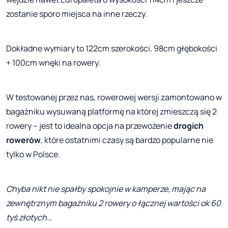
zostanie sporo miejsca na inne rzeczy.
Dokładne wymiary to 122cm szerokości, 98cm głębokości
+ 100cm wnęki na rowery.
W testowanej przez nas, rowerowej wersji zamontowano w
bagażniku wysuwaną platformę na której zmieszczą się 2
rowery – jest to idealna opcja na przewożenie
drogich
rowerów
, które ostatnimi czasy są bardzo popularne nie
tylko w Polsce.
Chyba nikt nie spałby spokojnie w kamperze, mając na
zewnętrznym bagażniku 2 rowery o łącznej wartości ok 60
tyś złotych…