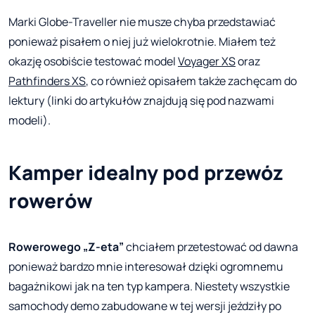
Marki Globe-Traveller nie musze chyba przedstawiać
ponieważ pisałem o niej już wielokrotnie. Miałem też
okazję osobiście testować model
Voyager XS
oraz
Pathfinders XS
, co również opisałem także zachęcam do
lektury (linki do artykułów znajdują się pod nazwami
modeli).
Kamper idealny pod przewóz
rowerów
Rowerowego „Z-eta”
chciałem przetestować od dawna
ponieważ bardzo mnie interesował dzięki ogromnemu
bagażnikowi jak na ten typ kampera. Niestety wszystkie
samochody demo zabudowane w tej wersji jeździły po