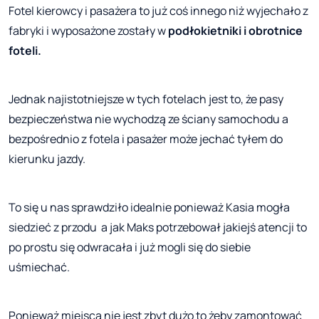
Fotel kierowcy i pasażera to już coś innego niż wyjechało z
fabryki i wyposażone zostały w
podłokietniki i obrotnice
foteli.
Jednak najistotniejsze w tych fotelach jest to, że pasy
bezpieczeństwa nie wychodzą ze ściany samochodu a
bezpośrednio z fotela i pasażer może jechać tyłem do
kierunku jazdy.
To się u nas sprawdziło idealnie ponieważ Kasia mogła
siedzieć z przodu a jak Maks potrzebował jakiejś atencji to
po prostu się odwracała i już mogli się do siebie
uśmiechać.
Ponieważ miejsca nie jest zbyt dużo to żeby zamontować