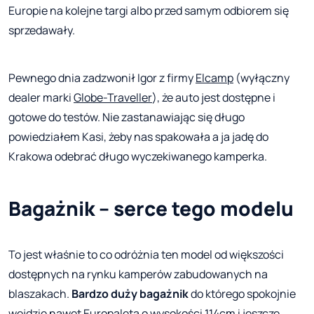
Europie na kolejne targi albo przed samym odbiorem się
sprzedawały.
Pewnego dnia zadzwonił Igor z firmy
Elcamp
(wyłączny
dealer marki
Globe-Traveller
), że auto jest dostępne i
gotowe do testów. Nie zastanawiając się długo
powiedziałem Kasi, żeby nas spakowała a ja jadę do
Krakowa odebrać długo wyczekiwanego kamperka.
Bagażnik – serce tego modelu
To jest właśnie to co odróżnia ten model od większości
dostępnych na rynku kamperów zabudowanych na
blaszakach.
Bardzo duży bagażnik
do którego spokojnie
wejdzie nawet Europaleta o wysokości 114cm i jeszcze