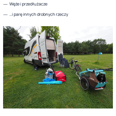
Węże i przedłużacze
…i parę innych drobnych rzeczy