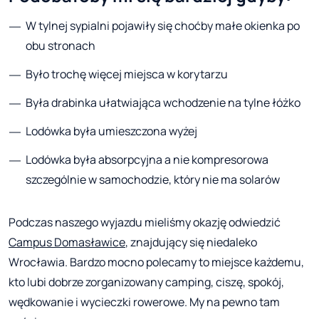
W tylnej sypialni pojawiły się choćby małe okienka po
obu stronach
Było trochę więcej miejsca w korytarzu
Była drabinka ułatwiająca wchodzenie na tylne łóżko
Lodówka była umieszczona wyżej
Lodówka była absorpcyjna a nie kompresorowa
szczególnie w samochodzie, który nie ma solarów
Podczas naszego wyjazdu mieliśmy okazję odwiedzić
Campus Domasławice
, znajdujący się niedaleko
Wrocławia. Bardzo mocno polecamy to miejsce każdemu,
kto lubi dobrze zorganizowany camping, ciszę, spokój,
wędkowanie i wycieczki rowerowe. My na pewno tam