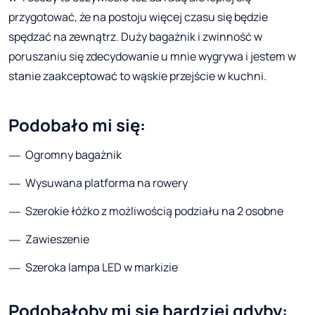
przygotować, że na postoju więcej czasu się będzie
spędzać na zewnątrz. Duży bagażnik i zwinność w
poruszaniu się zdecydowanie u mnie wygrywa i jestem w
stanie zaakceptować to wąskie przejście w kuchni.
Podobało mi się:
Ogromny bagażnik
Wysuwana platforma na rowery
Szerokie łóżko z możliwością podziału na 2 osobne
Zawieszenie
Szeroka lampa LED w markizie
Podobałoby mi się bardziej gdyby: