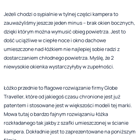
Jeżeli chodzi o sypialnie w tylnej części kampera to
zauważyliśmy jeszcze jeden minus – brak okien bocznych,
dzięki którym można wymusić obieg powietrza. Jest to
dość uciążliwe w ciepłe noce i okno dachowe
umieszczone nad łóżkiem nie najlepiej sobie radzi z
dostarczaniem chłodnego powietrza. Myślę, że 2
niewysokie okienka wystarczyłyby w zupełności.
Łóżko przednie to flagowe rozwiązanie firmy Globe
Traveller, które od jakiegoś czasu chronione jest już
patentem i stosowane jest w większości modeli tej marki.
Mowa tutaj o bardzo fajnym rozwiązaniu łóżka
rozkładanego tak jakby z szafki umieszczonej w ścianie
kampera. Dokładnie jest to zaprezentowane na poniższym