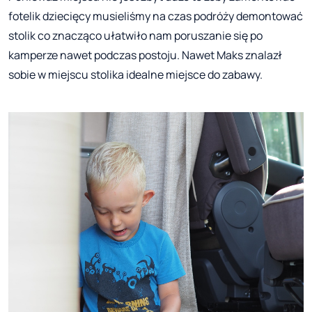
fotelik dziecięcy musieliśmy na czas podróży demontować
stolik co znacząco ułatwiło nam poruszanie się po
kamperze nawet podczas postoju. Nawet Maks znalazł
sobie w miejscu stolika idealne miejsce do zabawy.