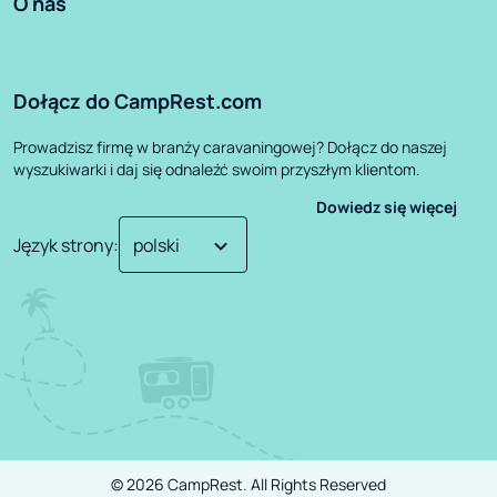
O nas
Dołącz do CampRest.com
Prowadzisz firmę w branży caravaningowej? Dołącz do naszej
wyszukiwarki i daj się odnaleźć swoim przyszłym klientom.
Dowiedz się więcej
Język strony
:
©
2026
CampRest.
All Rights Reserved