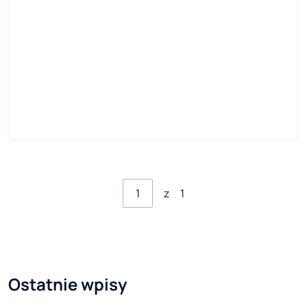
z
1
Ostatnie wpisy