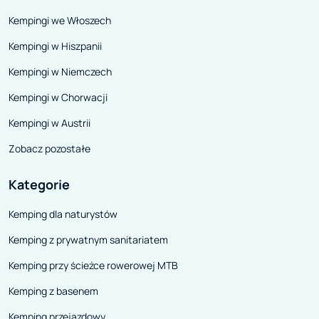
Kempingi we Włoszech
Kempingi w Hiszpanii
Kempingi w Niemczech
Kempingi w Chorwacji
Kempingi w Austrii
Zobacz pozostałe
Kategorie
Kemping dla naturystów
Kemping z prywatnym sanitariatem
Kemping przy ścieżce rowerowej MTB
Kemping z basenem
Kemping przejazdowy